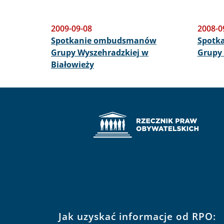
2009-09-08
2008-0
Spotkanie ombudsmanów
Spotk
Grupy Wyszehradzkiej w
Grupy 
Białowieży
Jak uzyskać informacje od RPO: