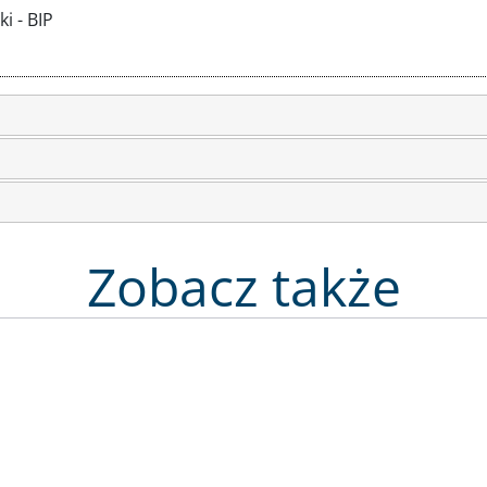
i - BIP
Zobacz także