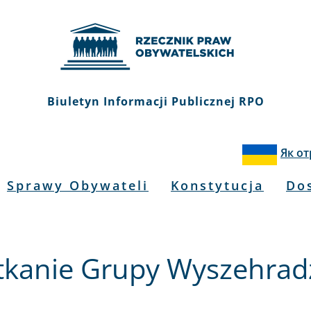
Biuletyn Informacji Publicznej RPO
Як о
Sprawy Obywateli
Konstytucja
Do
tkanie Grupy Wyszehradz