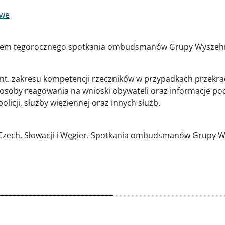
owe
rzem tegorocznego spotkania ombudsmanów Grupy Wyszehr
t. zakresu kompetencji rzeczników w przypadkach przekra
soby reagowania na wnioski obywateli oraz informacje poc
licji, służby więziennej oraz innych służb.
zech, Słowacji i Węgier. Spotkania ombudsmanów Grupy Wy