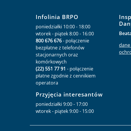
Infolinia BRPO
Ins
Dan
poniedziałki 10:00 - 18:00
Beat
wtorek - piątek 8:00 - 16:00
800 676 676
- połączenie
dane 
bezpłatne z telefonów
ochr
stacjonarnych oraz
komórkowych
(22) 551 77 91
- połączenie
płatne zgodnie z cennikiem
operatora
Przyjęcia interesantów
poniedziałki 9:00 - 17:00
wtorek - piątek 9:00 - 15:00