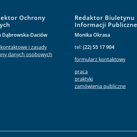
pektor Ochrony
Redaktor Biuletynu
ych
Informacji Publiczne
a Dąbrowska-Daciów
Monika Okrasa
kontaktowe i zasady
tel:
(22) 55 17 904
ony danych osobowych
formularz kontaktowy
praca
praktyki
zamówienia publiczne