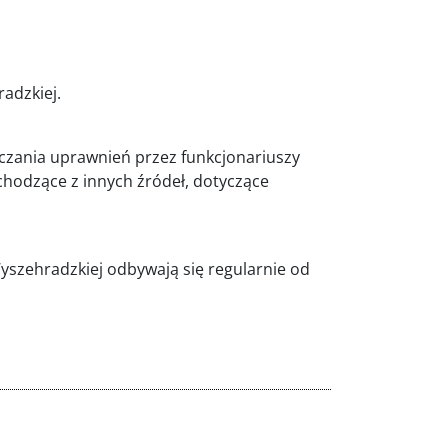
adzkiej.
czania uprawnień przez funkcjonariuszy
hodzące z innych źródeł, dotyczące
szehradzkiej odbywają się regularnie od