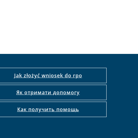
Jak złożyć wniosek do rpo
Як отримати допомогу
Как получить помощь