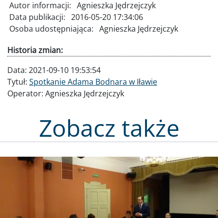
Autor informacji:
Agnieszka Jędrzejczyk
Data publikacji:
2016-05-20 17:34:06
Osoba udostępniająca:
Agnieszka Jędrzejczyk
Historia zmian:
Data:
2021-09-10 19:53:54
Tytuł:
Spotkanie Adama Bodnara w Iławie
Operator:
Agnieszka Jędrzejczyk
Zobacz także
Obraz