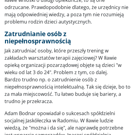
odrzucane. Prawdopodobnie dlatego, że urzędnicy nie
mają odpowiedniej wiedzy, a poza tym nie rozumieją
problemu rodzin dzieci autystycznych.
Zatrudnianie osób z
niepełnosprawnością
Jak zatrudniać osoby, które przeszły trening w
zakładach warsztatów terapii zajęciowej? W Iławie
opieką organizacji pozarządowej objęte są dzieci "w
wieku od lat 3 do 24". Problem z tym, co dalej.
Bardzo trudno np. o zatrudnienie osób z
niepełnosprawnością intelektualną. Tak się dzieje, bo to
za mała miejscowość. Tu łatwo buduje się bariery, a
trudno je przekracza.
Adam Bodnar opowiadał o sukcesach spółdzielni
socjalnej Jaskółeczka w Radomiu. W Iławie ludzie
wiedzą, że "można i da się", ale naprawdę potrzebne
jest wsparcie samorządów. Inaczej spółdzielnia