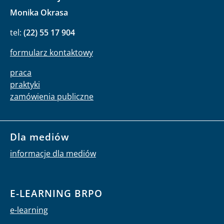
Monika Okrasa
tel:
(22) 55 17 904
formularz kontaktowy
praca
praktyki
zamówienia publiczne
Dla mediów
informacje dla mediów
E-LEARNING BRPO
e-learning