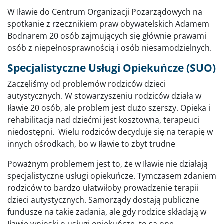
W Iławie do Centrum Organizacji Pozarządowych na
spotkanie z rzecznikiem praw obywatelskich Adamem
Bodnarem 20 osób zajmujących się głównie prawami
osób z niepełnosprawnością i osób niesamodzielnych.
Specjalistyczne Usługi Opiekuńcze (SUO)
Zaczęliśmy od problemów rodziców dzieci
autystycznych. W stowarzyszeniu rodziców działa w
Iławie 20 osób, ale problem jest dużo szerszy. Opieka i
rehabilitacja nad dziećmi jest kosztowna, terapeuci
niedostępni. Wielu rodziców decyduje się na terapię w
innych ośrodkach, bo w Iławie to zbyt trudne
Poważnym problemem jest to, że w Iławie nie działają
specjalistyczne usługi opiekuńcze. Tymczasem zdaniem
rodziców to bardzo ułatwiłoby prowadzenie terapii
dzieci autystycznych. Samorządy dostają publiczne
fundusze na takie zadania, ale gdy rodzice składają w
Iławie wnioski o usługi opiekuńcze, to są one