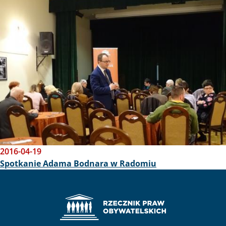
Obraz
2016-04-19
Spotkanie Adama Bodnara w Radomiu