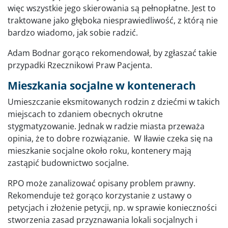
więc wszystkie jego skierowania są pełnopłatne. Jest to
traktowane jako głęboka niesprawiedliwość, z którą nie
bardzo wiadomo, jak sobie radzić.
Adam Bodnar gorąco rekomendował, by zgłaszać takie
przypadki Rzecznikowi Praw Pacjenta.
Mieszkania socjalne w kontenerach
Umieszczanie eksmitowanych rodzin z dziećmi w takich
miejscach to zdaniem obecnych okrutne
stygmatyzowanie. Jednak w radzie miasta przeważa
opinia, że to dobre rozwiązanie. W Iławie czeka się na
mieszkanie socjalne około roku, kontenery mają
zastąpić budownictwo socjalne.
RPO może zanalizować opisany problem prawny.
Rekomenduje też gorąco korzystanie z ustawy o
petycjach i złożenie petycji, np. w sprawie konieczności
stworzenia zasad przyznawania lokali socjalnych i