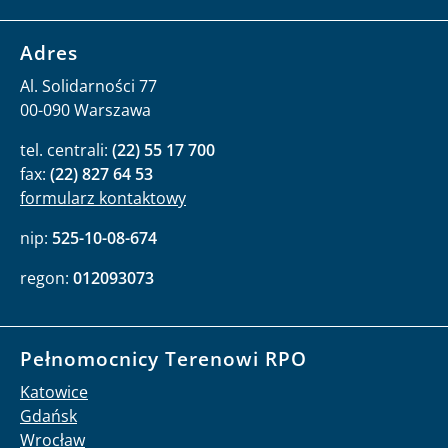
Adres
Al. Solidarności 77
00-090 Warszawa
tel. centrali:
(22) 55 17 700
fax:
(22) 827 64 53
formularz kontaktowy
nip:
525-10-08-674
regon:
012093073
Pełnomocnicy Terenowi RPO
Katowice
Gdańsk
Wrocław