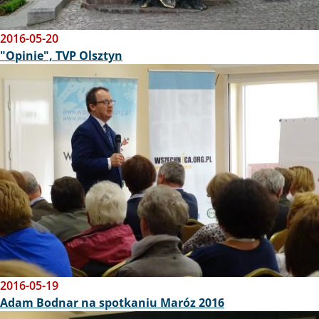
2016-05-20
"Opinie", TVP Olsztyn
Obraz
2016-05-19
Adam Bodnar na spotkaniu Maróz 2016