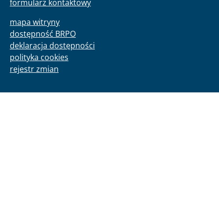
formularz kontaktowy
mapa witryny
dostępność BRPO
deklaracja dostępności
polityka cookies
rejestr zmian