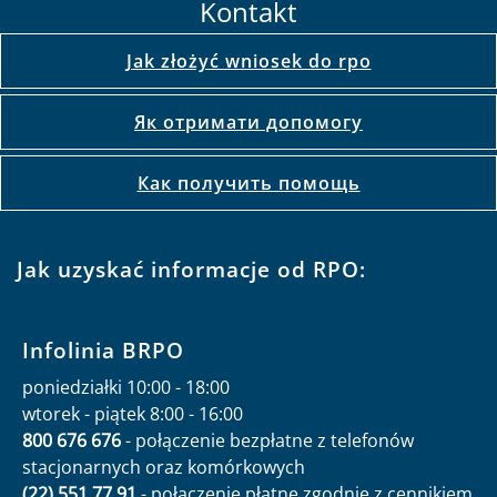
Kontakt
Jak złożyć wniosek do rpo
Як отримати допомогу
Как получить помощь
Jak uzyskać informacje od RPO:
Infolinia BRPO
poniedziałki 10:00 - 18:00
wtorek - piątek 8:00 - 16:00
800 676 676
- połączenie bezpłatne z telefonów
stacjonarnych oraz komórkowych
(22) 551 77 91
- połączenie płatne zgodnie z cennikiem