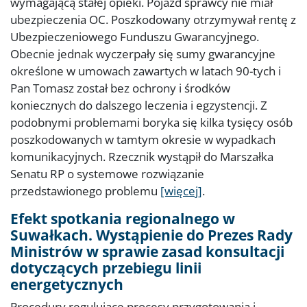
wymagającą stałej opieki. Pojazd sprawcy nie miał
ubezpieczenia OC. Poszkodowany otrzymywał rentę z
Ubezpieczeniowego Funduszu Gwarancyjnego.
Obecnie jednak wyczerpały się sumy gwarancyjne
określone w umowach zawartych w latach 90-tych i
Pan Tomasz został bez ochrony i środków
koniecznych do dalszego leczenia i egzystencji. Z
podobnymi problemami boryka się kilka tysięcy osób
poszkodowanych w tamtym okresie w wypadkach
komunikacyjnych. Rzecznik wystąpił do Marszałka
Senatu RP o systemowe rozwiązanie
przedstawionego problemu
[więcej]
.
Efekt spotkania regionalnego w
Suwałkach. Wystąpienie do Prezes Rady
Ministrów w sprawie zasad konsultacji
dotyczących przebiegu linii
energetycznych
Procedury regulujące procesy przygotowania i