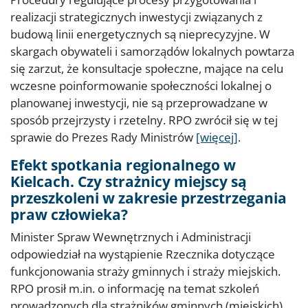
realizacji strategicznych inwestycji związanych z
budową linii energetycznych są nieprecyzyjne. W
skargach obywateli i samorządów lokalnych powtarza
się zarzut, że konsultacje społeczne, mające na celu
wczesne poinformowanie społeczności lokalnej o
planowanej inwestycji, nie są przeprowadzane w
sposób przejrzysty i rzetelny. RPO zwrócił się w tej
sprawie do Prezes Rady Ministrów
[więcej]
.
Efekt spotkania regionalnego w
Kielcach. Czy strażnicy miejscy są
przeszkoleni w zakresie przestrzegania
praw człowieka?
Minister Spraw Wewnętrznych i Administracji
odpowiedział na wystąpienie Rzecznika dotyczące
funkcjonowania straży gminnych i straży miejskich.
RPO prosił m.in. o informację na temat szkoleń
prowadzonych dla strażników gminnych (miejskich),