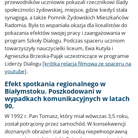
przewodników uczniowie pokazali rzecznikowi ślady
społeczności żydowskiej, miejsce, gdzie kiedyś stała
synagoga, a także Pomnik Żydowskich Mieszkańców
Radomia. Była to wspaniała okazja dla licealistów do
pokazania efektów swojej pracy i zaangażowania w
program Szkoły Dialogu. Podczas spaceru uczniom
towarzyszyły nauczycielki liceum, Ewa Kutyła i
Agnieszka Brzeska-Pająk uczestniczące w programie
Liderzy Dialogu
[krótka relacja filmowa ze spaceru na
youtube]
.
Efekt spotkania regionalnego w
Białymstoku. Poszkodowani w
wypadkach komunikacyjnych w latach
90.
W 1992 r. Pan Tomasz, który miał wówczas 3,5 roku,
został potrącony przez samochód. W konsekwencji
doznanych obrażeń stał się osobą niepełnosprawną