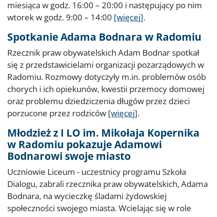
miesiąca w godz. 16:00 – 20:00 i następujący po nim
wtorek w godz. 9:00 – 14:00
[więcej]
.
Spotkanie Adama Bodnara w Radomiu
Rzecznik praw obywatelskich Adam Bodnar spotkał
się z przedstawicielami organizacji pozarządowych w
Radomiu. Rozmowy dotyczyły m.in. problemów osób
chorych i ich opiekunów, kwestii przemocy domowej
oraz problemu dziedziczenia długów przez dzieci
porzucone przez rodziców
[więcej]
.
Młodzież z I LO im. Mikołaja Kopernika
w Radomiu pokazuje Adamowi
Bodnarowi swoje miasto
Uczniowie Liceum - uczestnicy programu Szkoła
Dialogu, zabrali rzecznika praw obywatelskich, Adama
Bodnara, na wycieczkę śladami żydowskiej
społeczności swojego miasta. Wcielając się w role