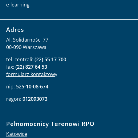
e-learning
Adres
Al. Solidarności 77
00-090 Warszawa
tel. centrali:
(22) 55 17 700
fax:
(22) 827 64 53
formularz kontaktowy
nip:
525-10-08-674
regon:
012093073
Pełnomocnicy Terenowi RPO
Katowice