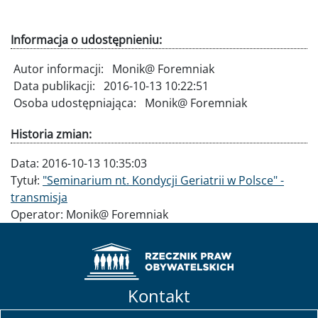
Informacja o udostępnieniu:
Autor informacji:
Monik@ Foremniak
Data publikacji:
2016-10-13 10:22:51
Osoba udostępniająca:
Monik@ Foremniak
Historia zmian:
Data:
2016-10-13 10:35:03
Tytuł:
"Seminarium nt. Kondycji Geriatrii w Polsce" -
transmisja
Operator:
Monik@ Foremniak
Kontakt