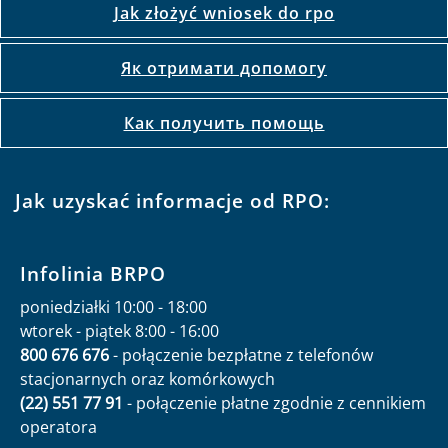
Jak złożyć wniosek do rpo
Як отримати допомогу
Как получить помощь
Jak uzyskać informacje od RPO:
Infolinia BRPO
poniedziałki 10:00 - 18:00
wtorek - piątek 8:00 - 16:00
800 676 676
- połączenie bezpłatne z telefonów
stacjonarnych oraz komórkowych
(22) 551 77 91
- połączenie płatne zgodnie z cennikiem
operatora