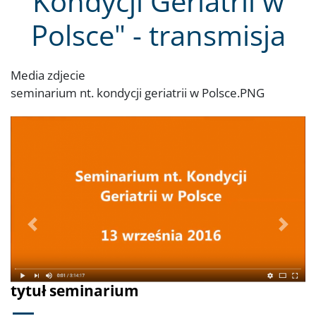
Kondycji Geriatrii w
Polsce" - transmisja
Media zdjecie
seminarium nt. kondycji geriatrii w Polsce.PNG
Poprzednie
Dalej
tytuł seminarium