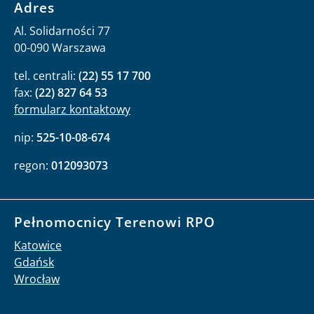
Adres
Al. Solidarności 77
00-090 Warszawa
tel. centrali:
(22) 55 17 700
fax:
(22) 827 64 53
formularz kontaktowy
nip:
525-10-08-674
regon:
012093073
Pełnomocnicy Terenowi RPO
Katowice
Gdańsk
Wrocław