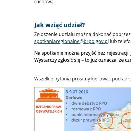
ruchową.
Jak wziąć udział?
Zgłoszenie udziału można dokonać poprzez 
spotkaniaregionalne@brpo.gov.p
l lub telef
Na spotkanie można przyjść bez rejestracji
Wystarczy zgłosić się – to już oznacza, że 
Wszelkie pytania prosimy kierować pod ad