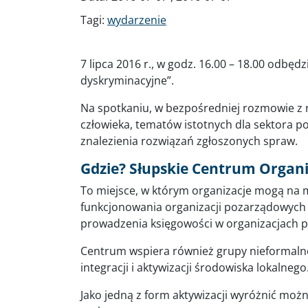
Tagi:
wydarzenie
7 lipca 2016 r., w godz. 16.00 – 18.00 odbęd
dyskryminacyjne”.
Na spotkaniu, w bezpośredniej rozmowie z 
człowieka, tematów istotnych dla sektora
znalezienia rozwiązań zgłoszonych spraw.
Gdzie? Słupskie Centrum Organi
To miejsce, w którym organizacje mogą na m
funkcjonowania organizacji pozarządowych 
prowadzenia księgowości w organizacjach 
Centrum wspiera również grupy nieformalne
integracji i aktywizacji środowiska lokalnego
Jako jedną z form aktywizacji wyróżnić mo