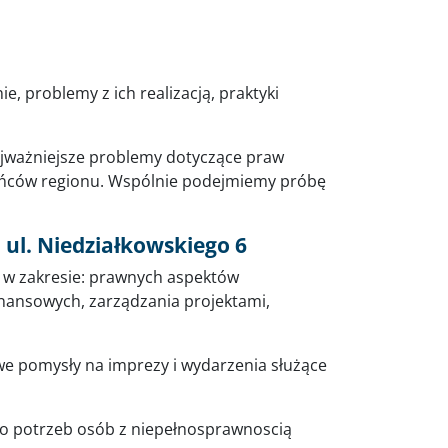
e, problemy z ich realizacją, praktyki
ajważniejsze problemy dotyczące praw
kańców regionu. Wspólnie podejmiemy próbę
 ul. Niedziałkowskiego 6
i w zakresie: prawnych aspektów
nansowych, zarządzania projektami,
we pomysły na imprezy i wydarzenia służące
do potrzeb osób z niepełnosprawnoscią