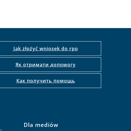
Jak złożyć wniosek do rpo
Як отримати допомогу
Как получить помощь