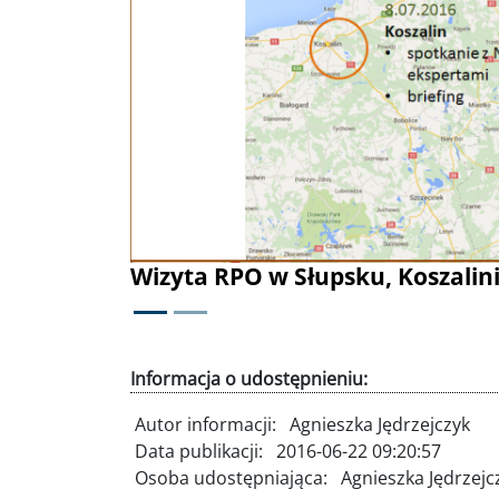
Poprzednie
alinie, Darłowie
Informacja o udostępnieniu: