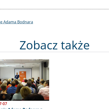
zyk
yjne Adama Bodnara
Zobacz także