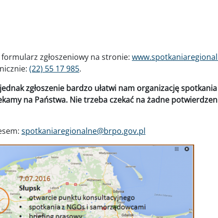
formularz zgłoszeniowy na stronie:
www.spotkaniaregional
onicznie:
(22) 55 17 985
.
, jednak zgłoszenie bardzo ułatwi nam organizację spotkani
czekamy na Państwa. Nie trzeba czekać na żadne potwierdzen
resem:
spotkaniaregionalne@brpo.gov.pl