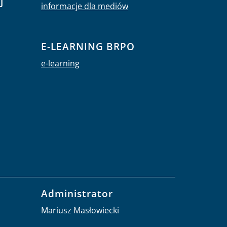
Dla mediów
j
informacje dla mediów
E-LEARNING BRPO
e-learning