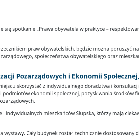
zie się spotkanie „Prawa obywatela w praktyce – respektowani
rzecznikiem praw obywatelskich, będzie można poruszyć n
 pozarządowego, społeczeństwa obywatelskiego oraz miesz
zacji Pozarządowych i Ekonomii Społecznej,
iejscu skorzystać z indywidualnego doradztwa i konsultacj
i podmiotów ekonomii społecznej, pozyskiwania środków fi
pozarządowych.
 i indywidualnych mieszkańców Słupska, którzy mają cieka
.
żna wystawy. Cały budynek został technicznie dostosowany 