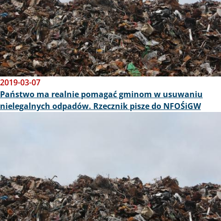
2019-03-07
Państwo ma realnie pomagać gminom w usuwaniu
nielegalnych odpadów. Rzecznik pisze do NFOŚiGW
Obraz