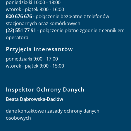
poniedziałki 10:00 - 18:00
wtorek - piątek 8:00 - 16:00
800 676 676
- połączenie bezpłatne z telefonów
stacjonarnych oraz komórkowych
(22) 551 77 91
- połączenie płatne zgodnie z cennikiem
operatora
Przyjęcia interesantów
poniedziałki 9:00 - 17:00
wtorek - piątek 9:00 - 15:00
Inspektor Ochrony Danych
Beata Dąbrowska-Daciów
dane kontaktowe i zasady ochrony danych
osobowych