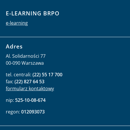
E-LEARNING BRPO
e-learning
Adres
Al. Solidarności 77
00-090 Warszawa
tel. centrali:
(22) 55 17 700
fax:
(22) 827 64 53
formularz kontaktowy
nip:
525-10-08-674
regon:
012093073