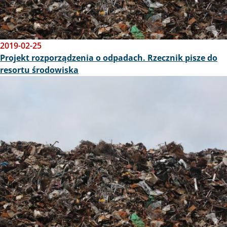
2019-02-25
Projekt rozporządzenia o odpadach. Rzecznik pisze do
resortu środowiska
Obraz