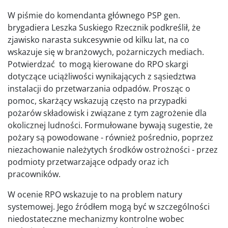
W piśmie do komendanta głównego PSP gen.
brygadiera Leszka Suskiego Rzecznik podkreślił, że
zjawisko narasta sukcesywnie od kilku lat, na co
wskazuje się w branżowych, pożarniczych mediach.
Potwierdzać to mogą kierowane do RPO skargi
dotyczące uciążliwości wynikających z sąsiedztwa
instalacji do przetwarzania odpadów. Prosząc o
pomoc, skarżący wskazują często na przypadki
pożarów składowisk i związane z tym zagrożenie dla
okolicznej ludności. Formułowane bywają sugestie, że
pożary są powodowane - również pośrednio, poprzez
niezachowanie należytych środków ostrożności - przez
podmioty przetwarzające odpady oraz ich
pracowników.
W ocenie RPO wskazuje to na problem natury
systemowej. Jego źródłem mogą być w szczególności
niedostateczne mechanizmy kontrolne wobec