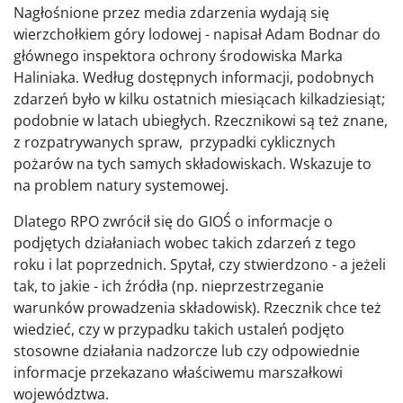
Nagłośnione przez media zdarzenia wydają się
wierzchołkiem góry lodowej - napisał Adam Bodnar do
głównego inspektora ochrony środowiska Marka
Haliniaka. Według dostępnych informacji, podobnych
zdarzeń było w kilku ostatnich miesiącach kilkadziesiąt;
podobnie w latach ubiegłych. Rzecznikowi są też znane,
z rozpatrywanych spraw, przypadki cyklicznych
pożarów na tych samych składowiskach. Wskazuje to
na problem natury systemowej.
Dlatego RPO zwrócił się do GIOŚ o informacje o
podjętych działaniach wobec takich zdarzeń z tego
roku i lat poprzednich. Spytał, czy stwierdzono - a jeżeli
tak, to jakie - ich źródła (np. nieprzestrzeganie
warunków prowadzenia składowisk). Rzecznik chce też
wiedzieć, czy w przypadku takich ustaleń podjęto
stosowne działania nadzorcze lub czy odpowiednie
informacje przekazano właściwemu marszałkowi
województwa.