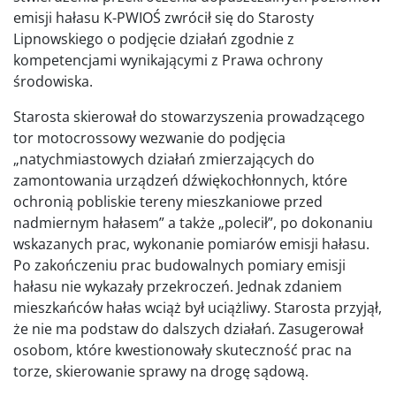
emisji hałasu K-PWIOŚ zwrócił się do Starosty
Lipnowskiego o podjęcie działań zgodnie z
kompetencjami wynikającymi z Prawa ochrony
środowiska.
Starosta skierował do stowarzyszenia prowadzącego
tor motocrossowy wezwanie do podjęcia
„natychmiastowych działań zmierzających do
zamontowania urządzeń dźwiękochłonnych, które
ochronią pobliskie tereny mieszkaniowe przed
nadmiernym hałasem” a także „polecił”, po dokonaniu
wskazanych prac, wykonanie pomiarów emisji hałasu.
Po zakończeniu prac budowalnych pomiary emisji
hałasu nie wykazały przekroczeń. Jednak zdaniem
mieszkańców hałas wciąż był uciążliwy. Starosta przyjął,
że nie ma podstaw do dalszych działań. Zasugerował
osobom, które kwestionowały skuteczność prac na
torze, skierowanie sprawy na drogę sądową.