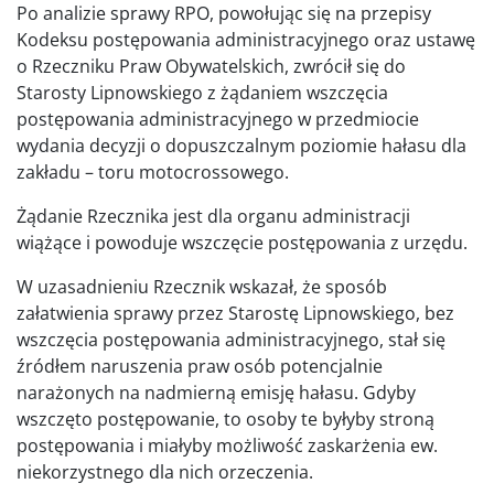
Po analizie sprawy RPO, powołując się na przepisy
Kodeksu postępowania administracyjnego oraz ustawę
o Rzeczniku Praw Obywatelskich, zwrócił się do
Starosty Lipnowskiego z żądaniem wszczęcia
postępowania administracyjnego w przedmiocie
wydania decyzji o dopuszczalnym poziomie hałasu dla
zakładu – toru motocrossowego.
Żądanie Rzecznika jest dla organu administracji
wiążące i powoduje wszczęcie postępowania z urzędu.
W uzasadnieniu Rzecznik wskazał, że sposób
załatwienia sprawy przez Starostę Lipnowskiego, bez
wszczęcia postępowania administracyjnego, stał się
źródłem naruszenia praw osób potencjalnie
narażonych na nadmierną emisję hałasu. Gdyby
wszczęto postępowanie, to osoby te byłyby stroną
postępowania i miałyby możliwość zaskarżenia ew.
niekorzystnego dla nich orzeczenia.