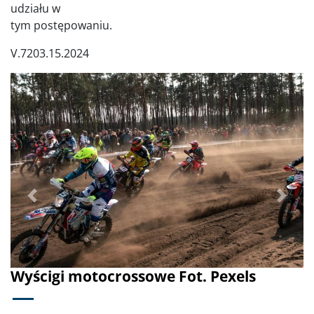
udziału w
tym postępowaniu.
V.7203.15.2024
Poprzednie
Dalej
Wyścigi motocrossowe Fot. Pexels