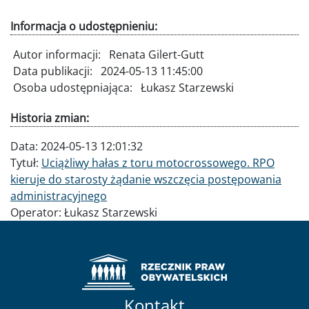
Informacja o udostępnieniu:
Autor informacji:
Renata Gilert-Gutt
Data publikacji:
2024-05-13 11:45:00
Osoba udostępniająca:
Łukasz Starzewski
Historia zmian:
Data:
2024-05-13 12:01:32
Tytuł:
Uciążliwy hałas z toru motocrossowego. RPO
kieruje do starosty żądanie wszczęcia postępowania
administracyjnego
Operator:
Łukasz Starzewski
Kontakt