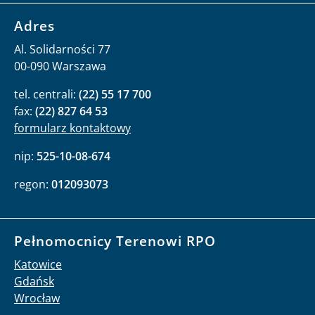
Adres
Al. Solidarności 77
00-090 Warszawa
tel. centrali:
(22) 55 17 700
fax:
(22) 827 64 53
formularz kontaktowy
nip:
525-10-08-674
regon:
012093073
Pełnomocnicy Terenowi RPO
Katowice
Gdańsk
Wrocław