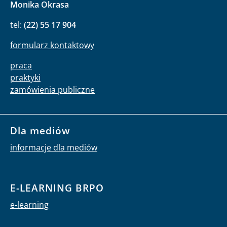
Monika Okrasa
tel:
(22) 55 17 904
formularz kontaktowy
praca
praktyki
zamówienia publiczne
Dla mediów
informacje dla mediów
E-LEARNING BRPO
e-learning