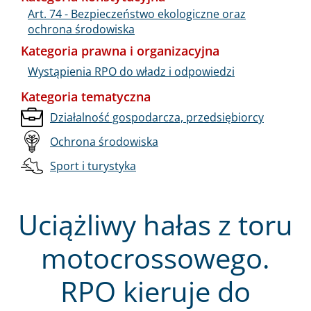
Art. 74 - Bezpieczeństwo ekologiczne oraz
ochrona środowiska
Kategoria prawna i organizacyjna
Wystąpienia RPO do władz i odpowiedzi
Kategoria tematyczna
Działalność gospodarcza, przedsiębiorcy
Ochrona środowiska
Sport i turystyka
Uciążliwy hałas z toru
motocrossowego.
RPO kieruje do