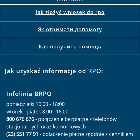
Jak złożyć wniosek do rpo
Як отримати допомогу
Как получить помощь
Jak uzyskać informacje od RPO:
Infolinia BRPO
poniedziałki 10:00 - 18:00
wtorek - piątek 8:00 - 16:00
800 676 676
- połączenie bezpłatne z telefonów
stacjonarnych oraz komórkowych
(22) 551 77 91
- połączenie płatne zgodnie z cennikiem