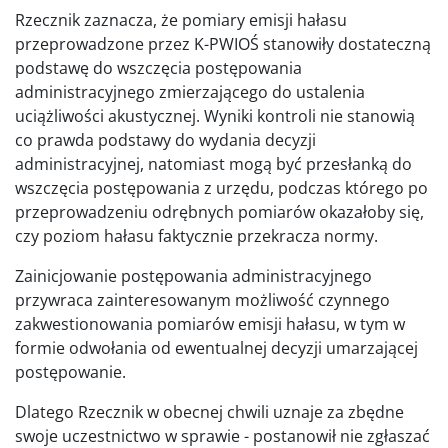
Rzecznik zaznacza, że pomiary emisji hałasu
przeprowadzone przez K-PWIOŚ stanowiły dostateczną
podstawę do wszczęcia postępowania
administracyjnego zmierzającego do ustalenia
uciążliwości akustycznej. Wyniki kontroli nie stanowią
co prawda podstawy do wydania decyzji
administracyjnej, natomiast mogą być przesłanką do
wszczęcia postępowania z urzędu, podczas którego po
przeprowadzeniu odrębnych pomiarów okazałoby się,
czy poziom hałasu faktycznie przekracza normy.
Zainicjowanie postępowania administracyjnego
przywraca zainteresowanym możliwość czynnego
zakwestionowania pomiarów emisji hałasu, w tym w
formie odwołania od ewentualnej decyzji umarzającej
postępowanie.
Dlatego Rzecznik w obecnej chwili uznaje za zbędne
swoje uczestnictwo w sprawie - postanowił nie zgłaszać