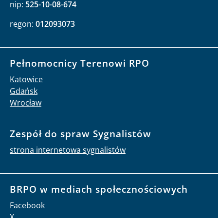
nip:
525-10-08-674
regon:
012093073
Pełnomocnicy Terenowi RPO
Katowice
Gdańsk
Wrocław
Zespół do spraw Sygnalistów
strona internetowa sygnalistów
BRPO w mediach społecznościowych
Facebook
X