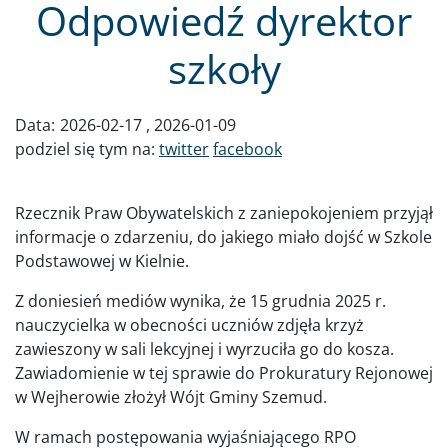
Odpowiedź dyrektor
szkoły
Data:
2026-02-17
2026-01-09
podziel się tym na:
twitter
facebook
Rzecznik Praw Obywatelskich z zaniepokojeniem przyjął
informacje o zdarzeniu, do jakiego miało dojść w Szkole
Podstawowej w Kielnie.
Z doniesień mediów wynika, że 15 grudnia 2025 r.
nauczycielka w obecności uczniów zdjęła krzyż
zawieszony w sali lekcyjnej i wyrzuciła go do kosza.
Zawiadomienie w tej sprawie do Prokuratury Rejonowej
w Wejherowie złożył Wójt Gminy Szemud.
W ramach postępowania wyjaśniającego RPO