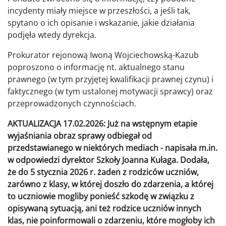
incydenty miały miejsce w przeszłości, a jeśli tak,
spytano o ich opisanie i wskazanie, jakie działania
podjęła wtedy dyrekcja.
Prokurator rejonową Iwoną Wojciechowską-Kazub
poproszono o informację nt. aktualnego stanu
prawnego (w tym przyjętej kwalifikacji prawnej czynu) i
faktycznego (w tym ustalonej motywacji sprawcy) oraz
przeprowadzonych czynnościach.
AKTUALIZACJA 17.02.2026: Już na wstępnym etapie
wyjaśniania obraz sprawy odbiegał od
przedstawianego w niektórych mediach - napisała m.in.
w odpowiedzi dyrektor Szkoły Joanna Kułaga. Dodała,
że do 5 stycznia 2026 r. żaden z rodziców uczniów,
zarówno z klasy, w której doszło do zdarzenia, a której
to uczniowie mogliby ponieść szkodę w związku z
opisywaną sytuacją, ani też rodzice uczniów innych
klas, nie poinformowali o zdarzeniu, które mogłoby ich