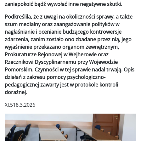
zaniepokoić bądź wywołać inne negatywne skutki.
Podkreśliła, że z uwagi na okoliczności sprawy, a także
szum medialny oraz zaangażowanie polityków w
nagłaśnianie i ocenianie budzącego kontrowersje
zdarzenia, zanim zostało ono zbadane przez nią, jego
wyjaśnienie przekazano organom zewnętrznym,
Prokuraturze Rejonowej w Wejherowie oraz
Rzecznikowi Dyscyplinarnemu przy Wojewodzie
Pomorskim. Czynności w tej sprawie nadal trwają. Opis
działań z zakresu pomocy psychologiczno-
pedagogicznej zawarty jest w protokole kontroli
doraźnej.
XI.518.3.2026