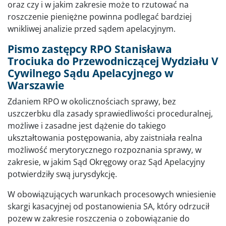
oraz czy i w jakim zakresie może to rzutować na
roszczenie pieniężne powinna podlegać bardziej
wnikliwej analizie przed sądem apelacyjnym.
Pismo zastępcy RPO Stanisława
Trociuka do Przewodniczącej Wydziału V
Cywilnego Sądu Apelacyjnego w
Warszawie
Zdaniem RPO w okolicznościach sprawy, bez
uszczerbku dla zasady sprawiedliwości proceduralnej,
możliwe i zasadne jest dążenie do takiego
ukształtowania postępowania, aby zaistniała realna
możliwość merytorycznego rozpoznania sprawy, w
zakresie, w jakim Sąd Okręgowy oraz Sąd Apelacyjny
potwierdziły swą jurysdykcję.
W obowiązujących warunkach procesowych wniesienie
skargi kasacyjnej od postanowienia SA, który odrzucił
pozew w zakresie roszczenia o zobowiązanie do