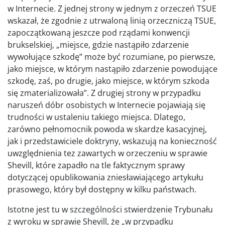
w Internecie. Z jednej strony w jednym z orzeczeń TSUE
wskazał, że zgodnie z utrwaloną linią orzeczniczą TSUE,
zapoczątkowaną jeszcze pod rządami konwencji
brukselskiej, „miejsce, gdzie nastąpiło zdarzenie
wywołujące szkodę” może być rozumiane, po pierwsze,
jako miejsce, w którym nastąpiło zdarzenie powodujące
szkodę, zaś, po drugie, jako miejsce, w którym szkoda
się zmaterializowała”. Z drugiej strony w przypadku
naruszeń dóbr osobistych w Internecie pojawiają się
trudności w ustaleniu takiego miejsca. Dlatego,
zarówno pełnomocnik powoda w skardze kasacyjnej,
jak i przedstawiciele doktryny, wskazują na konieczność
uwzględnienia tez zawartych w orzeczeniu w sprawie
Shevill, które zapadło na tle faktycznym sprawy
dotyczącej opublikowania zniesławiającego artykułu
prasowego, który był dostępny w kilku państwach.
Istotne jest tu w szczególności stwierdzenie Trybunału
z wyroku w sprawie Shevill, że „w przypadku