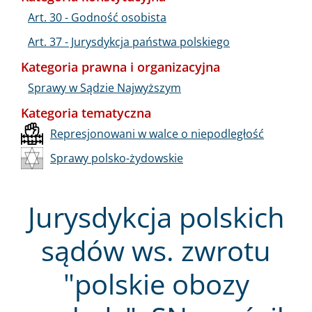
Art. 30 - Godność osobista
Art. 37 - Jurysdykcja państwa polskiego
Kategoria prawna i organizacyjna
Sprawy w Sądzie Najwyższym
Kategoria tematyczna
Represjonowani w walce o niepodległość
Sprawy polsko-żydowskie
Jurysdykcja polskich
sądów ws. zwrotu
"polskie obozy