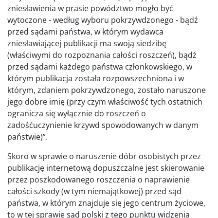
zniesławienia w prasie powództwo mogło być
wytoczone - według wyboru pokrzywdzonego - bądź
przed sądami państwa, w którym wydawca
zniesławiającej publikacji ma swoją siedzibę
(właściwymi do rozpoznania całości roszczeń), bądź
przed sądami każdego państwa członkowskiego, w
którym publikacja została rozpowszechniona i w
którym, zdaniem pokrzywdzonego, zostało naruszone
jego dobre imię (przy czym właściwość tych ostatnich
ogranicza się wyłącznie do roszczeń o
zadośćuczynienie krzywd spowodowanych w danym
państwie)”.
Skoro w sprawie o naruszenie dóbr osobistych przez
publikację internetową dopuszczalne jest skierowanie
przez poszkodowanego roszczenia o naprawienie
całości szkody (w tym niemajątkowej) przed sąd
państwa, w którym znajduje się jego centrum życiowe,
to w tej sprawie sąd polski z tego punktu widzenia