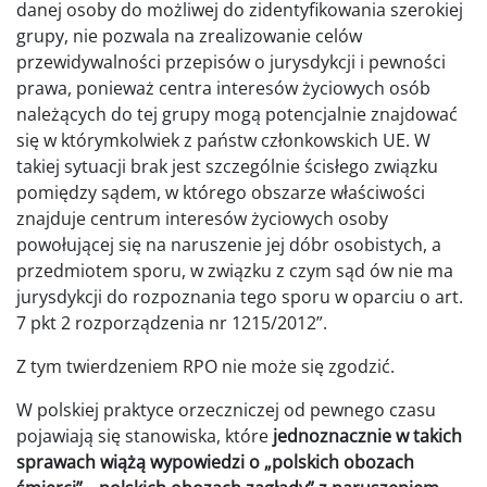
danej osoby do możliwej do zidentyfikowania szerokiej
grupy, nie pozwala na zrealizowanie celów
przewidywalności przepisów o jurysdykcji i pewności
prawa, ponieważ centra interesów życiowych osób
należących do tej grupy mogą potencjalnie znajdować
się w którymkolwiek z państw członkowskich UE. W
takiej sytuacji brak jest szczególnie ścisłego związku
pomiędzy sądem, w którego obszarze właściwości
znajduje centrum interesów życiowych osoby
powołującej się na naruszenie jej dóbr osobistych, a
przedmiotem sporu, w związku z czym sąd ów nie ma
jurysdykcji do rozpoznania tego sporu w oparciu o art.
7 pkt 2 rozporządzenia nr 1215/2012”.
Z tym twierdzeniem RPO nie może się zgodzić.
W polskiej praktyce orzeczniczej od pewnego czasu
pojawiają się stanowiska, które
jednoznacznie w takich
sprawach wiążą wypowiedzi o „polskich obozach