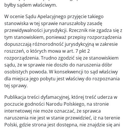
byłby sądem właściwym.
W ocenie Sądu Apelacyjnego przyjęcie takiego
stanowiska w tej sprawie naruszałoby zasadę
przewidywalności jurysdykcji. Rzecznik nie zgadza się z
tym stanowiskiem, ponieważ przepisy rozporządzenia
dopuszczają różnorodność jurysdykcyjną w zakresie
roszczeń, o których mowa w art. 7 pkt 2
rozporządzenia. Trudno zgodzić się ze stanowiskiem
sądu, że w sprawie nie doszło do naruszenia dóbr
osobistych powoda. W konsekwencji to sąd właściwy
dla miejsca jego pobytu jest właściwy do rozpoznania
tej sprawy.
Publikacja treści dyfamacyjnej, której treść uderza w
poczucie godności Narodu Polskiego, na stronie
internetowej nie może oznaczać, że sprawca
naruszenia nie jest w stanie przewidzieć, iż na terenie
Polski, gdzie strona jest dostępna, nie znajdzie się ani