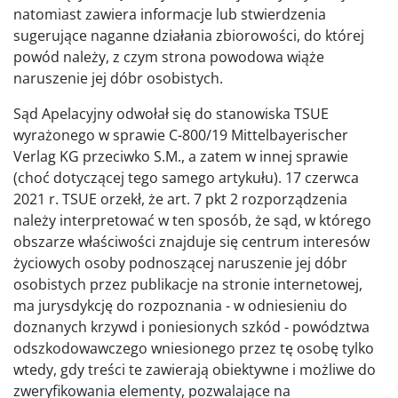
natomiast zawiera informacje lub stwierdzenia
sugerujące naganne działania zbiorowości, do której
powód należy, z czym strona powodowa wiąże
naruszenie jej dóbr osobistych.
Sąd Apelacyjny odwołał się do stanowiska TSUE
wyrażonego w sprawie C-800/19 Mittelbayerischer
Verlag KG przeciwko S.M., a zatem w innej sprawie
(choć dotyczącej tego samego artykułu). 17 czerwca
2021 r. TSUE orzekł, że art. 7 pkt 2 rozporządzenia
należy interpretować w ten sposób, że sąd, w którego
obszarze właściwości znajduje się centrum interesów
życiowych osoby podnoszącej naruszenie jej dóbr
osobistych przez publikacje na stronie internetowej,
ma jurysdykcję do rozpoznania - w odniesieniu do
doznanych krzywd i poniesionych szkód - powództwa
odszkodowawczego wniesionego przez tę osobę tylko
wtedy, gdy treści te zawierają obiektywne i możliwe do
zweryfikowania elementy, pozwalające na