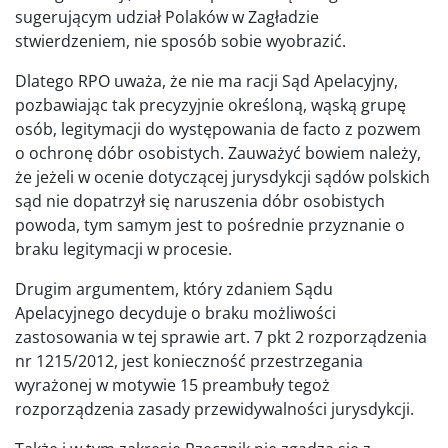
sugerującym udział Polaków w Zagładzie
stwierdzeniem, nie sposób sobie wyobrazić.
Dlatego RPO uważa, że nie ma racji Sąd Apelacyjny,
pozbawiając tak precyzyjnie określoną, wąską grupę
osób, legitymacji do występowania de facto z pozwem
o ochronę dóbr osobistych. Zauważyć bowiem należy,
że jeżeli w ocenie dotyczącej jurysdykcji sądów polskich
sąd nie dopatrzył się naruszenia dóbr osobistych
powoda, tym samym jest to pośrednie przyznanie o
braku legitymacji w procesie.
Drugim argumentem, który zdaniem Sądu
Apelacyjnego decyduje o braku możliwości
zastosowania w tej sprawie art. 7 pkt 2 rozporządzenia
nr 1215/2012, jest konieczność przestrzegania
wyrażonej w motywie 15 preambuły tegoż
rozporządzenia zasady przewidywalności jurysdykcji.