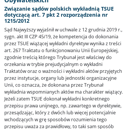
Związanie sądów polskich wykładnią TSUE
dotyczącą art. 7 pkt 2 rozporządzenia nr
1215/2012
Sąd Najwyższy wyjaśnił w uchwale z 12 grudnia 2019 r.,
sygn. akt III CZP 45/19, że kompetencja do dokonania
przez TSUE wiążącej wykładni dyrektyw wynika z treści
art. 267 Traktatu o funkcjonowaniu Unii Europejskiej,
zgodnie treścią którego Trybunał jest właściwy do
orzekania w trybie prejudycjalnym o wykładni
Traktatów oraz o ważności i wykładni aktów przyjętych
przez instytucje, organy lub jednostki organizacyjne
Unii, co oznacza, że dokonana przez Trybunał
wykładnia wspomnianych aktów ma charakter wiążący.
Jeżeli zatem TSUE dokonał wykładni konkretnego
przepisu prawa unijnego, np. zawartego w dyrektywie,
przesądzając, który z dwóch lub więcej potencjalnie
wchodzących w grę sposobów rozumienia tego
przepisu uważa za prawidłowy, to taki sam sposób