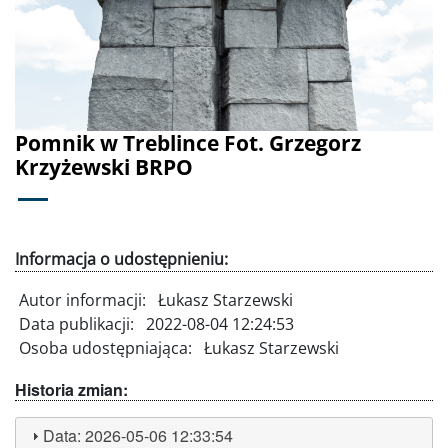
Poprzednie
Dalej
Pomnik w Treblince Fot. Grzegorz
Krzyżewski BRPO
Informacja o udostępnieniu:
Autor informacji:
Łukasz Starzewski
Data publikacji:
2022-08-04 12:24:53
Osoba udostępniająca:
Łukasz Starzewski
Historia zmian:
Data:
2026-05-06 12:33:54