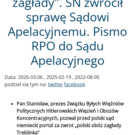
zagłady". SN zwrócił
sprawę Sądowi
Apelacyjnemu. Pismo
RPO do Sądu
Apelacyjnego
Data:
2026-03-06
2025-02-19
2022-08-05
podziel się tym na:
twitter
facebook
Pan Stanisław, prezes Związku Byłych Więźniów
Politycznych Hitlerowskich Więzień i Obozów
Koncentracyjnych, pozwał przed polski sąd
niemiecki portal za zwrot „polski obóz zagłady
Treblinka”