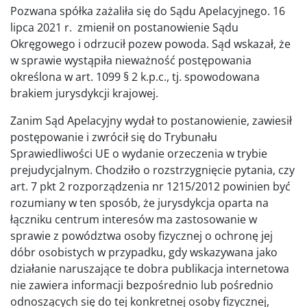
Pozwana spółka zażaliła się do Sądu Apelacyjnego. 16
lipca 2021 r. zmienił on postanowienie Sądu
Okręgowego i odrzucił pozew powoda. Sąd wskazał, że
w sprawie wystąpiła nieważność postępowania
określona w art. 1099 § 2 k.p.c., tj. spowodowana
brakiem jurysdykcji krajowej.
Zanim Sąd Apelacyjny wydał to postanowienie, zawiesił
postępowanie i zwrócił się do Trybunału
Sprawiedliwości UE o wydanie orzeczenia w trybie
prejudycjalnym. Chodziło o rozstrzygnięcie pytania, czy
art. 7 pkt 2 rozporządzenia nr 1215/2012 powinien być
rozumiany w ten sposób, że jurysdykcja oparta na
łączniku centrum interesów ma zastosowanie w
sprawie z powództwa osoby fizycznej o ochronę jej
dóbr osobistych w przypadku, gdy wskazywana jako
działanie naruszające te dobra publikacja internetowa
nie zawiera informacji bezpośrednio lub pośrednio
odnoszących się do tej konkretnej osoby fizycznej,