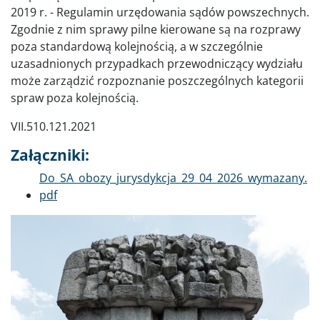
2019 r. - Regulamin urzędowania sądów powszechnych.
Zgodnie z nim sprawy pilne kierowane są na rozprawy
poza standardową kolejnością, a w szczególnie
uzasadnionych przypadkach przewodniczący wydziału
może zarządzić rozpoznanie poszczególnych kategorii
spraw poza kolejnością.
VII.510.121.2021
Załączniki:
Dokument
Do_SA_obozy_jurysdykcja_29_04_2026_wymazany.
pdf