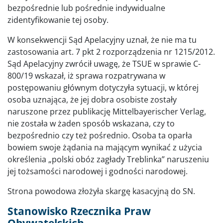
bezpośrednie lub pośrednie indywidualne
zidentyfikowanie tej osoby.
W konsekwencji Sąd Apelacyjny uznał, że nie ma tu
zastosowania art. 7 pkt 2 rozporządzenia nr 1215/2012.
Sąd Apelacyjny zwrócił uwagę, że TSUE w sprawie C-
800/19 wskazał, iż sprawa rozpatrywana w
postępowaniu głównym dotyczyła sytuacji, w której
osoba uznająca, że jej dobra osobiste zostały
naruszone przez publikację Mittelbayerischer Verlag,
nie została w żaden sposób wskazana, czy to
bezpośrednio czy też pośrednio. Osoba ta oparła
bowiem swoje żądania na mającym wynikać z użycia
określenia „polski obóz zagłady Treblinka” naruszeniu
jej tożsamości narodowej i godności narodowej.
Strona powodowa złożyła skargę kasacyjną do SN.
Stanowisko Rzecznika Praw
Obywatelskich