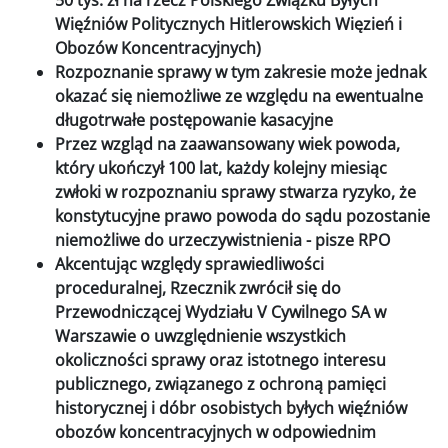
Więźniów Politycznych Hitlerowskich Więzień i
Obozów Koncentracyjnych)
Rozpoznanie sprawy w tym zakresie może jednak
okazać się niemożliwe ze względu na ewentualne
długotrwałe postępowanie kasacyjne
Przez wzgląd na zaawansowany wiek powoda,
który ukończył 100 lat, każdy kolejny miesiąc
zwłoki w rozpoznaniu sprawy stwarza ryzyko, że
konstytucyjne prawo powoda do sądu pozostanie
niemożliwe do urzeczywistnienia - pisze RPO
Akcentując względy sprawiedliwości
proceduralnej, Rzecznik zwrócił się do
Przewodniczącej Wydziału V Cywilnego SA w
Warszawie o uwzględnienie wszystkich
okoliczności sprawy oraz istotnego interesu
publicznego, związanego z ochroną pamięci
historycznej i dóbr osobistych byłych więźniów
obozów koncentracyjnych w odpowiednim