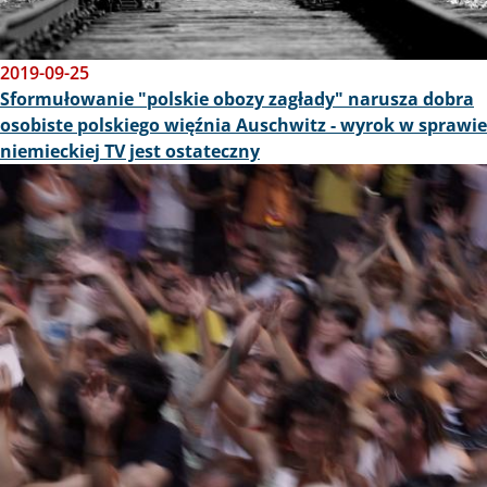
2019-09-25
Sformułowanie "polskie obozy zagłady" narusza dobra
osobiste polskiego więźnia Auschwitz - wyrok w sprawie
niemieckiej TV jest ostateczny
Obraz