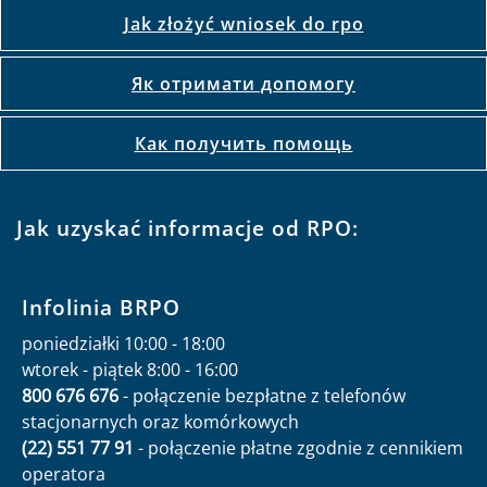
Kontakt
Jak złożyć wniosek do rpo
Як отримати допомогу
Как получить помощь
Jak uzyskać informacje od RPO:
Infolinia BRPO
poniedziałki 10:00 - 18:00
wtorek - piątek 8:00 - 16:00
800 676 676
- połączenie bezpłatne z telefonów
stacjonarnych oraz komórkowych
(22) 551 77 91
- połączenie płatne zgodnie z cennikiem