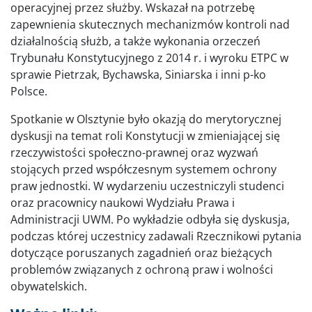
operacyjnej przez służby. Wskazał na potrzebę
zapewnienia skutecznych mechanizmów kontroli nad
działalnością służb, a także wykonania orzeczeń
Trybunału Konstytucyjnego z 2014 r. i wyroku ETPC w
sprawie Pietrzak, Bychawska, Siniarska i inni p-ko
Polsce.
Spotkanie w Olsztynie było okazją do merytorycznej
dyskusji na temat roli Konstytucji w zmieniającej się
rzeczywistości społeczno-prawnej oraz wyzwań
stojących przed współczesnym systemem ochrony
praw jednostki. W wydarzeniu uczestniczyli studenci
oraz pracownicy naukowi Wydziału Prawa i
Administracji UWM. Po wykładzie odbyła się dyskusja,
podczas której uczestnicy zadawali Rzecznikowi pytania
dotyczące poruszanych zagadnień oraz bieżących
problemów związanych z ochroną praw i wolności
obywatelskich.