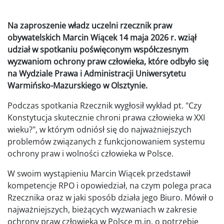
Na zaproszenie władz uczelni rzecznik praw
obywatelskich Marcin Wiącek 14 maja 2026 r. wziął
udział w spotkaniu poświęconym współczesnym
wyzwaniom ochrony praw człowieka, które odbyło się
na Wydziale Prawa i Administracji Uniwersytetu
Warmińsko-Mazurskiego w Olsztynie.
Podczas spotkania Rzecznik wygłosił wykład pt. "Czy
Konstytucja skutecznie chroni prawa człowieka w XXI
wieku?", w którym odniósł się do najważniejszych
problemów związanych z funkcjonowaniem systemu
ochrony praw i wolności człowieka w Polsce.
W swoim wystąpieniu Marcin Wiącek przedstawił
kompetencje RPO i opowiedział, na czym polega praca
Rzecznika oraz w jaki sposób działa jego Biuro. Mówił o
najważniejszych, bieżących wyzwaniach w zakresie
ochrony praw człowieka w Polsce m.in. o potrzebie