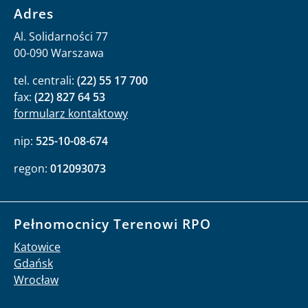
Adres
Al. Solidarności 77
00-090 Warszawa
tel. centrali:
(22) 55 17 700
fax:
(22) 827 64 53
formularz kontaktowy
nip:
525-10-08-674
regon:
012093073
Pełnomocnicy Terenowi RPO
Katowice
Gdańsk
Wrocław