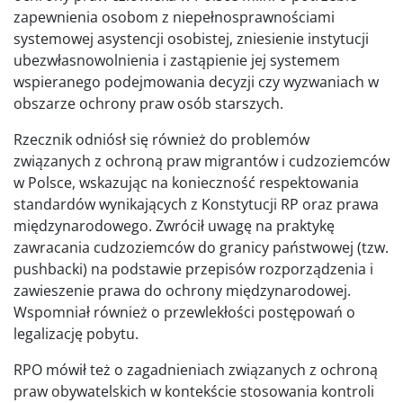
zapewnienia osobom z niepełnosprawnościami
systemowej asystencji osobistej, zniesienie instytucji
ubezwłasnowolnienia i zastąpienie jej systemem
wspieranego podejmowania decyzji czy wyzwaniach w
obszarze ochrony praw osób starszych.
Rzecznik odniósł się również do problemów
związanych z ochroną praw migrantów i cudzoziemców
w Polsce, wskazując na konieczność respektowania
standardów wynikających z Konstytucji RP oraz prawa
międzynarodowego. Zwrócił uwagę na praktykę
zawracania cudzoziemców do granicy państwowej (tzw.
pushbacki) na podstawie przepisów rozporządzenia i
zawieszenie prawa do ochrony międzynarodowej.
Wspomniał również o przewlekłości postępowań o
legalizację pobytu.
RPO mówił też o zagadnieniach związanych z ochroną
praw obywatelskich w kontekście stosowania kontroli