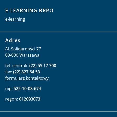
E-LEARNING BRPO
e-learning
Adres
Al. Solidarności 77
00-090 Warszawa
tel. centrali:
(22) 55 17 700
fax:
(22) 827 64 53
formularz kontaktowy
nip:
525-10-08-674
regon:
012093073