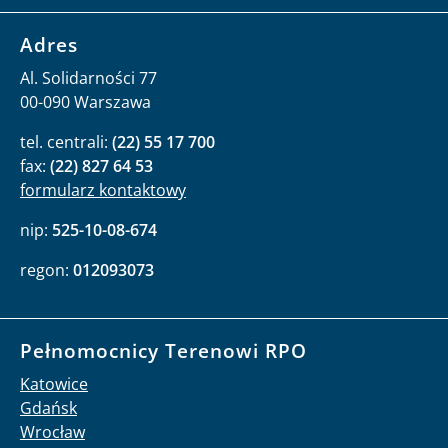
Adres
Al. Solidarności 77
00-090 Warszawa
tel. centrali:
(22) 55 17 700
fax:
(22) 827 64 53
formularz kontaktowy
nip:
525-10-08-674
regon:
012093073
Pełnomocnicy Terenowi RPO
Katowice
Gdańsk
Wrocław