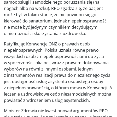
samoobsługi i samodzielnego poruszania się (na
nogach albo na wózku). RPO zgadza się, że pacjent
może być w takim stanie, że nie powinno się go
kierować do sanatorium. Jednak niepełnosprawność
nie może być jedynym czynnikiem decydującym
o niemożności skorzystania z uzdrowiska.
Ratyfikując Konwencję ONZ o prawach osób
niepełnosprawnych, Polska uznała równe prawo
wszystkich osób z niepełnosprawnościami do życia
w społeczności lokalnej, wraz z prawem dokonywania
wyborów na równi z innymi osobami. Jednym
z instrumentów realizacji prawa do niezależnego życia
jest dostępność usług asystenta osobistego osoby
z niepełnosprawnością, o którym mowa w Konwencji. A
leczenie uzdrowiskowe osób niesamodzielnych można
powiązać z wdrożeniem usług asystenckich.
Minister Zdrowia nie kwestionował argumentów RPO,
ale zwrócił uwagę, że powiązanie asystencji z leczeniem