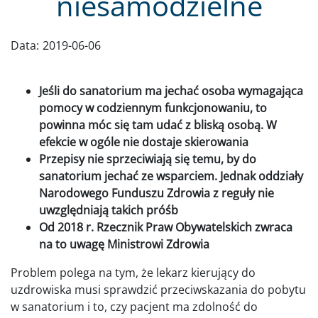
niesamodzielne
Data:
2019-06-06
Jeśli do sanatorium ma jechać osoba wymagająca
pomocy w codziennym funkcjonowaniu, to
powinna móc się tam udać z bliską osobą. W
efekcie w ogóle nie dostaje skierowania
Przepisy nie sprzeciwiają się temu, by do
sanatorium jechać ze wsparciem. Jednak oddziały
Narodowego Funduszu Zdrowia z reguły nie
uwzględniają takich próśb
Od 2018 r. Rzecznik Praw Obywatelskich zwraca
na to uwagę Ministrowi Zdrowia
Problem polega na tym, że lekarz kierujący do
uzdrowiska musi sprawdzić przeciwskazania do pobytu
w sanatorium i to, czy pacjent ma zdolność do