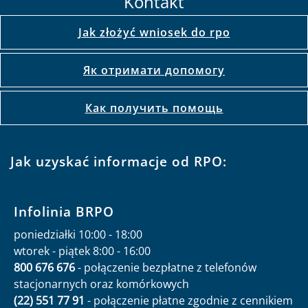
Kontakt
Jak złożyć wniosek do rpo
Як отримати допомогу
Как получить помощь
Jak uzyskać informacje od RPO:
Infolinia BRPO
poniedziałki 10:00 - 18:00
wtorek - piątek 8:00 - 16:00
800 676 676
- połączenie bezpłatne z telefonów
stacjonarnych oraz komórkowych
(22) 551 77 91
- połączenie płatne zgodnie z cennikiem