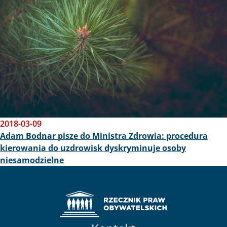
2018-03-09
Adam Bodnar pisze do Ministra Zdrowia: procedura
kierowania do uzdrowisk dyskryminuje osoby
niesamodzielne