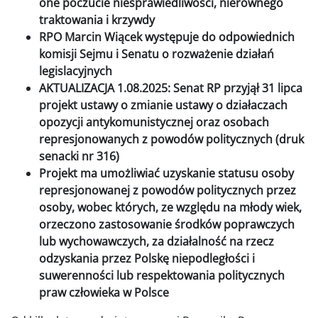
one poczucie niesprawiedliwości, nierównego
traktowania i krzywdy
RPO Marcin Wiącek występuje do odpowiednich
komisji Sejmu i Senatu o rozważenie działań
legislacyjnych
AKTUALIZACJA 1.08.2025: Senat RP przyjął 31 lipca
projekt ustawy o zmianie ustawy o działaczach
opozycji antykomunistycznej oraz osobach
represjonowanych z powodów politycznych (druk
senacki nr 316)
Projekt ma umożliwiać uzyskanie statusu osoby
represjonowanej z powodów politycznych przez
osoby, wobec których, ze względu na młody wiek,
orzeczono zastosowanie środków poprawczych
lub wychowawczych, za działalność na rzecz
odzyskania przez Polskę niepodległości i
suwerenności lub respektowania politycznych
praw człowieka w Polsce