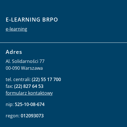
E-LEARNING BRPO
e-learning
Adres
Al. Solidarności 77
00-090 Warszawa
tel. centrali:
(22) 55 17 700
fax:
(22) 827 64 53
formularz kontaktowy
nip:
525-10-08-674
regon:
012093073