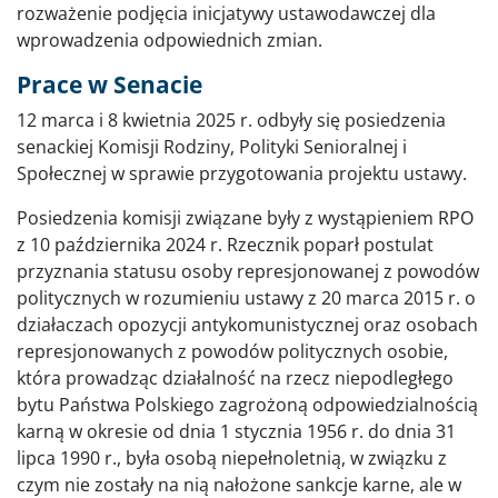
rozważenie podjęcia inicjatywy ustawodawczej dla
wprowadzenia odpowiednich zmian.
Prace w Senacie
12 marca i 8 kwietnia 2025 r. odbyły się posiedzenia
senackiej Komisji Rodziny, Polityki Senioralnej i
Społecznej w sprawie przygotowania projektu ustawy.
Posiedzenia komisji związane były z wystąpieniem RPO
z 10 października 2024 r. Rzecznik poparł postulat
przyznania statusu osoby represjonowanej z powodów
politycznych w rozumieniu ustawy z 20 marca 2015 r. o
działaczach opozycji antykomunistycznej oraz osobach
represjonowanych z powodów politycznych osobie,
która prowadząc działalność na rzecz niepodległego
bytu Państwa Polskiego zagrożoną odpowiedzialnością
karną w okresie od dnia 1 stycznia 1956 r. do dnia 31
lipca 1990 r., była osobą niepełnoletnią, w związku z
czym nie zostały na nią nałożone sankcje karne, ale w