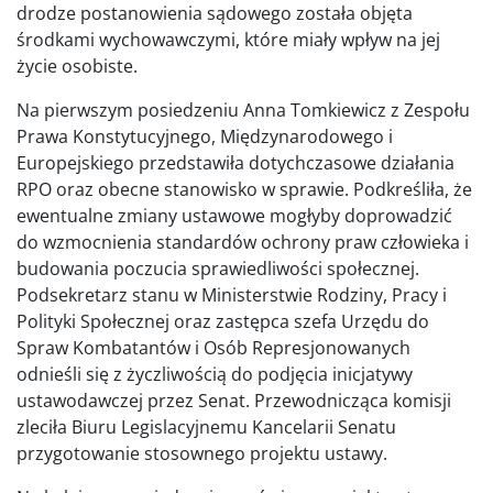
drodze postanowienia sądowego została objęta
środkami wychowawczymi, które miały wpływ na jej
życie osobiste.
Na pierwszym posiedzeniu Anna Tomkiewicz z Zespołu
Prawa Konstytucyjnego, Międzynarodowego i
Europejskiego przedstawiła dotychczasowe działania
RPO oraz obecne stanowisko w sprawie. Podkreśliła, że
ewentualne zmiany ustawowe mogłyby doprowadzić
do wzmocnienia standardów ochrony praw człowieka i
budowania poczucia sprawiedliwości społecznej.
Podsekretarz stanu w Ministerstwie Rodziny, Pracy i
Polityki Społecznej oraz zastępca szefa Urzędu do
Spraw Kombatantów i Osób Represjonowanych
odnieśli się z życzliwością do podjęcia inicjatywy
ustawodawczej przez Senat. Przewodnicząca komisji
zleciła Biuru Legislacyjnemu Kancelarii Senatu
przygotowanie stosownego projektu ustawy.