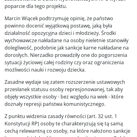
poparcie dla tego projektu.
Marcin Wiącek podtrzymuję opinię, że państwo
powinno docenić wyjątkową postawę, jaką była
działalność opozycyjna dzieci i młodzieży. Środki
wychowawcze nakładane na osoby nieletnie stanowiły
dolegliwość, podobnie jak sankcje karne nakładane na
dorosłych. Nierzadko prowadziły one do pogorszenia
sytuacji życiowej całej rodziny czy oraz ograniczenia
możliwości nauki i rozwoju dziecka.
Zasadne wydaje się zatem rozszerzenie ustawowych
przesłanek statusu osoby represjonowanej, tak aby
objęły wszystkie osoby - bez względu na wiek - które
doznały represji państwa komunistycznego.
Z punktu widzenia zasady równości (art. 32 ust. 1
Konstytucji RP) osoby te charakteryzują się tą samą
cechą relewantną co osoby, na które nałożono sankcje