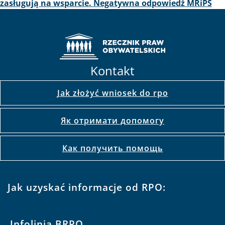
zasługują na wsparcie. Negatywna odpowiedź MRiPS
Kontakt
Jak złożyć wniosek do rpo
Як отримати допомогу
Как получить помощь
Jak uzyskać informacje od RPO:
Infolinia BRPO