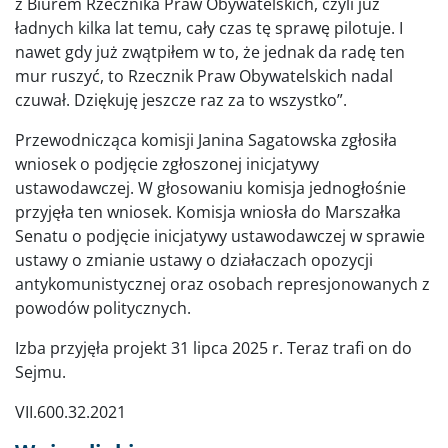
z Biurem Rzecznika Praw Obywatelskich, czyli już
ładnych kilka lat temu, cały czas tę sprawę pilotuje. I
nawet gdy już zwątpiłem w to, że jednak da radę ten
mur ruszyć, to Rzecznik Praw Obywatelskich nadal
czuwał. Dziękuję jeszcze raz za to wszystko”.
Przewodnicząca komisji Janina Sagatowska zgłosiła
wniosek o podjęcie zgłoszonej inicjatywy
ustawodawczej. W głosowaniu komisja jednogłośnie
przyjęła ten wniosek. Komisja wniosła do Marszałka
Senatu o podjęcie inicjatywy ustawodawczej w sprawie
ustawy o zmianie ustawy o działaczach opozycji
antykomunistycznej oraz osobach represjonowanych z
powodów politycznych.
Izba przyjęła projekt 31 lipca 2025 r. Teraz trafi on do
Sejmu.
VII.600.32.2021