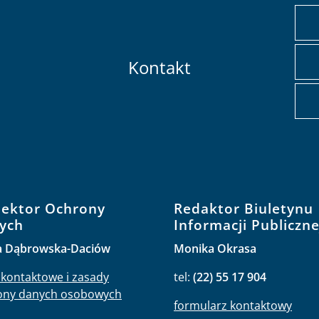
Kontakt
pektor Ochrony
Redaktor Biuletynu
ych
Informacji Publiczne
a Dąbrowska-Daciów
Monika Okrasa
kontaktowe i zasady
tel:
(22) 55 17 904
ony danych osobowych
formularz kontaktowy