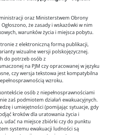
inistracji oraz Ministerstwem Obrony
 Ogłoszono, że zasady i wskazówki w nim
owych, warunków życia i miejsca pobytu.
tronie z elektroniczną formą publikacji,
arianty wizualne wersji polskojęzycznej.
ch do potrzeb osób z
tłumaczonej na PJM czy opracowanej w języku
jasne, czy wersja tekstowa jest kompatybilna
niepełnosprawnością wzroku.
w kontekście osób z niepełnosprawnościami
 nie zaś podmiotem działań ewakuacyjnych.
ę i umiejętności (pomijając sytuacje, gdy
djąć kroków dla uratowania życia i
, udać na miejsce zbiórki czy do punktu
ntem systemu ewakuacji ludności są