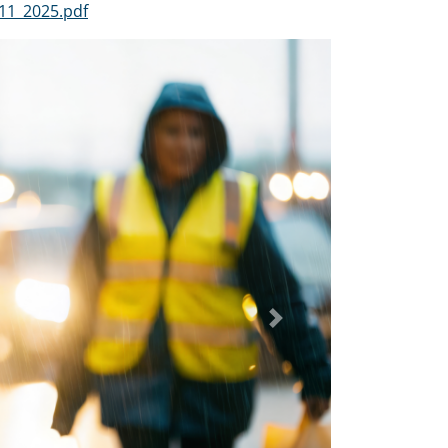
11_2025.pdf
Dalej