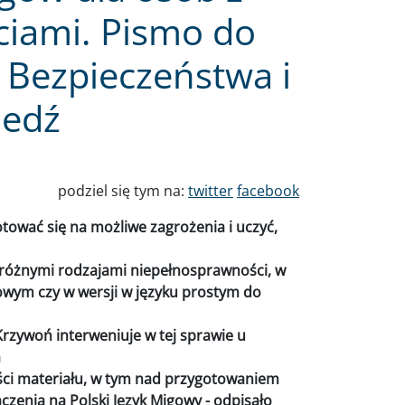
iami. Pismo do
Bezpieczeństwa i
edź
podziel się tym na:
twitter
facebook
ować się na możliwe zagrożenia i uczyć,
 różnymi rodzajami niepełnosprawności, w
gowym czy w wersji w języku prostym do
rzywoń interweniuje w tej sprawie u
a
ci materiału, w tym nad przygotowaniem
aczenia na Polski Język Migowy - odpisało