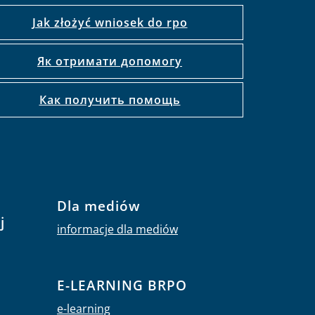
Jak złożyć wniosek do rpo
Як отримати допомогу
Как получить помощь
Dla mediów
j
informacje dla mediów
E-LEARNING BRPO
e-learning