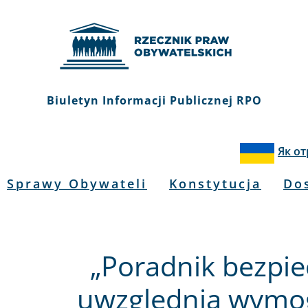
Biuletyn Informacji Publicznej RPO
Як о
Sprawy Obywateli
Konstytucja
Do
„Poradnik bezpie
uwzględnia wymog