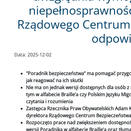
niepełnosprawnośc
Rządowego Centrum 
odpowi
Data:
2025-12-02
"Poradnik bezpieczeństwa” ma pomagać przygot
jak reagować na ich skutki
Nie ma on jednak wersji dostępnych dla osób z
tym w alfabecie Braille’a czy Polskim Języku Mi
czytania i rozumienia
Zastępca Rzecznika Praw Obywatelskich Adam K
dyrektora Rządowego Centrum Bezpieczeństw
Rozpoczęto prace nad zwiększeniem dostępnoś
wersji Poradnika w alfabecie Braille’a oraz tłum