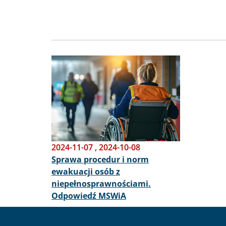
Obraz
2024-11-07
,
2024-10-08
Sprawa procedur i norm
ewakuacji osób z
niepełnosprawnościami.
Odpowiedź MSWiA