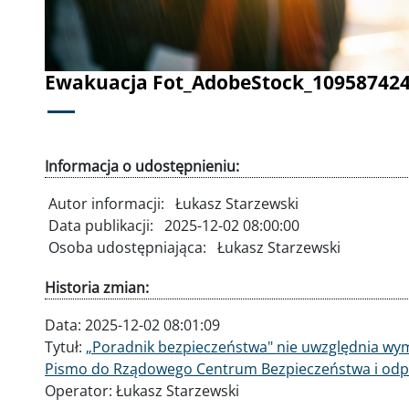
Ewakuacja Fot_AdobeStock_10958742
Informacja o udostępnieniu:
Autor informacji:
Łukasz Starzewski
Data publikacji:
2025-12-02 08:00:00
Osoba udostępniająca:
Łukasz Starzewski
Historia zmian:
Data:
2025-12-02 08:01:09
Tytuł:
„Poradnik bezpieczeństwa" nie uwzględnia wy
Pismo do Rządowego Centrum Bezpieczeństwa i od
Operator:
Łukasz Starzewski