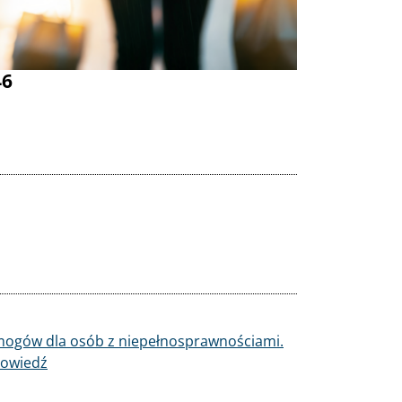
46
mogów dla osób z niepełnosprawnościami.
powiedź