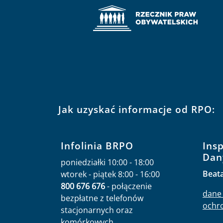
Jak uzyskać informacje od RPO:
Infolinia BRPO
Ins
Dan
poniedziałki 10:00 - 18:00
Beat
wtorek - piątek 8:00 - 16:00
800 676 676
- połączenie
dane 
bezpłatne z telefonów
ochr
stacjonarnych oraz
komórkowych