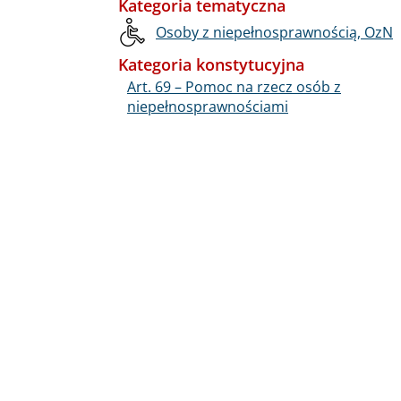
Kategoria tematyczna
Osoby z niepełnosprawnością, OzN
Kategoria konstytucyjna
Art. 69 – Pomoc na rzecz osób z
niepełnosprawnościami