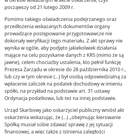
począwszy od 21 lutego 2009 r.
Pomimo takiego oświadczenia podejrzanego oraz
przedłożenia wskazanych dokumentów organy
prowadzące postępowanie przygotowawcze nie
dokonały weryfikacji tego materiału. Z akt sprawy nie
wynika w ogóle, aby podjęto jakiekolwiek działania
mające na celu pozyskanie danych z KRS (mimo że są
jawne), celem chociażby ustalenia, kto pełnił funkcję
Prezesa Zarządu w okresie do 28 października 2010 r.,
lub czy w tym okresie (...) był osobą odpowiedzialną za
wpłacenie zaliczek na podatek dochodowy w imieniu
spółki, na przykład na podstawie art. 31 ustawy
Ordynacja podatkowa, lub też na innej podstawie.
Urząd Skarbowy jako oskarżyciel publiczny wniósł akt
oskarżenia wskazując, że (...) „obejmując kierowanie
Spółką musiał sobie zdawać sprawę z jej sytuacji
finansowej, a więc także z istnienia zaległości