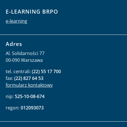
E-LEARNING BRPO
e-learning
Adres
Al. Solidarności 77
00-090 Warszawa
tel. centrali:
(22) 55 17 700
fax:
(22) 827 64 53
formularz kontaktowy
nip:
525-10-08-674
regon:
012093073