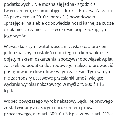
podatkowych". Nie można się jednak zgodzić z
twierdzeniem, iż samo objęcie funkcji Prezesa Zarządu
28 października 2010 r. przez (...) powodowało
„przejęcie" na siebie odpowiedzialności karnej za cudze
działanie lub zaniechanie w okresie poprzedzającym
jego wybór.
W związku z tymi wątpliwościami, zwłaszcza brakiem
jednoznacznych ustaleń co do tego na kim w okresie
objętym aktem oskarżenia, spoczywał obowiązek wpłat
zaliczek od podatku dochodowego, należało prowadzić
postępowanie dowodowe w tym zakresie. Tym samym
nie zachodziły ustawowe przesłanki umożliwiające
wydanie wyroku nakazowego w myśl art. 500 § 1 i 3
k.p.k.
Wobec powyższego wyrok nakazowy Sądu Rejonowego
został wydany z rażącym naruszeniem prawa
procesowego, a to art. 500 §1 i 3 k.p.k. w zw. z art. 113 §