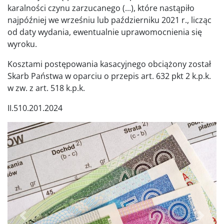
karalności czynu zarzucanego (...), które nastąpiło
najpóźniej we wrześniu lub październiku 2021 r., licząc
od daty wydania, ewentualnie uprawomocnienia się
wyroku.
Kosztami postępowania kasacyjnego obciążony został
Skarb Państwa w oparciu o przepis art. 632 pkt 2 k.p.k.
w zw. z art. 518 k.p.k.
II.510.201.2024
Poprzednie
Dalej