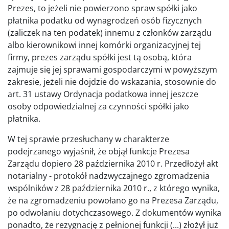
Prezes, to jeżeli nie powierzono spraw spółki jako
płatnika podatku od wynagrodzeń osób fizycznych
(zaliczek na ten podatek) innemu z członków zarządu
albo kierownikowi innej komórki organizacyjnej tej
firmy, prezes zarządu spółki jest tą osobą, która
zajmuje się jej sprawami gospodarczymi w powyższym
zakresie, jeżeli nie dojdzie do wskazania, stosownie do
art. 31 ustawy Ordynacja podatkowa innej jeszcze
osoby odpowiedzialnej za czynności spółki jako
płatnika.
W tej sprawie przesłuchany w charakterze
podejrzanego wyjaśnił, że objął funkcje Prezesa
Zarządu dopiero 28 października 2010 r. Przedłożył akt
notarialny - protokół nadzwyczajnego zgromadzenia
wspólników z 28 października 2010 r., z którego wynika,
że na zgromadzeniu powołano go na Prezesa Zarządu,
po odwołaniu dotychczasowego. Z dokumentów wynika
ponadto, że rezygnację z pełnionej funkcji (...) złożył już