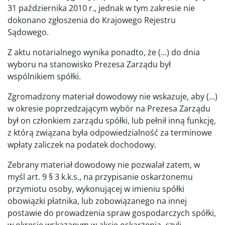
31 października 2010 r., jednak w tym zakresie nie
dokonano zgłoszenia do Krajowego Rejestru
Sądowego.
Z aktu notarialnego wynika ponadto, że (...) do dnia
wyboru na stanowisko Prezesa Zarządu był
wspólnikiem spółki.
Zgromadzony materiał dowodowy nie wskazuje, aby (...)
w okresie poprzedzającym wybór na Prezesa Zarządu
był on członkiem zarządu spółki, lub pełnił inną funkcję,
z którą związana była odpowiedzialność za terminowe
wpłaty zaliczek na podatek dochodowy.
Zebrany materiał dowodowy nie pozwalał zatem, w
myśl art. 9 § 3 k.k.s., na przypisanie oskarżonemu
przymiotu osoby, wykonującej w imieniu spółki
obowiązki płatnika, lub zobowiązanego na innej
postawie do prowadzenia spraw gospodarczych spółki,
w okresie wskazanym w akcie oskarżenia, czyli