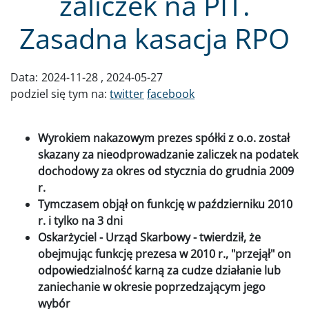
zaliczek na PIT.
Zasadna kasacja RPO
Data:
2024-11-28
2024-05-27
podziel się tym na:
twitter
facebook
Wyrokiem nakazowym prezes spółki z o.o. został
skazany za nieodprowadzanie zaliczek na podatek
dochodowy za okres od stycznia do grudnia 2009
r.
Tymczasem objął on funkcję w październiku 2010
r. i tylko na 3 dni
Oskarżyciel - Urząd Skarbowy - twierdził, że
obejmując funkcję prezesa w 2010 r., "przejął" on
odpowiedzialność karną za cudze działanie lub
zaniechanie w okresie poprzedzającym jego
wybór