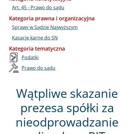
Art. 45 - Prawo do sądu
Kategoria prawna i organizacyjna
Sprawy w Sądzie Najwyższym
Kasacje karne do SN
Kategoria tematyczna
Podatki
Prawo do sądu
Wątpliwe skazanie
prezesa spółki za
nieodprowadzanie