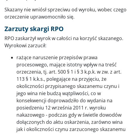
Skazany nie wniósł sprzeciwu od wyroku, wobec czego
orzeczenie uprawomocniło się.
Zarzuty skargi RPO
RPO zaskarżył wyrok w całości na korzyść skazanego.
Wyrokowi zarzucił:
rażące naruszenie przepisów prawa
procesowego, mające istotny wpływ na treść
orzeczenia, tj. art. 500 § 1 i § 3 k.p.k. w zw. z art.
113 § 1 k.k.s., polegające na przyjęciu, że
okoliczności przypisanego skazanemu czynu i
jego wina nie budzą wątpliwości, co w
konsekwencji doprowadziło do wydania na
posiedzeniu 12 września 2011 r. wyroku
nakazowego - podczas gdy w świetle dowodów
dołączonych do aktu oskarżenia, zarówno wina
jak i okoliczności czynu zarzuconego skazanemu