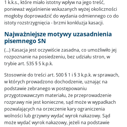
1 k.k.s., które miało istotny wpływ na jego treść,
ponieważ wyjaśnienie wskazanych wyżej okoliczności
mogłoby doprowadzić do wydania odmiennego co do
istoty rozstrzygnięcia - brzmi konkluzja kasacji.
Najważniejsze motywy uzasadnienia
pisemnego SN
(...) Kasacja jest oczywiście zasadna, co umożliwiło jej
rozpoznanie na posiedzeniu, bez udziału stron, w
trybie art. 535 § 5 k.p.k.
Stosownie do treści art. 500 § 1 i § 3 k.p.k. w sprawach,
w których prowadzono dochodzenie, uznając na
podstawie zebranego w postępowaniu
przygotowawczym materiału, że przeprowadzenie
rozprawy nie jest konieczne, sąd może w wypadkach
pozwalających na orzeczenie kary ograniczenia
wolności lub grzywny wydać wyrok nakazowy. Sąd
może wydać wyrok nakazowy, jeżeli na podstawie