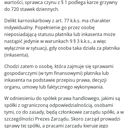
wartości, sprawca czynu z § 1 podlega karze grzywny
do 720 stawek dziennych.
Delikt karnoskarbowy z art. 77 k.k.s. ma charakter
indywidualny. Popełnienie go przez osobę
nieposiadającą statusu płatnika lub inkasenta może
nastąpić jedynie w warunkach 9 § 3 k.k.s., a więc
wyłącznie w sytuacji, gdy osoba taka działa za płatnika
(inkasenta).
Chodzi zatem o osobę, która zajmuje się sprawami
gospodarczymi (w tym finansowymi) płatnika lub
inkasenta na podstawie przepisu prawa, decyzji
organu, umowy lub faktycznego wykonywania.
W odniesieniu do spółek prawa handlowego, jakimi są
spółki z ograniczoną odpowiedzialnością, osobami
tymi, co do zasady, będą członkowie zarządu spółki, a w
szczególności Prezes Zarządu. Skoro zarząd prowadzi
sprawy tej spółki, a pracami zarządu kieruje jego