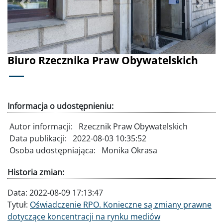
Poprzednie
Dalej
Biuro Rzecznika Praw Obywatelskich
Informacja o udostępnieniu:
Autor informacji:
Rzecznik Praw Obywatelskich
Data publikacji:
2022-08-03 10:35:52
Osoba udostępniająca:
Monika Okrasa
Historia zmian:
Data:
2022-08-09 17:13:47
Tytuł:
Oświadczenie RPO. Konieczne są zmiany prawne
dotyczące koncentracji na rynku mediów