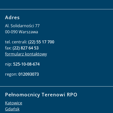
Adres
Al. Solidarności 77
00-090 Warszawa
tel. centrali:
(22) 55 17 700
fax:
(22) 827 64 53
formularz kontaktowy
nip:
525-10-08-674
regon:
012093073
Pełnomocnicy Terenowi RPO
Katowice
Gdańsk