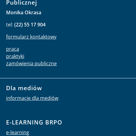
Publicznej
Monika Okrasa
tel:
(22) 55 17 904
formularz kontaktowy
praca
praktyki
zamówienia publiczne
Dla mediów
informacje dla mediów
E-LEARNING BRPO
e-learning