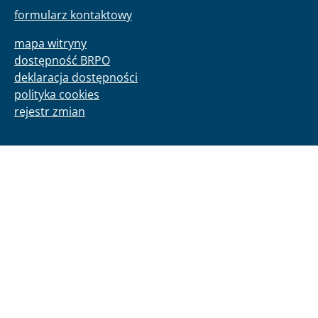
formularz kontaktowy
mapa witryny
dostępność BRPO
deklaracja dostępności
polityka cookies
rejestr zmian