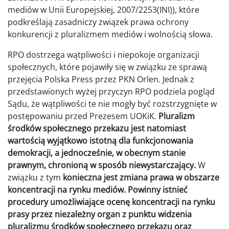
mediów w Unii Europejskiej, 2007/2253(INI)), które
podkreślają zasadniczy związek prawa ochrony
konkurencji z pluralizmem mediów i wolnością słowa.
RPO dostrzega wątpliwości i niepokoje organizacji
społecznych, które pojawiły się w związku ze sprawą
przejęcia Polska Press przez PKN Orlen. Jednak z
przedstawionych wyżej przyczyn RPO podziela pogląd
Sądu, że wątpliwości te nie mogły być rozstrzygnięte w
postępowaniu przed Prezesem UOKiK.
Pluralizm
środków społecznego przekazu jest natomiast
wartością wyjątkowo istotną dla funkcjonowania
demokracji, a jednocześnie, w obecnym stanie
prawnym, chronioną w sposób niewystarczający.
W
związku z tym
konieczna jest zmiana prawa w obszarze
koncentracji na rynku mediów. Powinny istnieć
procedury umożliwiające ocenę koncentracji na rynku
prasy przez niezależny organ z punktu widzenia
pluralizmu środków społecznego przekazu oraz