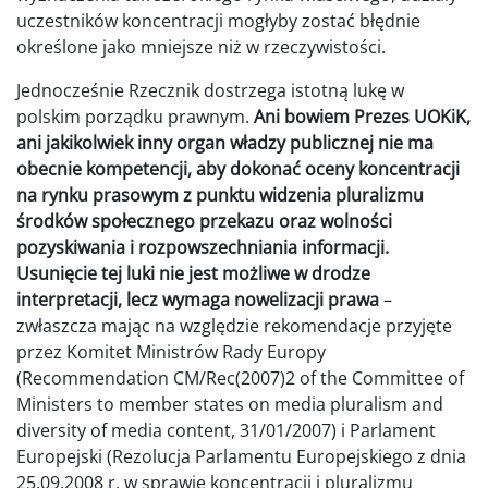
uczestników koncentracji mogłyby zostać błędnie
określone jako mniejsze niż w rzeczywistości.
Jednocześnie Rzecznik dostrzega istotną lukę w
polskim porządku prawnym.
Ani bowiem Prezes UOKiK,
ani jakikolwiek inny organ władzy publicznej nie ma
obecnie kompetencji, aby dokonać oceny koncentracji
na rynku prasowym z punktu widzenia pluralizmu
środków społecznego przekazu oraz wolności
pozyskiwania i rozpowszechniania informacji.
Usunięcie tej luki nie jest możliwe w drodze
interpretacji, lecz wymaga nowelizacji prawa
–
zwłaszcza mając na względzie rekomendacje przyjęte
przez Komitet Ministrów Rady Europy
(Recommendation CM/Rec(2007)2 of the Committee of
Ministers to member states on media pluralism and
diversity of media content, 31/01/2007) i Parlament
Europejski (Rezolucja Parlamentu Europejskiego z dnia
25.09.2008 r. w sprawie koncentracji i pluralizmu