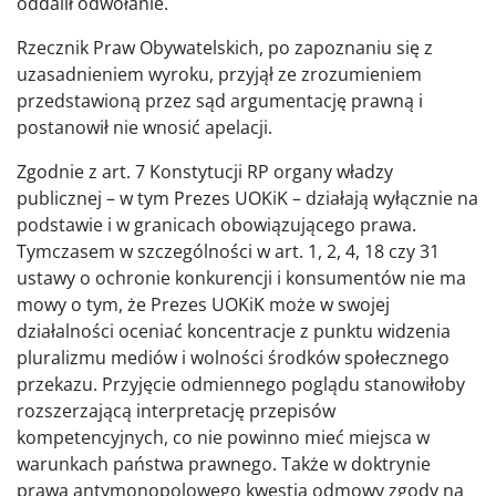
oddalił odwołanie.
Rzecznik Praw Obywatelskich, po zapoznaniu się z
uzasadnieniem wyroku, przyjął ze zrozumieniem
przedstawioną przez sąd argumentację prawną i
postanowił nie wnosić apelacji.
Zgodnie z art. 7 Konstytucji RP organy władzy
publicznej – w tym Prezes UOKiK – działają wyłącznie na
podstawie i w granicach obowiązującego prawa.
Tymczasem w szczególności w art. 1, 2, 4, 18 czy 31
ustawy o ochronie konkurencji i konsumentów nie ma
mowy o tym, że Prezes UOKiK może w swojej
działalności oceniać koncentracje z punktu widzenia
pluralizmu mediów i wolności środków społecznego
przekazu. Przyjęcie odmiennego poglądu stanowiłoby
rozszerzającą interpretację przepisów
kompetencyjnych, co nie powinno mieć miejsca w
warunkach państwa prawnego. Także w doktrynie
prawa antymonopolowego kwestia odmowy zgody na