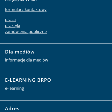
Monika Okrasa
tel:
(22) 55 17 904
formularz kontaktowy
praca
praktyki
zamówienia publiczne
Dla mediów
informacje dla mediów
E-LEARNING BRPO
e-learning