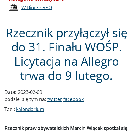
W Biurze RPO
Rzecznik przyłączył się
do 31. Finału WOŚP.
Licytacja na Allegro
trwa do 9 lutego.
Data:
2023-02-09
podziel się tym na:
twitter
facebook
Tagi:
kalendarium
Rzecznik praw obywatelskich Marcin Wiącek spotkał się