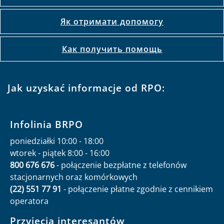
Jak złożyć wniosek do rpo
Як отримати допомогу
Как получить помощь
Jak uzyskać informacje od RPO:
Infolinia BRPO
poniedziałki 10:00 - 18:00
wtorek - piątek 8:00 - 16:00
800 676 676
- połączenie bezpłatne z telefonów
stacjonarnych oraz komórkowych
(22) 551 77 91
- połączenie płatne zgodnie z cennikiem