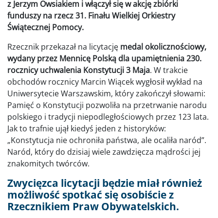
z Jerzym Owsiakiem i włączył się w akcję zbiórki
funduszy na rzecz 31. Finału Wielkiej Orkiestry
Świątecznej Pomocy.
Rzecznik przekazał na licytację
medal okolicznościowy,
wydany przez Mennicę Polską dla upamiętnienia 230.
rocznicy uchwalenia Konstytucji 3 Maja
. W trakcie
obchodów rocznicy Marcin Wiącek wygłosił wykład na
Uniwersytecie Warszawskim, który zakończył słowami:
Pamięć o Konstytucji pozwoliła na przetrwanie narodu
polskiego i tradycji niepodległościowych przez 123 lata.
Jak to trafnie ujął kiedyś jeden z historyków:
„Konstytucja nie ochroniła państwa, ale ocaliła naród”.
Naród, który do dzisiaj wiele zawdzięcza mądrości jej
znakomitych twórców.
Zwycięzca licytacji będzie miał również
możliwość spotkać się osobiście z
Rzecznikiem Praw Obywatelskich.