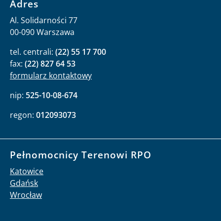
Adres
Al. Solidarności 77
00-090 Warszawa
tel. centrali:
(22) 55 17 700
fax:
(22) 827 64 53
formularz kontaktowy
nip:
525-10-08-674
regon:
012093073
Pełnomocnicy Terenowi RPO
Katowice
Gdańsk
Wrocław