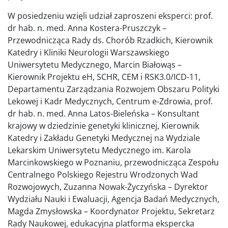
W posiedzeniu wzięli udział zaproszeni eksperci: prof.
dr hab. n. med. Anna Kostera-Pruszczyk –
Przewodnicząca Rady ds. Chorób Rzadkich, Kierownik
Katedry i Kliniki Neurologii Warszawskiego
Uniwersytetu Medycznego, Marcin Białowąs –
Kierownik Projektu eH, SCHR, CEM i RSK3.0/ICD-11,
Departamentu Zarządzania Rozwojem Obszaru Polityki
Lekowej i Kadr Medycznych, Centrum e-Zdrowia, prof.
dr hab. n. med. Anna Latos-Bieleńska – Konsultant
krajowy w dziedzinie genetyki klinicznej, Kierownik
Katedry i Zakładu Genetyki Medycznej na Wydziale
Lekarskim Uniwersytetu Medycznego im. Karola
Marcinkowskiego w Poznaniu, przewodnicząca Zespołu
Centralnego Polskiego Rejestru Wrodzonych Wad
Rozwojowych, Zuzanna Nowak-Życzyńska – Dyrektor
Wydziału Nauki i Ewaluacji, Agencja Badań Medycznych,
Magda Zmysłowska – Koordynator Projektu, Sekretarz
Rady Naukowej, edukacyjna platforma ekspercka