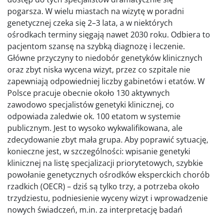
pogarsza. W wielu miastach na wizytę w poradni
genetycznej czeka się 2–3 lata, a w niektórych
ośrodkach terminy sięgają nawet 2030 roku. Odbiera to
pacjentom szansę na szybką diagnozę i leczenie.
Główne przyczyny to niedobór genetyków klinicznych
oraz zbyt niska wycena wizyt, przez co szpitale nie
zapewniają odpowiedniej liczby gabinetów i etatów. W
Polsce pracuje obecnie około 130 aktywnych
zawodowo specjalistów genetyki klinicznej, co
odpowiada zaledwie ok. 100 etatom w systemie
publicznym. Jest to wysoko wykwalifikowana, ale
zdecydowanie zbyt mała grupa. Aby poprawić sytuację,
konieczne jest, w szczególności: wpisanie genetyki
klinicznej na listę specjalizacji priorytetowych, szybkie
powołanie genetycznych ośrodków eksperckich chorób
rzadkich (OECR) – dziś są tylko trzy, a potrzeba około
trzydziestu, podniesienie wyceny wizyt i wprowadzenie
nowych świadczeń, m.in. za interpretację badań