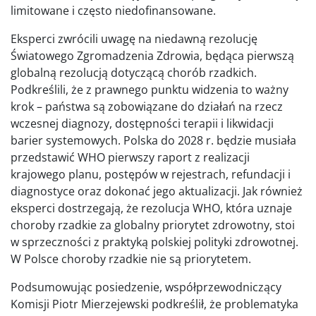
limitowane i często niedofinansowane.
Eksperci zwrócili uwagę na niedawną rezolucję
Światowego Zgromadzenia Zdrowia, będąca pierwszą
globalną rezolucją dotyczącą chorób rzadkich.
Podkreślili, że z prawnego punktu widzenia to ważny
krok – państwa są zobowiązane do działań na rzecz
wczesnej diagnozy, dostępności terapii i likwidacji
barier systemowych. Polska do 2028 r. będzie musiała
przedstawić WHO pierwszy raport z realizacji
krajowego planu, postępów w rejestrach, refundacji i
diagnostyce oraz dokonać jego aktualizacji. Jak również
eksperci dostrzegają, że rezolucja WHO, która uznaje
choroby rzadkie za globalny priorytet zdrowotny, stoi
w sprzeczności z praktyką polskiej polityki zdrowotnej.
W Polsce choroby rzadkie nie są priorytetem.
Podsumowując posiedzenie, współprzewodniczący
Komisji Piotr Mierzejewski podkreślił, że problematyka