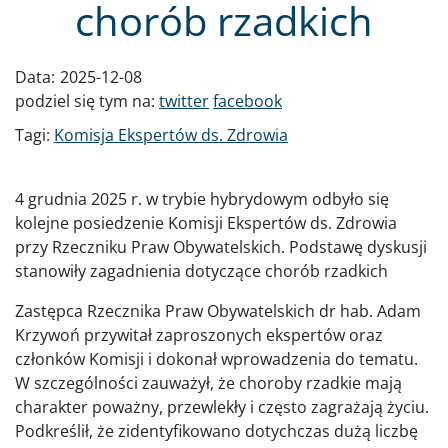
chorób rzadkich
Data:
2025-12-08
podziel się tym na:
twitter
facebook
Tagi:
Komisja Ekspertów ds. Zdrowia
4 grudnia 2025 r. w trybie hybrydowym odbyło się
kolejne posiedzenie Komisji Ekspertów ds. Zdrowia
przy Rzeczniku Praw Obywatelskich. Podstawę dyskusji
stanowiły zagadnienia dotyczące chorób rzadkich
Zastępca Rzecznika Praw Obywatelskich dr hab. Adam
Krzywoń przywitał zaproszonych ekspertów oraz
członków Komisji i dokonał wprowadzenia do tematu.
W szczególności zauważył, że choroby rzadkie mają
charakter poważny, przewlekły i często zagrażają życiu.
Podkreślił, że zidentyfikowano dotychczas dużą liczbę