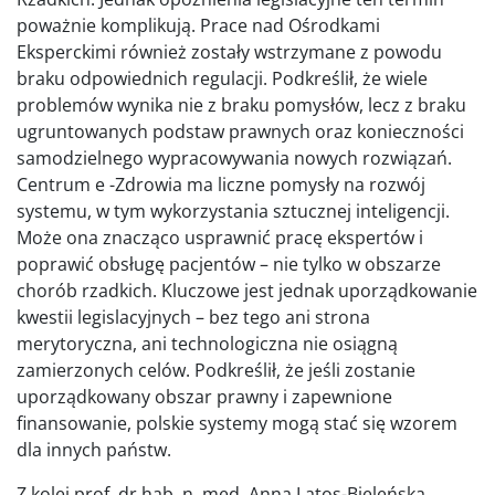
poważnie komplikują. Prace nad Ośrodkami
Eksperckimi również zostały wstrzymane z powodu
braku odpowiednich regulacji. Podkreślił, że wiele
problemów wynika nie z braku pomysłów, lecz z braku
ugruntowanych podstaw prawnych oraz konieczności
samodzielnego wypracowywania nowych rozwiązań.
Centrum e -Zdrowia ma liczne pomysły na rozwój
systemu, w tym wykorzystania sztucznej inteligencji.
Może ona znacząco usprawnić pracę ekspertów i
poprawić obsługę pacjentów – nie tylko w obszarze
chorób rzadkich. Kluczowe jest jednak uporządkowanie
kwestii legislacyjnych – bez tego ani strona
merytoryczna, ani technologiczna nie osiągną
zamierzonych celów. Podkreślił, że jeśli zostanie
uporządkowany obszar prawny i zapewnione
finansowanie, polskie systemy mogą stać się wzorem
dla innych państw.
Z kolei prof. dr hab. n. med. Anna Latos-Bieleńska