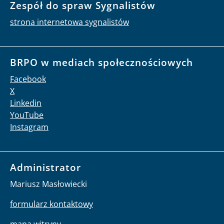
Zespół do spraw Sygnalistów
strona internetowa sygnalistów
BRPO w mediach społecznościowych
Facebook
X
Linkedin
YouTube
Instagram
Administrator
Mariusz Masłowiecki
formularz kontaktowy