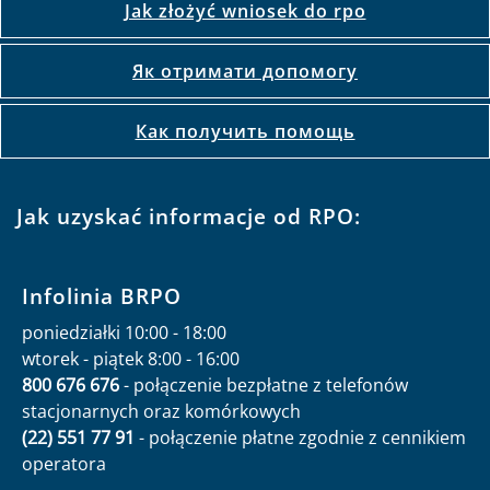
Jak złożyć wniosek do rpo
Як отримати допомогу
Как получить помощь
Jak uzyskać informacje od RPO:
Infolinia BRPO
poniedziałki 10:00 - 18:00
wtorek - piątek 8:00 - 16:00
800 676 676
- połączenie bezpłatne z telefonów
stacjonarnych oraz komórkowych
(22) 551 77 91
- połączenie płatne zgodnie z cennikiem
operatora