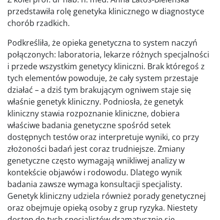
przedstawiła rolę genetyka klinicznego w diagnostyce
chorób rzadkich.
Podkreśliła, że opieka genetyczna to system naczyń
połączonych: laboratoria, lekarze różnych specjalności
i przede wszystkim genetycy kliniczni. Brak któregoś z
tych elementów powoduje, że cały system przestaje
działać – a dziś tym brakującym ogniwem staje się
właśnie genetyk kliniczny. Podniosła, że genetyk
kliniczny stawia rozpoznanie kliniczne, dobiera
właściwe badania genetyczne spośród setek
dostępnych testów oraz interpretuje wyniki, co przy
złożoności badań jest coraz trudniejsze. Zmiany
genetyczne często wymagają wnikliwej analizy w
kontekście objawów i rodowodu. Dlatego wynik
badania zawsze wymaga konsultacji specjalisty.
Genetyk kliniczny udziela również porady genetycznej
oraz obejmuje opieką osoby z grup ryzyka. Niestety
dostęp do tych specjalistów dramatycznie się