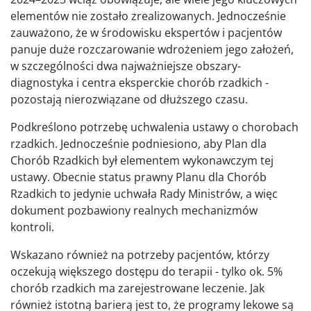
elementów nie zostało zrealizowanych. Jednocześnie
zauważono, że w środowisku ekspertów i pacjentów
panuje duże rozczarowanie wdrożeniem jego założeń,
w szczególności dwa najważniejsze obszary-
diagnostyka i centra eksperckie chorób rzadkich -
pozostają nierozwiązane od dłuższego czasu.
Podkreślono potrzebę uchwalenia ustawy o chorobach
rzadkich. Jednocześnie podniesiono, aby Plan dla
Chorób Rzadkich był elementem wykonawczym tej
ustawy. Obecnie status prawny Planu dla Chorób
Rzadkich to jedynie uchwała Rady Ministrów, a więc
dokument pozbawiony realnych mechanizmów
kontroli.
Wskazano również na potrzeby pacjentów, którzy
oczekują większego dostępu do terapii - tylko ok. 5%
chorób rzadkich ma zarejestrowane leczenie. Jak
również istotną barierą jest to, że programy lekowe są