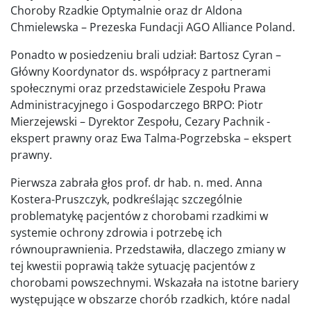
Choroby Rzadkie Optymalnie oraz dr Aldona
Chmielewska – Prezeska Fundacji AGO Alliance Poland.
Ponadto w posiedzeniu brali udział: Bartosz Cyran –
Główny Koordynator ds. współpracy z partnerami
społecznymi oraz przedstawiciele Zespołu Prawa
Administracyjnego i Gospodarczego BRPO: Piotr
Mierzejewski – Dyrektor Zespołu, Cezary Pachnik -
ekspert prawny oraz Ewa Talma-Pogrzebska – ekspert
prawny.
Pierwsza zabrała głos prof. dr hab. n. med. Anna
Kostera-Pruszczyk, podkreślając szczególnie
problematykę pacjentów z chorobami rzadkimi w
systemie ochrony zdrowia i potrzebę ich
równouprawnienia. Przedstawiła, dlaczego zmiany w
tej kwestii poprawią także sytuację pacjentów z
chorobami powszechnymi. Wskazała na istotne bariery
występujące w obszarze chorób rzadkich, które nadal