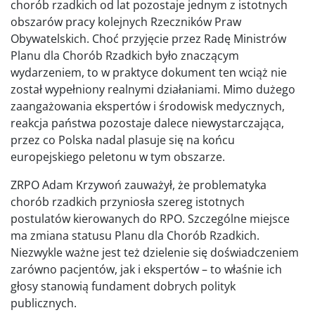
chorób rzadkich od lat pozostaje jednym z istotnych
obszarów pracy kolejnych Rzeczników Praw
Obywatelskich. Choć przyjęcie przez Radę Ministrów
Planu dla Chorób Rzadkich było znaczącym
wydarzeniem, to w praktyce dokument ten wciąż nie
został wypełniony realnymi działaniami. Mimo dużego
zaangażowania ekspertów i środowisk medycznych,
reakcja państwa pozostaje dalece niewystarczająca,
przez co Polska nadal plasuje się na końcu
europejskiego peletonu w tym obszarze.
ZRPO Adam Krzywoń zauważył, że problematyka
chorób rzadkich przyniosła szereg istotnych
postulatów kierowanych do RPO. Szczególne miejsce
ma zmiana statusu Planu dla Chorób Rzadkich.
Niezwykle ważne jest też dzielenie się doświadczeniem
zarówno pacjentów, jak i ekspertów – to właśnie ich
głosy stanowią fundament dobrych polityk
publicznych.