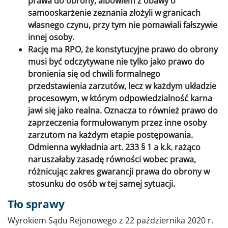
prawa do obrony, albowiem z obawy o
samooskarżenie zeznania złożyli w granicach
własnego czynu, przy tym nie pomawiali fałszywie
innej osoby.
Rację ma RPO, że konstytucyjne prawo do obrony
musi być odczytywane nie tylko jako prawo do
bronienia się od chwili formalnego
przedstawienia zarzutów, lecz w każdym układzie
procesowym, w którym odpowiedzialność karna
jawi się jako realna. Oznacza to również prawo do
zaprzeczenia formułowanym przez inne osoby
zarzutom na każdym etapie postępowania.
Odmienna wykładnia art. 233 § 1 a k.k. rażąco
naruszałaby zasadę równości wobec prawa,
różnicując zakres gwarancji prawa do obrony w
stosunku do osób w tej samej sytuacji.
Tło sprawy
Wyrokiem Sądu Rejonowego z 22 października 2020 r.