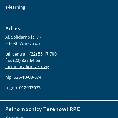
e-learning
Adres
Al. Solidarności 77
00-090 Warszawa
tel. centrali:
(22) 55 17 700
fax:
(22) 827 64 53
formularz kontaktowy
nip:
525-10-08-674
regon:
012093073
Pełnomocnicy Terenowi RPO
Katowice