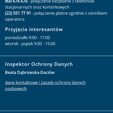
800 676 676
- połączenie bezpłatne z telefonów
stacjonarnych oraz komórkowych
(22) 551 77 91
- połączenie płatne zgodnie z cennikiem
operatora
Przyjęcia interesantów
poniedziałki 9:00 - 17:00
wtorek - piątek 9:00 - 15:00
Inspektor Ochrony Danych
Beata Dąbrowska-Daciów
dane kontaktowe i zasady ochrony danych
osobowych