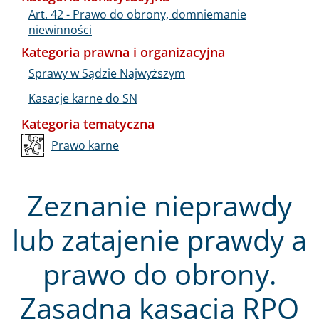
Art. 42 - Prawo do obrony, domniemanie
niewinności
Kategoria prawna i organizacyjna
Sprawy w Sądzie Najwyższym
Kasacje karne do SN
Kategoria tematyczna
Prawo karne
Zeznanie nieprawdy
lub zatajenie prawdy a
prawo do obrony.
Zasadna kasacja RPO