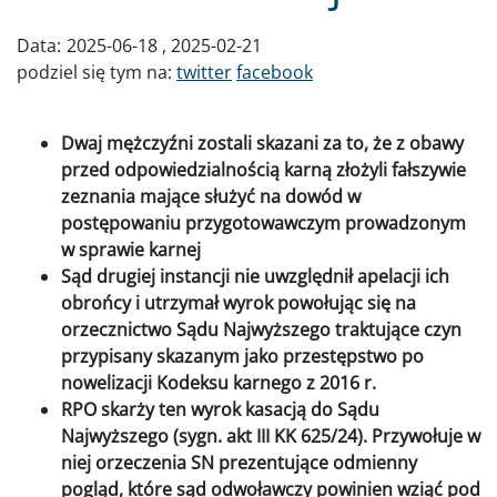
Data:
2025-06-18
2025-02-21
podziel się tym na:
twitter
facebook
Dwaj mężczyźni zostali skazani za to, że z obawy
przed odpowiedzialnością karną złożyli fałszywie
zeznania mające służyć na dowód w
postępowaniu przygotowawczym prowadzonym
w sprawie karnej
Sąd drugiej instancji nie uwzględnił apelacji ich
obrońcy i utrzymał wyrok powołując się na
orzecznictwo Sądu Najwyższego traktujące czyn
przypisany skazanym jako przestępstwo po
nowelizacji Kodeksu karnego z 2016 r.
RPO skarży ten wyrok kasacją do Sądu
Najwyższego (sygn. akt III KK 625/24). Przywołuje w
niej orzeczenia SN prezentujące odmienny
pogląd, które sąd odwoławczy powinien wziąć pod