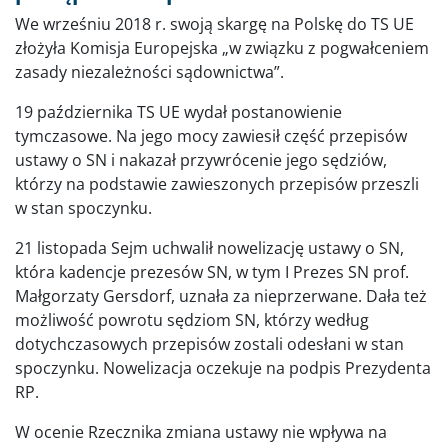
We wrześniu 2018 r. swoją skargę na Polskę do TS UE
złożyła Komisja Europejska „w związku z pogwałceniem
zasady niezależności sądownictwa”.
19 października TS UE wydał postanowienie
tymczasowe. Na jego mocy zawiesił część przepisów
ustawy o SN i nakazał przywrócenie jego sędziów,
którzy na podstawie zawieszonych przepisów przeszli
w stan spoczynku.
21 listopada Sejm uchwalił nowelizację ustawy o SN,
która kadencje prezesów SN, w tym I Prezes SN prof.
Małgorzaty Gersdorf, uznała za nieprzerwane. Dała też
możliwość powrotu sędziom SN, którzy według
dotychczasowych przepisów zostali odesłani w stan
spoczynku. Nowelizacja oczekuje na podpis Prezydenta
RP.
W ocenie Rzecznika zmiana ustawy nie wpływa na