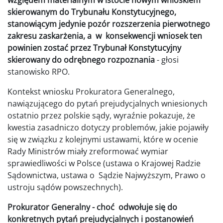
skierowanym do Trybunału Konstytucyjnego,
stanowiącym jedynie pozór rozszerzenia pierwotnego
zakresu zaskarżenia, a w konsekwencji wniosek ten
powinien zostać przez Trybunał Konstytucyjny
skierowany do odrębnego rozpoznania
- głosi
stanowisko RPO.
Kontekst wniosku Prokuratora Generalnego,
nawiązującego do pytań prejudycjalnych wniesionych
ostatnio przez polskie sądy, wyraźnie pokazuje, że
kwestia zasadniczo dotyczy problemów, jakie pojawiły
się w związku z kolejnymi ustawami, które w ocenie
Rady Ministrów miały zreformować wymiar
sprawiedliwości w Polsce (ustawa o Krajowej Radzie
Sądownictwa, ustawa o Sądzie Najwyższym, Prawo o
ustroju sądów powszechnych).
Prokurator Generalny - choć odwołuje się do
konkretnych pytań prejudycjalnych i postanowień