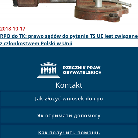
2018-10-17
RPO do TK: prawo sądów do pytania TS UE jest związane
z członkostwem Polski w Unii
Kontakt
Jak złożyć wniosek do rpo
Як отримати допомогу
Как получить помощь