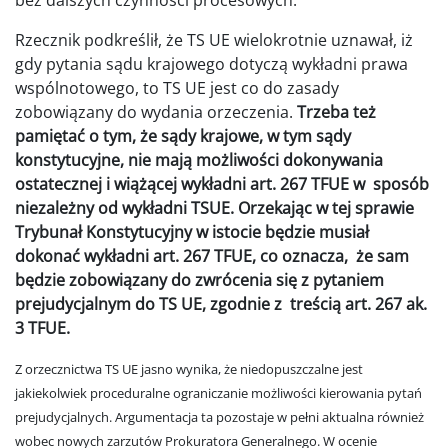
Rzecznik podkreślił, że TS UE wielokrotnie uznawał, iż
gdy pytania sądu krajowego dotyczą wykładni prawa
wspólnotowego, to TS UE jest co do zasady
zobowiązany do wydania orzeczenia.
Trzeba też
pamiętać o tym, że sądy krajowe, w tym sądy
konstytucyjne, nie mają możliwości dokonywania
ostatecznej i wiążącej wykładni art. 267 TFUE w sposób
niezależny od wykładni TSUE. Orzekając w tej sprawie
Trybunał Konstytucyjny w istocie będzie musiał
dokonać wykładni art. 267 TFUE, co oznacza, że sam
będzie zobowiązany do zwrócenia się z pytaniem
prejudycjalnym do TS UE, zgodnie z treścią art. 267 ak.
3 TFUE.
Z orzecznictwa TS UE jasno wynika, że niedopuszczalne jest
jakiekolwiek proceduralne ograniczanie możliwości kierowania pytań
prejudycjalnych. Argumentacja ta pozostaje w pełni aktualna również
wobec nowych zarzutów Prokuratora Generalnego. W ocenie