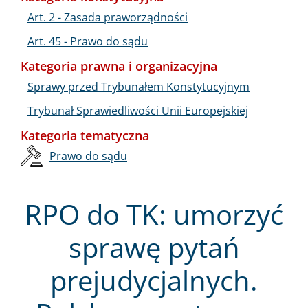
Art. 2 - Zasada praworządności
Art. 45 - Prawo do sądu
Kategoria prawna i organizacyjna
Sprawy przed Trybunałem Konstytucyjnym
Trybunał Sprawiedliwości Unii Europejskiej
Kategoria tematyczna
Prawo do sądu
RPO do TK: umorzyć
sprawę pytań
prejudycjalnych.