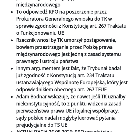
międzynarodowego
To odpowiedź RPO na poszerzenie przez
Prokuratora Generalnego wniosku do TK w
sprawie zgodności z Konstytucją art. 267 Traktatu
o Funkcjonowaniu UE
Rzecznik wnosi by TK umorzył postępowanie,
bowiem przestrzeganie przez Polskę prawa
międzynarodowego jest jedną z zasad systemu
prawnego i ustroju państwa
Innym argumentem jest fakt, że Trybunał badał
już zgodność z Konstytucją art. 234 Traktatu
ustanawiającego Wspólnotę Europejską, który jest
odpowiednikiem obecnego art. 267 TFUE
Adam Bodnar wskazuje, że nawet jeśli TK uznałby
niekonstytucyjność, to z punktu widzenia zasad
pierwszeństwa prawa UE i lojalnej współpracy,
sądy polskie nadal mogłyby kierować pytania
prejudycjalne do TS UE
AKTUALIZACJA 26.05.2026: RPO wycofał się z