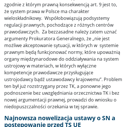
zgodnie z którym prawną konsekwencją art. 9 jest to,
że system prawa w Polsce ma charakter
wieloskładnikowy. Współobowiązują podsystemy
regulacji prawnych, pochodzące z różnych centrów
prawodawczych. Za bezzasadne należy zatem uznać
argumenty Prokuratora Generalnego, że „nie jest
możliwe akceptowanie sytuacji, w których w systemie
prawnym będą funkcjonować normy, które upoważnią
organy międzynarodowe do oddziaływania na system
ustrojowy w materiach, w których wyłączne
kompetencje prawodawcze przysługujące
ustrojodawcy bądź ustawodawcy krajowemu”. Problem
ten był już rozstrzygany przez TK, a ponowne jego
podnoszenie bez uwzględniania orzecznictwa TK i bez
nowej argumentacji prawnej, prowadzi do wniosku o
niedopuszczalności orzekania w tej sprawie.
Najnowsza nowelizacja ustawy o SN a
postępowanie przed TS UE