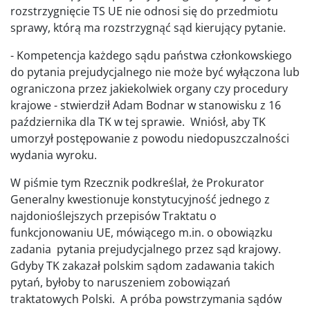
rozstrzygnięcie TS UE nie odnosi się do przedmiotu
sprawy, którą ma rozstrzygnąć sąd kierujący pytanie.
- Kompetencja każdego sądu państwa członkowskiego
do pytania prejudycjalnego nie może być wyłączona lub
ograniczona przez jakiekolwiek organy czy procedury
krajowe - stwierdził Adam Bodnar w stanowisku z 16
października dla TK w tej sprawie. Wniósł, aby TK
umorzył postępowanie z powodu niedopuszczalności
wydania wyroku.
W piśmie tym Rzecznik podkreślał, że Prokurator
Generalny kwestionuje konstytucyjność jednego z
najdonioślejszych przepisów Traktatu o
funkcjonowaniu UE, mówiącego m.in. o obowiązku
zadania pytania prejudycjalnego przez sąd krajowy.
Gdyby TK zakazał polskim sądom zadawania takich
pytań, byłoby to naruszeniem zobowiązań
traktatowych Polski. A próba powstrzymania sądów