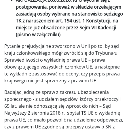
postępowania, ponieważ w składzie orzekającym
zasiadają osoby wybrane na stanowisko sędziego
TK z naruszeniem art. 194 ust. 1 Konstytucji, na
miejsce już obsadzone przez Sejm VII Kadencji
(pismo w załączniku)
Pytanie prejudycjalne stworzono w Unii po to, by sąd
kraju członkowskiego mógł zwrócić się do Trybunału
Sprawiedliwości o wykładnię prawa UE – prawa
obowiązującego wszystkich członków UE, a następnie
tę wykładnię zastosować do oceny, czy przepis prawa
krajowego nie jest sprzeczny z prawem UE.
Badając jedną ze spraw z zakresu ubezpieczenia
społecznego - z udziałem sędziów, którzy przekroczyli
65 lat, ale nie odnoszącą się wprost do nich – Sąd
Najwyższy 2 sierpnia 2018 r. spytał TS UE o wykładnię
prawa UE, co miało pozwolić na udzielenie odpowiedzi,
czy z prawem UE zgodne są przepisy ustawy o SN z