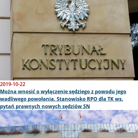
2019-10-22
Można wnosić o wyłączenie sędziego z powodu jego
wadliwego powołania. Stanowisko RPO dla TK ws.
pytań prawnych nowych sędziów SN
Obraz