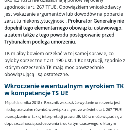
zgodności art. 267 TFUE. Obowiązkiem wnioskodawcy
jest wskazanie argumentów lub dowodów na poparcie
zarzutu niekonstytucyjności.
Prokurator Generalny nie
dopełnił tego elementarnego obowiązku ustawowego,
a zatem także z tego powodu postępowanie przed
Trybunałem podlega umorzeniu.
TK miałby bowiem orzekać w tej samej sprawie, co
byłoby sprzeczne z art. 190 ust. 1 Konstytucji, zgodnie z
którym orzeczenia TK mają moc powszechnie
obowiązującą i są ostateczne.
Wkroczenie ewentualnym wyrokiem TK
w kompetencje TS UE
16 października 2018 r. Rzecznik wskazał, że wydanie orzeczenia jest
niedopuszczalne również w związku z tym, że w świetle art. 267 TFUE
przesądzenie o takiej interpretacji prawa UE, która może wiązać się z
dopuszczalnością zastosowania środka tymczasowego, o którym