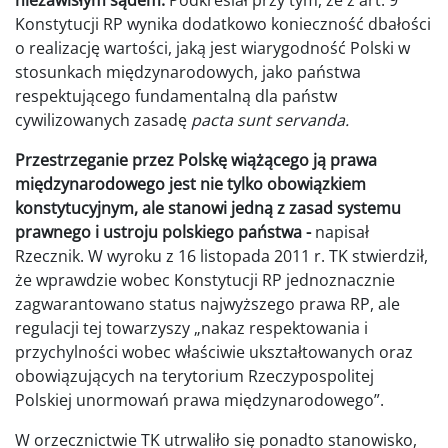
Konstytucji RP wynika dodatkowo konieczność dbałości
o realizację wartości, jaką jest wiarygodność Polski w
stosunkach międzynarodowych, jako państwa
respektującego fundamentalną dla państw
cywilizowanych zasadę
pacta sunt servanda.
Przestrzeganie przez Polskę wiążącego ją prawa
międzynarodowego jest nie tylko obowiązkiem
konstytucyjnym, ale stanowi jedną z zasad systemu
prawnego i ustroju polskiego państwa -
napisał
Rzecznik. W wyroku z 16 listopada 2011 r. TK stwierdził,
że wprawdzie wobec Konstytucji RP jednoznacznie
zagwarantowano status najwyższego prawa RP, ale
regulacji tej towarzyszy „nakaz respektowania i
przychylności wobec właściwie ukształtowanych oraz
obowiązujących na terytorium Rzeczypospolitej
Polskiej unormowań prawa międzynarodowego”.
W orzecznictwie TK utrwaliło się ponadto stanowisko,