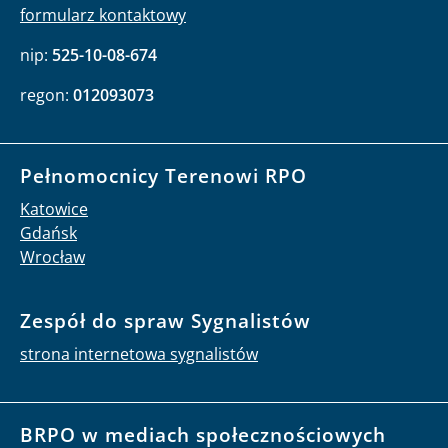
formularz kontaktowy
nip:
525-10-08-674
regon:
012093073
Pełnomocnicy Terenowi RPO
Katowice
Gdańsk
Wrocław
Zespół do spraw Sygnalistów
strona internetowa sygnalistów
BRPO w mediach społecznościowych