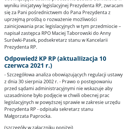
wyniku inicjatywy legislacyjnej Prezydenta RP, zwracam
się za Pani pośrednictwem do Pana Prezydenta z
uprzejmą prośbą o rozważenie możliwości
zainicjowania prac legislacyjnych w tym przedmiocie –
napisał zastępca RPO Maciej Taborowski do Anny
Surówki-Pasek, podsekretarz stanu w Kancelarii
Prezydenta RP.
Odpowiedź KP RP (aktualIizacja 10
czerwca 2021 r.)
- Szczegółowa analiza obowiązujących regulacji ustawy
z dnia 30 sierpnia 2002 r. - Prawo o postępowaniu
przed sądami administracyjnymi nie wskazuje aby
uzasadnione było podjęcie w chwili obecnej prac
legislacyjnych w powyższej sprawie w zakresie urzędu
Prezydenta RP - odpisała sekretarz stanu
Małgorzata Paprocka.
(szczegóły w załączniku poniżej)