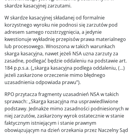
skardze kasacyjnej zarzutami.
W skardze kasacyjnej składanej od formalnie
korzystnego wyroku nie podnosi się zarzutów pod
adresem samego rozstrzygnięcia, a jedynie
kwestionuje wykładnię przepisów prawa materialnego
lub procesowego. Wnoszona w takich warunkach
skarga kasacyjna, nawet jeżeli NSA uzna zarzuty za
zasadne, podlegać będzie oddaleniu na podstawie art.
184 p.p.s.a. („skarga kasacyjna podlega oddaleniu, (…)
jeżeli zaskarżone orzeczenie mimo błędnego
uzasadnienia odpowiada prawu”).
RPO przytacza fragmenty uzasadnień NSA w takich
sprawach: „Skarga kasacyjna ma usprawiedliwione
podstawy. Jednakże mimo zasadności podniesionych w
niej zarzutów, zaskarżony wyrok ostatecznie w stanie
faktycznym istniejącym i stanie prawnym
obowiązującym na dzień orzekania przez Naczelny Sąd