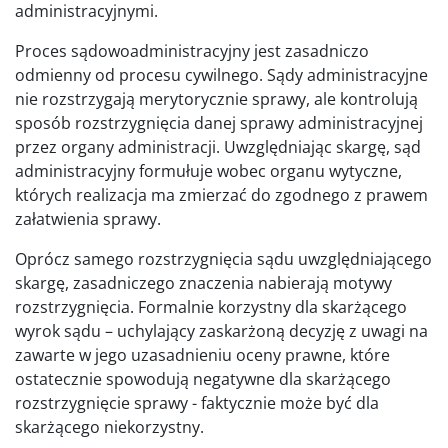
administracyjnymi.
Proces sądowoadministracyjny jest zasadniczo
odmienny od procesu cywilnego. Sądy administracyjne
nie rozstrzygają merytorycznie sprawy, ale kontrolują
sposób rozstrzygnięcia danej sprawy administracyjnej
przez organy administracji. Uwzględniając skargę, sąd
administracyjny formułuje wobec organu wytyczne,
których realizacja ma zmierzać do zgodnego z prawem
załatwienia sprawy.
Oprócz samego rozstrzygnięcia sądu uwzględniającego
skargę, zasadniczego znaczenia nabierają motywy
rozstrzygnięcia. Formalnie korzystny dla skarżącego
wyrok sądu – uchylający zaskarżoną decyzję z uwagi na
zawarte w jego uzasadnieniu oceny prawne, które
ostatecznie spowodują negatywne dla skarżącego
rozstrzygnięcie sprawy - faktycznie może być dla
skarżącego niekorzystny.