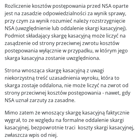
Rozliczenie kosztów postępowania przed NSA oparte
jest na zasadzie odpowiedzialności za wynik sprawy,
przy czym za wynik rozumieć należy rozstrzygnięcie
NSA (uwzględnienie lub oddalenie skargi kasacyjnej).
Podmiot składający skargę kasacyjną może liczyć na
zasądzenie od strony przeciwnej zwrotu kosztów
postępowania wyłącznie w przypadku, w którym jego
skarga kasacyjna zostanie uwzględniona.
Strona wnosząca skargę kasacyjną z uwagi
niekorzystną treść uzasadnienia wyroku, która to
skarga zostaje oddalona, nie może liczyć na zwrot od
strony przeciwnej kosztów postępowania - nawet, gdy
NSA uznał zarzuty za zasadne.
Mimo zatem że wnoszący skargę kasacyjną faktycznie
wygrał, to ze względu na formalne oddalenie skargi
kasacyjnej, bezpowrotnie traci koszty skargi kasacyjnej,
zwłaszcza wpis od niej.