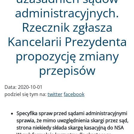
administracyjnych.
Rzecznik zgłasza
Kancelarii Prezydenta
propozycję zmiany
przepisów
Data:
2020-10-01
podziel się tym na:
twitter
facebook
Specyfika spraw przed sądami administracyjnymi
sprawia, że mimo uwzględnienia skargi przez sąd,
strona niekiedy składa skargę kasacyjną do NSA