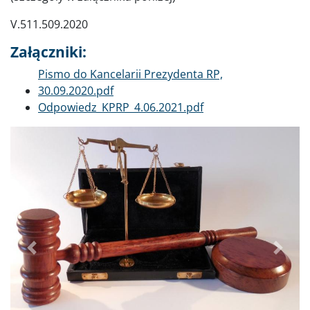
V.511.509.2020
Załączniki:
Dokument
Pismo do Kancelarii Prezydenta RP,
30.09.2020.pdf
Dokument
Odpowiedz_KPRP_4.06.2021.pdf
Poprzednie
Dalej