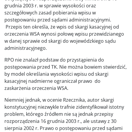
grudnia 2003 r. w sprawie wysokości oraz
szczegółowych zasad pobierania wpisu w
postępowaniu przed sądami administracyjnymi.
Przepis ten określa, że wpis od skargi kasacyjnej od
orzeczenia WSA wynosi połowę wpisu przewidzianego
w danej sprawie od skargi do wojewódzkiego sądu
administracyjnego.
RPO nie znalazł podstaw do przystąpienia do
postępowania przed TK. Nie można bowiem stwierdzić,
by model określania wysokości wpisu od skargi
kasacyjnej nadmierne ograniczał prawo do
zaskarżenia orzeczenia WSA.
Niemniej jednak, w ocenie Rzecznika, autor skargi
konstytucyjnej niezwykle trafnie zidentyfikował istotny
problem, którego źródłem nie są jednak przepisy
rozporządzenia 16 grudnia 2003 r., ale ustawy z 30
sierpnia 2002 r. Prawo o postępowaniu przed sądami