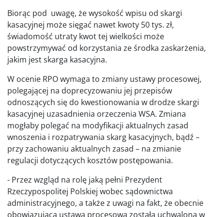
Biorąc pod uwagę, że wysokość wpisu od skargi
kasacyjnej może sięgać nawet kwoty 50 tys. zł,
świadomość utraty kwot tej wielkości może
powstrzymywać od korzystania ze środka zaskarżenia,
jakim jest skarga kasacyjna.
W ocenie RPO wymaga to zmiany ustawy procesowej,
polegającej na doprecyzowaniu jej przepisów
odnoszących się do kwestionowania w drodze skargi
kasacyjnej uzasadnienia orzeczenia WSA. Zmiana
mogłaby polegać na modyfikacji aktualnych zasad
wnoszenia i rozpatrywania skarg kasacyjnych, bądź –
przy zachowaniu aktualnych zasad – na zmianie
regulacji dotyczących kosztów postępowania.
- Przez wzgląd na rolę jaką pełni Prezydent
Rzeczypospolitej Polskiej wobec sądownictwa
administracyjnego, a także z uwagi na fakt, że obecnie
obowiązująca ustawa procesowa została uchwalona w