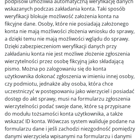
podpisów umożliwia automatyczną weryfikację danych
wskazanych podczas zakładania konta. Taki sposób
weryfikacji blokuje możliwość założenia konta na
fikcyjne dane. Osoby, które nie posiadają założonego
konta nie mają możliwości złożenia wniosku do sprawy,
a dzięki temu nie mają możliwości wglądu do sprawy.
Dzięki zabezpieczeniom weryfikacji danych przy
zakładaniu konta nie jest możliwe złożenie zgłoszenia
wierzytelności przez osobę fikcyjną jako składającą
pismo. Można po zalogowaniu się do konta
użytkownika dokonać zgłoszenia w imieniu innej osoby,
czy podmiotu, jednakże aby osoba, która chce
uczestniczyć w postępowaniu jako wierzyciel i posiadać
dostęp do akt sprawy, musi na formularzu zgłoszenia
wierzytelności podać swoje dane, które są przypisane
do modułu tożsamości konta użytkownika, a także
wskazać ID konta. Wówczas system waliduje podane na
formularzu dane i jeśli zachodzi niezgodność pomiędzy
danymi wierzyciela wpisanymi na formularzu i danymi