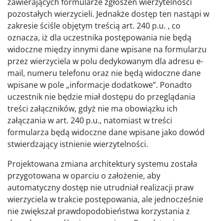
zawierających formularze zgłoszeń wierzytelności
pozostałych wierzycieli. Jednakże dostęp ten nastąpi w
zakresie ściśle objętym treścią art. 240 p.u. , co
oznacza, iż dla uczestnika postępowania nie będą
widoczne między innymi dane wpisane na formularzu
przez wierzyciela w polu dedykowanym dla adresu e-
mail, numeru telefonu oraz nie będą widoczne dane
wpisane w pole „informacje dodatkowe”. Ponadto
uczestnik nie będzie miał dostępu do przeglądania
treści załączników, gdyż nie ma obowiązku ich
załączania w art. 240 p.u., natomiast w treści
formularza będą widoczne dane wpisane jako dowód
stwierdzający istnienie wierzytelności.
Projektowana zmiana architektury systemu została
przygotowana w oparciu o założenie, aby
automatyczny dostęp nie utrudniał realizacji praw
wierzyciela w trakcie postępowania, ale jednocześnie
nie zwiększał prawdopodobieństwa korzystania z