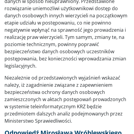
danych w sposób nieuprawniony. Przedstawione
rozwiązanie uniemożliwi użytkownikowi dostęp do
danych osobowych innych wierzycieli na początkowym
etapie udziału w postępowaniu, co nie powinno
negatywnie wpłynąć na sprawność jego prowadzenia i
realizację praw wierzycieli. Tym samym, zmiany te, na
poziomie technicznym, powinny poprawić
bezpieczeństwo danych osobowych uczestników
postępowania, bez konieczności wprowadzania zmian
legislacyjnych.
Niezależnie od przedstawionych wyjaśnień wskazać
należy, iż zagadnienie związane z zapewnieniem
bezpieczeństwa ochrony danych osobowych
zamieszczonych w aktach postępowań prowadzonych
w systemie teleinformatycznym KRZ będzie
przedmiotem dalszych analiz podejmowanych przez
Ministerstwo Sprawiedliwości.
Odpowiedź Mirosława Wróblewskiego,