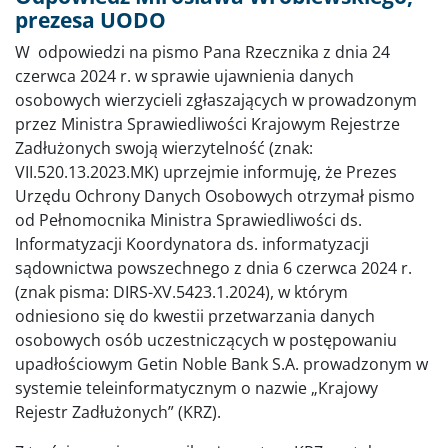
prezesa UODO
W odpowiedzi na pismo Pana Rzecznika z dnia 24
czerwca 2024 r. w sprawie ujawnienia danych
osobowych wierzycieli zgłaszających w prowadzonym
przez Ministra Sprawiedliwości Krajowym Rejestrze
Zadłużonych swoją wierzytelność (znak:
VII.520.13.2023.MK) uprzejmie informuję, że Prezes
Urzędu Ochrony Danych Osobowych otrzymał pismo
od Pełnomocnika Ministra Sprawiedliwości ds.
Informatyzacji Koordynatora ds. informatyzacji
sądownictwa powszechnego z dnia 6 czerwca 2024 r.
(znak pisma: DIRS-XV.5423.1.2024), w którym
odniesiono się do kwestii przetwarzania danych
osobowych osób uczestniczących w postępowaniu
upadłościowym Getin Noble Bank S.A. prowadzonym w
systemie teleinformatycznym o nazwie „Krajowy
Rejestr Zadłużonych” (KRZ).