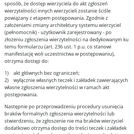
sposób, że dostęp wierzyciela do akt zgłoszeń
wierzytelności innych wierzycieli zostanie ściśle
powiązany z etapem postępowania. Zgodnie z
założeniami zmiany architektury systemu wierzyciel
(pełnomocnik) - użytkownik zarejestrowany - po
złożeniu zgłoszenia wierzytelności na dedykowanym ku
temu formularzu (art. 236 ust. 1 p.u. co stanowi
manifestację woli uczestnictwa w postępowaniu),
otrzyma dostęp do:
1) akt głównych bez ograniczeń;
2) wyłącznie własnych teczek i zakładek zawierających
własne zgłoszenia wierzytelności w ramach akt
postępowania.
Następnie po przeprowadzeniu procedury usunięcia
braków formalnych zgłoszenia wierzytelności lub
stwierdzeniu, że zgłoszenie nie ma braków wierzyciel
dodatkowo otrzyma dostęp do treści teczek i zakładek