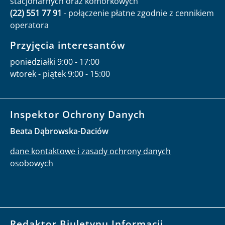
stacjonarnych oraz komórkowych
(22) 551 77 91
- połączenie płatne zgodnie z cennikiem
operatora
Przyjęcia interesantów
poniedziałki 9:00 - 17:00
wtorek - piątek 9:00 - 15:00
Inspektor Ochrony Danych
Beata Dąbrowska-Daciów
dane kontaktowe i zasady ochrony danych
osobowych
Redaktor Biuletynu Informacji