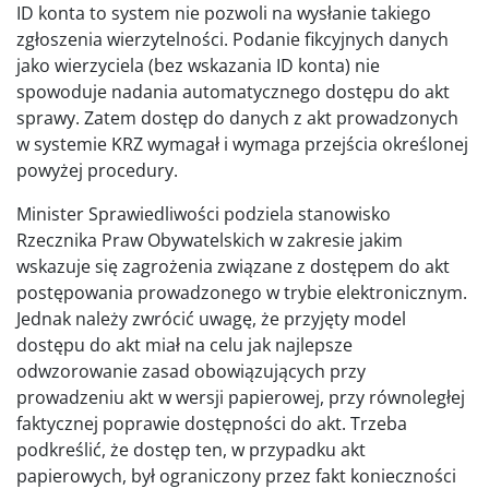
ID konta to system nie pozwoli na wysłanie takiego
zgłoszenia wierzytelności. Podanie fikcyjnych danych
jako wierzyciela (bez wskazania ID konta) nie
spowoduje nadania automatycznego dostępu do akt
sprawy. Zatem dostęp do danych z akt prowadzonych
w systemie KRZ wymagał i wymaga przejścia określonej
powyżej procedury.
Minister Sprawiedliwości podziela stanowisko
Rzecznika Praw Obywatelskich w zakresie jakim
wskazuje się zagrożenia związane z dostępem do akt
postępowania prowadzonego w trybie elektronicznym.
Jednak należy zwrócić uwagę, że przyjęty model
dostępu do akt miał na celu jak najlepsze
odwzorowanie zasad obowiązujących przy
prowadzeniu akt w wersji papierowej, przy równoległej
faktycznej poprawie dostępności do akt. Trzeba
podkreślić, że dostęp ten, w przypadku akt
papierowych, był ograniczony przez fakt konieczności