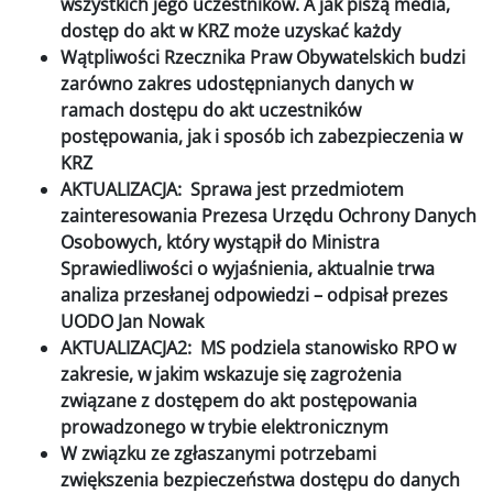
wszystkich jego uczestników. A jak piszą media,
dostęp do akt w KRZ może uzyskać każdy
Wątpliwości Rzecznika Praw Obywatelskich budzi
zarówno zakres udostępnianych danych w
ramach dostępu do akt uczestników
postępowania, jak i sposób ich zabezpieczenia w
KRZ
AKTUALIZACJA: Sprawa jest przedmiotem
zainteresowania Prezesa Urzędu Ochrony Danych
Osobowych, który wystąpił do Ministra
Sprawiedliwości o wyjaśnienia, aktualnie trwa
analiza przesłanej odpowiedzi – odpisał prezes
UODO Jan Nowak
AKTUALIZACJA2: MS podziela stanowisko RPO w
zakresie, w jakim wskazuje się zagrożenia
związane z dostępem do akt postępowania
prowadzonego w trybie elektronicznym
W związku ze zgłaszanymi potrzebami
zwiększenia bezpieczeństwa dostępu do danych