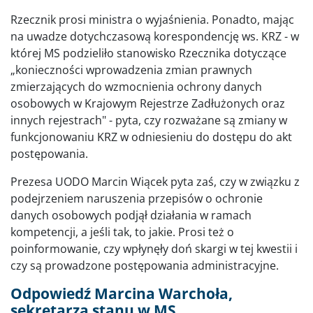
Rzecznik prosi ministra o wyjaśnienia. Ponadto, mając
na uwadze dotychczasową korespondencję ws. KRZ - w
której MS podzieliło stanowisko Rzecznika dotyczące
„konieczności wprowadzenia zmian prawnych
zmierzających do wzmocnienia ochrony danych
osobowych w Krajowym Rejestrze Zadłużonych oraz
innych rejestrach" - pyta, czy rozważane są zmiany w
funkcjonowaniu KRZ w odniesieniu do dostępu do akt
postępowania.
Prezesa UODO Marcin Wiącek pyta zaś, czy w związku z
podejrzeniem naruszenia przepisów o ochronie
danych osobowych podjął działania w ramach
kompetencji, a jeśli tak, to jakie. Prosi też o
poinformowanie, czy wpłynęły doń skargi w tej kwestii i
czy są prowadzone postępowania administracyjne.
Odpowiedź Marcina Warchoła,
sekretarza stanu w MS