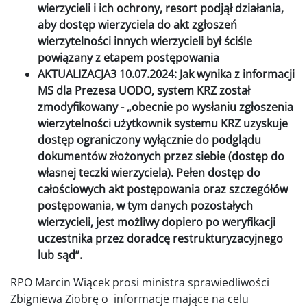
wierzycieli i ich ochrony, resort podjął działania,
aby dostęp wierzyciela do akt zgłoszeń
wierzytelności innych wierzycieli był ściśle
powiązany z etapem postępowania
AKTUALIZACJA3 10.07.2024: Jak wynika z informacji
MS dla Prezesa UODO, system KRZ został
zmodyfikowany - „obecnie po wysłaniu zgłoszenia
wierzytelności użytkownik systemu KRZ uzyskuje
dostęp ograniczony wyłącznie do podglądu
dokumentów złożonych przez siebie (dostęp do
własnej teczki wierzyciela). Pełen dostęp do
całościowych akt postępowania oraz szczegółów
postępowania, w tym danych pozostałych
wierzycieli, jest możliwy dopiero po weryfikacji
uczestnika przez doradcę restrukturyzacyjnego
lub sąd”.
RPO Marcin Wiącek prosi ministra sprawiedliwości
Zbigniewa Ziobrę o informacje mające na celu