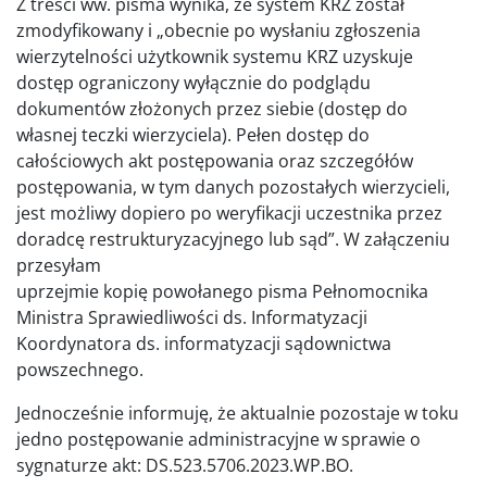
Z treści ww. pisma wynika, że system KRZ został
zmodyfikowany i „obecnie po wysłaniu zgłoszenia
wierzytelności użytkownik systemu KRZ uzyskuje
dostęp ograniczony wyłącznie do podglądu
dokumentów złożonych przez siebie (dostęp do
własnej teczki wierzyciela). Pełen dostęp do
całościowych akt postępowania oraz szczegółów
postępowania, w tym danych pozostałych wierzycieli,
jest możliwy dopiero po weryfikacji uczestnika przez
doradcę restrukturyzacyjnego lub sąd”. W załączeniu
przesyłam
uprzejmie kopię powołanego pisma Pełnomocnika
Ministra Sprawiedliwości ds. Informatyzacji
Koordynatora ds. informatyzacji sądownictwa
powszechnego.
Jednocześnie informuję, że aktualnie pozostaje w toku
jedno postępowanie administracyjne w sprawie o
sygnaturze akt: DS.523.5706.2023.WP.BO.