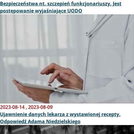
Bezpieczeństwa nt. szczepień funkcjonariuszy. Jest
postępowanie wyjaśniające UODO
Obraz
2023-08-14
,
2023-08-09
Ujawnienie danych lekarza z wystawionej recepty.
Odpowiedź Adama Niedzielskiego
Obraz