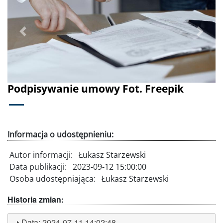
Poprzednie
Dalej
Podpisywanie umowy Fot. Freepik
Informacja o udostępnieniu:
Autor informacji:
Łukasz Starzewski
Data publikacji:
2023-09-12 15:00:00
Osoba udostępniająca:
Łukasz Starzewski
Historia zmian:
Data:
2024-07-11 14:02:48