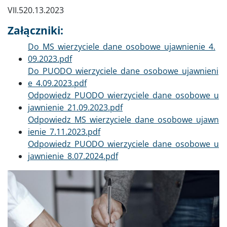
VII.520.13.2023
Załączniki:
Dokument
Do_MS_wierzyciele_dane_osobowe_ujawnienie_4.
09.2023.pdf
Dokument
Do_PUODO_wierzyciele_dane_osobowe_ujawnieni
e_4.09.2023.pdf
Dokument
Odpowiedz_PUODO_wierzyciele_dane_osobowe_u
jawnienie_21.09.2023.pdf
Dokument
Odpowiedz_MS_wierzyciele_dane_osobowe_ujawn
ienie_7.11.2023.pdf
Dokument
Odpowiedz_PUODO_wierzyciele_dane_osobowe_u
jawnienie_8.07.2024.pdf