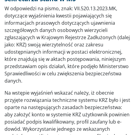
W odpowiedzi na pismo, znak: VII.520.13.2023.MK,
dotyczące wyjaśnienia kwestii pojawiających się
informacjach prasowych dotyczących ujawnienia
szczegółowych danych osobowych wierzycieli
zgłaszających w Krajowym Rejestrze Zadłużonych (dalej
jako: KRZ) swoją wierzytelność oraz zakresu
udostępnianych informacji w postaci elektronicznej,
które znajdują się w aktach postępowania, niniejszym
przedstawiam opis działań, które podjęło Ministerstwo
Sprawiedliwości w celu zwiększenia bezpieczeństwa
danych.
Na wstępie wyjaśnień wskazać należy, iż obecnie
przyjęte rozwiązania techniczne systemu KRZ było i jest
oparte na następujących zasadach bezpieczeństwa:
aby założyć konto w systemie KRZ użytkownik powinien
posiadać podpis kwalifikowany, profil zaufany lub e-
dowód. Wykorzystanie jednego ze wskazanych