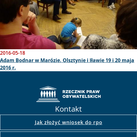
2016-05-18
Adam Bodnar w Marózie, Olsztynie i Iławie 19 i 20 maja
2016 r.
Kontakt
Jak złożyć wniosek do rpo