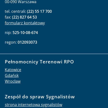
00-090 Warszawa
tel. centrali:
(22) 55 17 700
fax:
(22) 827 64 53
formularz kontaktowy
nip:
525-10-08-674
regon:
012093073
Pełnomocnicy Terenowi RPO
Katowice
Gdańsk
Wrocław
Zespół do spraw Sygnalistów
strona internetowa sygnalistów