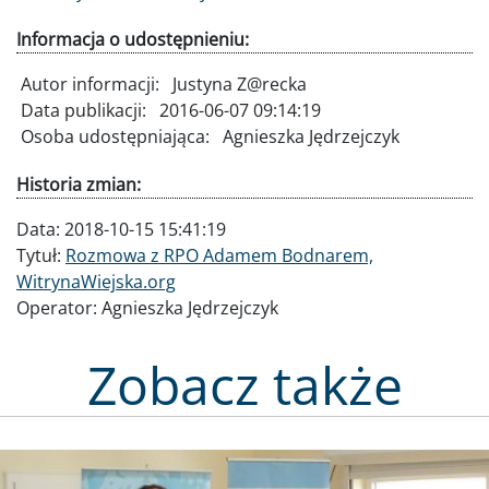
Informacja o udostępnieniu:
Autor informacji:
Justyna Z@recka
Data publikacji:
2016-06-07 09:14:19
Osoba udostępniająca:
Agnieszka Jędrzejczyk
Historia zmian:
Data:
2018-10-15 15:41:19
Tytuł:
Rozmowa z RPO Adamem Bodnarem,
WitrynaWiejska.org
Operator:
Agnieszka Jędrzejczyk
Zobacz także
Obraz