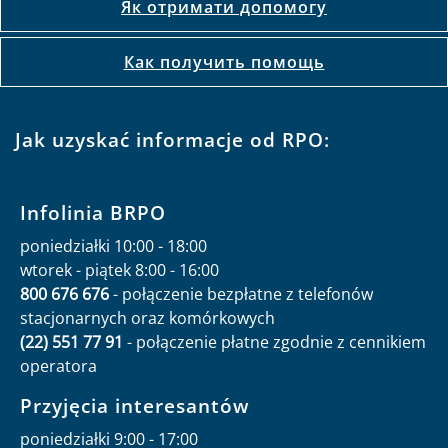
Як отримати допомогу
Как получить помощь
Jak uzyskać informacje od RPO:
Infolinia BRPO
poniedziałki 10:00 - 18:00
wtorek - piątek 8:00 - 16:00
800 676 676
- połączenie bezpłatne z telefonów
stacjonarnych oraz komórkowych
(22) 551 77 91
- połączenie płatne zgodnie z cennikiem
operatora
Przyjęcia interesantów
poniedziałki 9:00 - 17:00