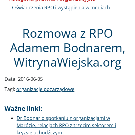
Oświadczenia RPO i wystąpienia w mediach
Rozmowa z RPO
Adamem Bodnarem,
WitrynaWiejska.org
Data:
2016-06-05
Tagi:
organizacje pozarządowe
Ważne linki:
Dr Bodnar o spotkaniu z organizacjami w
Marózie, relacjach RPO z trzecim sektorem i
kryzsie uchodźczym