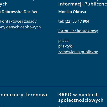
ych
Informacji Publiczne
a Dąbrowska-Daciów
Monika Okrasa
kontaktowe i zasady
tel:
(22) 55 17 904
ony danych osobowych
formularz kontaktowy
praca
praktyki
zamówienia publiczne
nomocnicy Terenowi
BRPO w mediach
O
społecznościowych