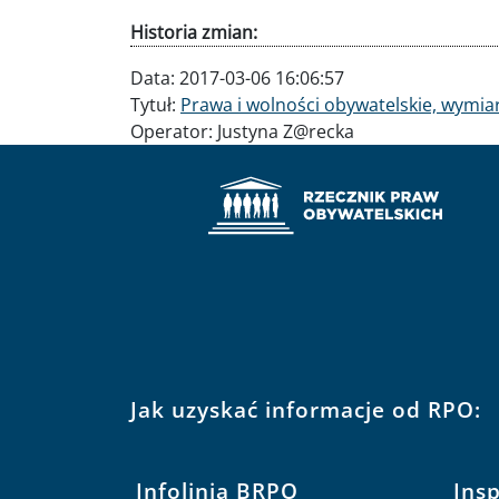
Historia zmian:
Data:
2017-03-06 16:06:57
Tytuł:
Prawa i wolności obywatelskie, wymiar
Operator:
Justyna Z@recka
Jak uzyskać informacje od RPO:
Infolinia BRPO
Ins