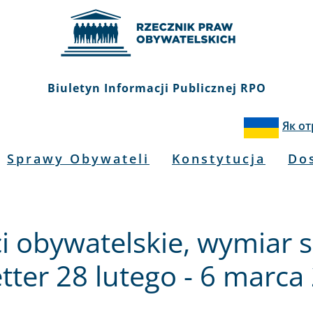
Biuletyn Informacji Publicznej RPO
Як о
Sprawy Obywateli
Konstytucja
Do
i obywatelskie, wymiar s
tter 28 lutego - 6 marca 