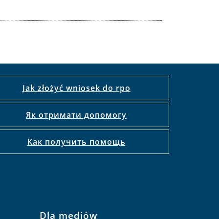
Jak złożyć wniosek do rpo
Як отримати допомогу
Как получить помощь
Dla mediów