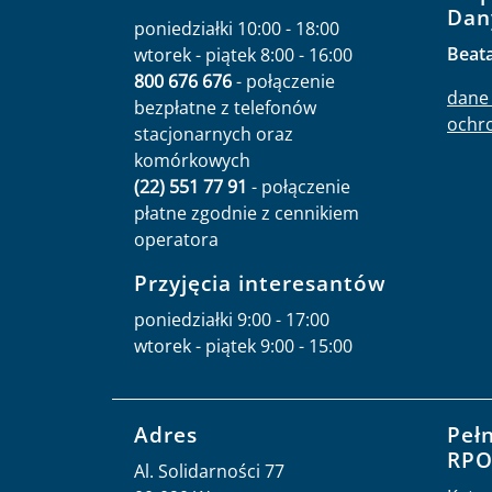
Dan
poniedziałki 10:00 - 18:00
Beat
wtorek - piątek 8:00 - 16:00
800 676 676
- połączenie
dane 
bezpłatne z telefonów
ochr
stacjonarnych oraz
komórkowych
(22) 551 77 91
- połączenie
płatne zgodnie z cennikiem
operatora
Przyjęcia interesantów
poniedziałki 9:00 - 17:00
wtorek - piątek 9:00 - 15:00
Adres
Peł
RP
Al. Solidarności 77