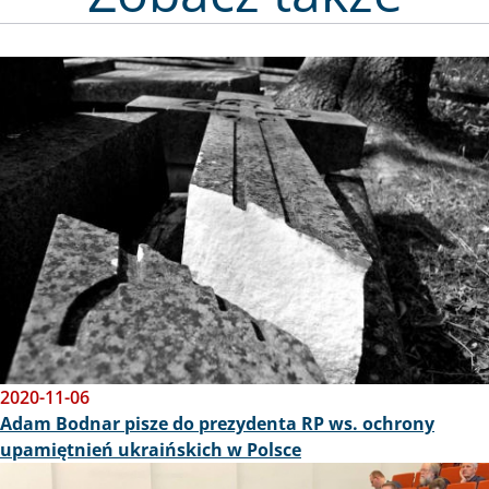
Obraz
2020-11-06
Adam Bodnar pisze do prezydenta RP ws. ochrony
upamiętnień ukraińskich w Polsce
Obraz