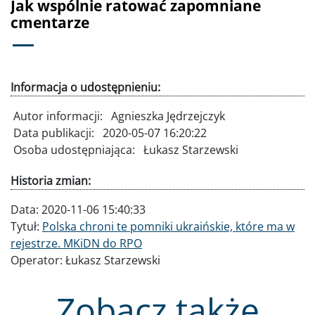
Jak wspólnie ratować zapomniane
cmentarze
Informacja o udostępnieniu:
Autor informacji:
Agnieszka Jędrzejczyk
Data publikacji:
2020-05-07 16:20:22
Osoba udostępniająca:
Łukasz Starzewski
Historia zmian:
Data:
2020-11-06 15:40:33
Tytuł:
Polska chroni te pomniki ukraińskie, które ma w
rejestrze. MKiDN do RPO
Operator:
Łukasz Starzewski
Zobacz także