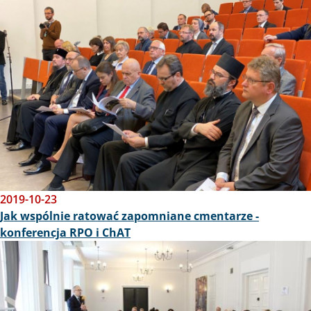
2019-10-23
Jak wspólnie ratować zapomniane cmentarze -
konferencja RPO i ChAT
Obraz