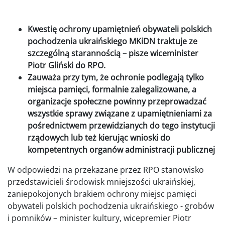
Kwestię ochrony upamiętnień obywateli polskich
pochodzenia ukraińskiego MKiDN traktuje ze
szczególną starannością – pisze wiceminister
Piotr Gliński do RPO.
Zauważa przy tym, że ochronie podlegają tylko
miejsca pamięci, formalnie zalegalizowane, a
organizacje społeczne powinny przeprowadzać
wszystkie sprawy związane z upamiętnieniami za
pośrednictwem przewidzianych do tego instytucji
rządowych lub też kierując wnioski do
kompetentnych organów administracji publicznej
W odpowiedzi na przekazane przez RPO stanowisko
przedstawicieli środowisk mniejszości ukraińskiej,
zaniepokojonych brakiem ochrony miejsc pamięci
obywateli polskich pochodzenia ukraińskiego - grobów
i pomników – minister kultury, wicepremier Piotr