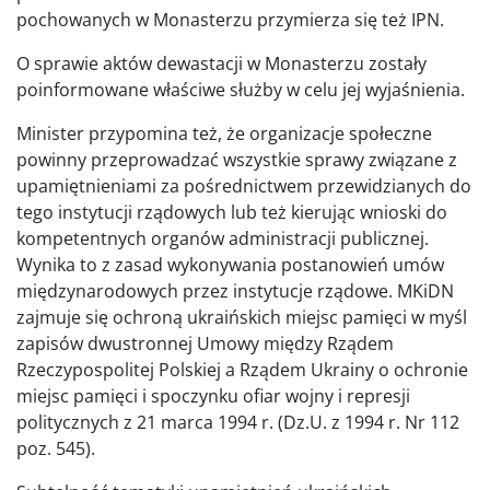
pochowanych w Monasterzu przymierza się też IPN.
O sprawie aktów dewastacji w Monasterzu zostały
poinformowane właściwe służby w celu jej wyjaśnienia.
Minister przypomina też, że organizacje społeczne
powinny przeprowadzać wszystkie sprawy związane z
upamiętnieniami za pośrednictwem przewidzianych do
tego instytucji rządowych lub też kierując wnioski do
kompetentnych organów administracji publicznej.
Wynika to z zasad wykonywania postanowień umów
międzynarodowych przez instytucje rządowe. MKiDN
zajmuje się ochroną ukraińskich miejsc pamięci w myśl
zapisów dwustronnej Umowy między Rządem
Rzeczypospolitej Polskiej a Rządem Ukrainy o ochronie
miejsc pamięci i spoczynku ofiar wojny i represji
politycznych z 21 marca 1994 r. (Dz.U. z 1994 r. Nr 112
poz. 545).