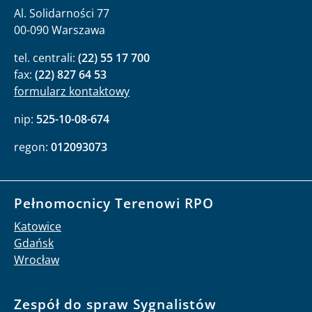
Al. Solidarności 77
00-090 Warszawa
tel. centrali:
(22) 55 17 700
fax:
(22) 827 64 53
formularz kontaktowy
nip:
525-10-08-674
regon:
012093073
Pełnomocnicy Terenowi RPO
Katowice
Gdańsk
Wrocław
Zespół do spraw Sygnalistów