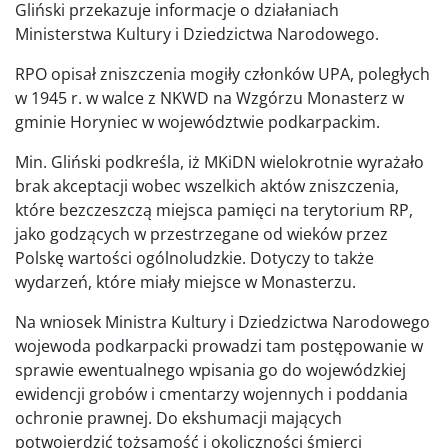
Gliński przekazuje informacje o działaniach
Ministerstwa Kultury i Dziedzictwa Narodowego.
RPO opisał zniszczenia mogiły członków UPA, poległych
w 1945 r. w walce z NKWD na Wzgórzu Monasterz w
gminie Horyniec w województwie podkarpackim.
Min. Gliński podkreśla, iż MKiDN wielokrotnie wyrażało
brak akceptacji wobec wszelkich aktów zniszczenia,
które bezczeszczą miejsca pamięci na terytorium RP,
jako godzących w przestrzegane od wieków przez
Polskę wartości ogólnoludzkie. Dotyczy to także
wydarzeń, które miały miejsce w Monasterzu.
Na wniosek Ministra Kultury i Dziedzictwa Narodowego
wojewoda podkarpacki prowadzi tam postępowanie w
sprawie ewentualnego wpisania go do wojewódzkiej
ewidencji grobów i cmentarzy wojennych i poddania
ochronie prawnej. Do ekshumacji mających
potwoierdzić tożsamość i okoliczności śmierci