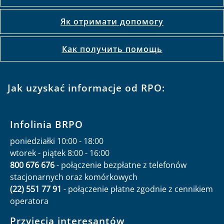
Як отримати допомогу
Как получить помощь
Jak uzyskać informacje od RPO:
Infolinia BRPO
poniedziałki 10:00 - 18:00
wtorek - piątek 8:00 - 16:00
800 676 676
- połączenie bezpłatne z telefonów
stacjonarnych oraz komórkowych
(22) 551 77 91
- połączenie płatne zgodnie z cennikiem
operatora
Przyjęcia interesantów