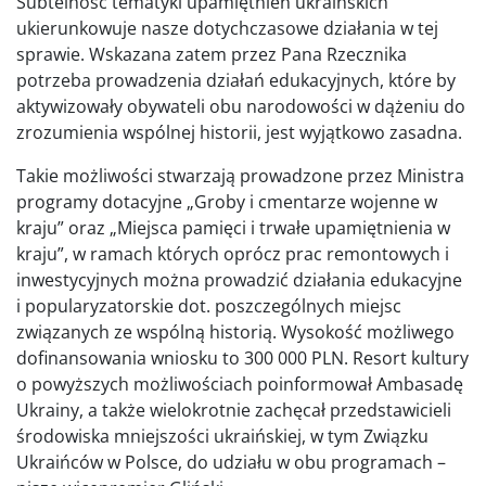
Subtelność tematyki upamiętnień ukraińskich
ukierunkowuje nasze dotychczasowe działania w tej
sprawie. Wskazana zatem przez Pana Rzecznika
potrzeba prowadzenia działań edukacyjnych, które by
aktywizowały obywateli obu narodowości w dążeniu do
zrozumienia wspólnej historii, jest wyjątkowo zasadna.
Takie możliwości stwarzają prowadzone przez Ministra
programy dotacyjne „Groby i cmentarze wojenne w
kraju” oraz „Miejsca pamięci i trwałe upamiętnienia w
kraju”, w ramach których oprócz prac remontowych i
inwestycyjnych można prowadzić działania edukacyjne
i popularyzatorskie dot. poszczególnych miejsc
związanych ze wspólną historią. Wysokość możliwego
dofinansowania wniosku to 300 000 PLN. Resort kultury
o powyższych możliwościach poinformował Ambasadę
Ukrainy, a także wielokrotnie zachęcał przedstawicieli
środowiska mniejszości ukraińskiej, w tym Związku
Ukraińców w Polsce, do udziału w obu programach –