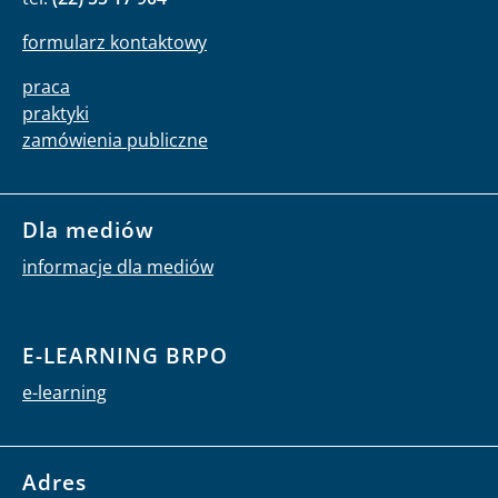
formularz kontaktowy
praca
praktyki
zamówienia publiczne
Dla mediów
informacje dla mediów
E-LEARNING BRPO
e-learning
Adres