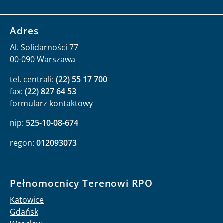
Adres
Al. Solidarności 77
00-090 Warszawa
tel. centrali:
(22) 55 17 700
fax:
(22) 827 64 53
formularz kontaktowy
nip:
525-10-08-674
regon:
012093073
Pełnomocnicy Terenowi RPO
Katowice
Gdańsk