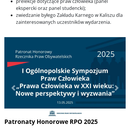
prelekcje dotyczące praw człowieka (panel
ekspercki oraz panel studencki);
zwiedzanie byłego Zakładu Karnego w Kaliszu dla
zainteresowanych uczestników wydarzenia.
Poprzednie
Dalej
Patronaty Honorowe RPO 2025