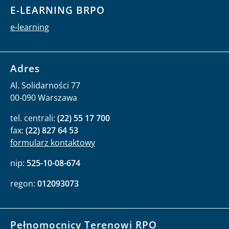
E-LEARNING BRPO
e-learning
Adres
Al. Solidarności 77
00-090 Warszawa
tel. centrali:
(22) 55 17 700
fax:
(22) 827 64 53
formularz kontaktowy
nip:
525-10-08-674
regon:
012093073
Pełnomocnicy Terenowi RPO