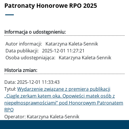
Patronaty Honorowe RPO 2025
Informacja o udostępnieniu:
Autor informacji:
Katarzyna Kaleta-Sennik
Data publikacji:
2025-12-01 11:27:21
Osoba udostępniająca:
Katarzyna Kaleta-Sennik
Historia zmian:
Data:
2025-12-01 11:33:43
Tytuł:
Wydarzenie związane z premierą publikacji
„Ciągle zerkam kątem oka. Opowieści matek osób z
niepełnosprawnościami” pod Honorowym Patronatem
RPO
Operator:
Katarzyna Kaleta-Sennik