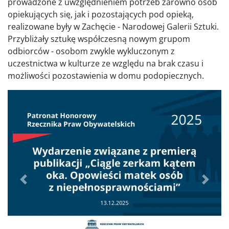
prowadzone z uwzględnieniem potrzeb zarówno osób
opiekujących się, jak i pozostających pod opieką,
realizowane były w Zachęcie - Narodowej Galerii Sztuki.
Przybliżały sztukę współczesną nowym grupom
odbiorców - osobom zwykle wykluczonym z
uczestnictwa w kulturze ze względu na brak czasu i
możliwości pozostawienia w domu podopiecznych.
Poprzednie
Dalej