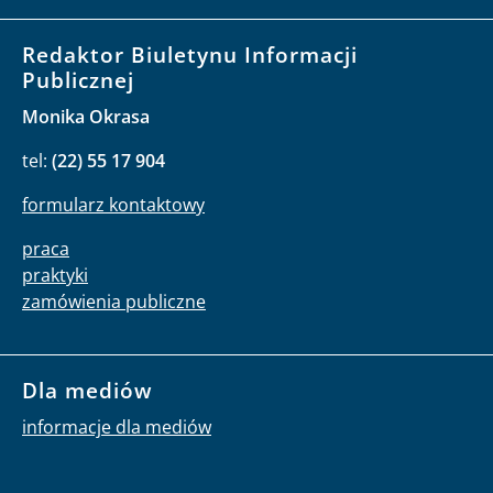
Redaktor Biuletynu Informacji
Publicznej
Monika Okrasa
tel:
(22) 55 17 904
formularz kontaktowy
praca
praktyki
zamówienia publiczne
Dla mediów
informacje dla mediów