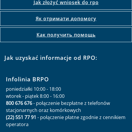
Jak złożyć wniosek do rpo
Як отримати допомогу
Как получить помощь
Jak uzyskać informacje od RPO:
Infolinia BRPO
poniedziałki 10:00 - 18:00
wtorek - piątek 8:00 - 16:00
800 676 676
- połączenie bezpłatne z telefonów
stacjonarnych oraz komórkowych
(22) 551 77 91
- połączenie płatne zgodnie z cennikiem
operatora