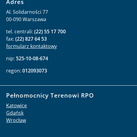
Adres
Al. Solidarności 77
00-090 Warszawa
tel. centrali:
(22) 55 17 700
fax:
(22) 827 64 53
formularz kontaktowy
nip:
525-10-08-674
regon:
012093073
Pełnomocnicy Terenowi RPO
Katowice
Gdańsk
Wrocław