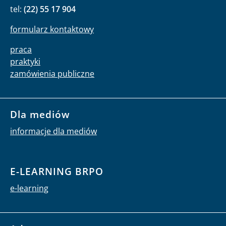
tel:
(22) 55 17 904
formularz kontaktowy
praca
praktyki
zamówienia publiczne
Dla mediów
informacje dla mediów
E-LEARNING BRPO
e-learning