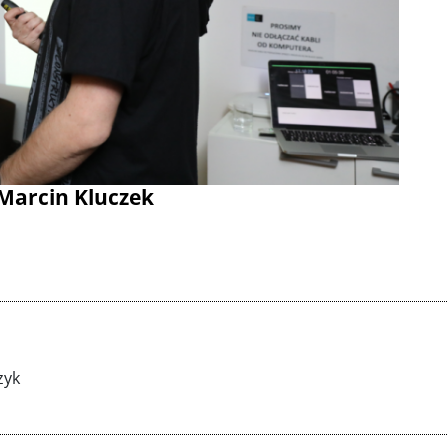
 Marcin Kluczek
zyk