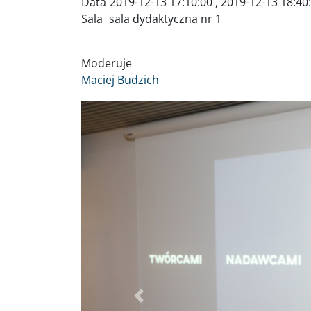
Data
2019-12-13 17:10:00
,
2019-12-13 18:40
Sala
sala dydaktyczna nr 1
Moderuje
Maciej Budzich
Poprzednie