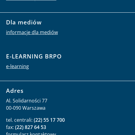
Dla mediów
informacje dla mediów
E-LEARNING BRPO
e-learning
Adres
Al. Solidarności 77
00-090 Warszawa
tel. centrali:
(22) 55 17 700
fax:
(22) 827 64 53
formularz kontaktowy