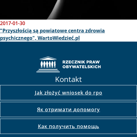
2017-01-30
"Przyszłością są powiatowe centra zdrowia
psychicznego", WartoWiedzieć.pl
Kontakt
Jak złożyć wniosek do rpo
Як отримати допомогу
Как получить помощь