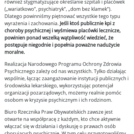
również stygmatyzujące określanie szpitali i placówek
(„wariatkowo”, psychiatryk”, „dom bez klamek”).
Dlatego powinniśmy piętnować wszystkie tego typu
wyrażenia i zachowania.
Jeśli ktoś publicznie kpi z
choroby psychicznej i wyśmiewa placówki lecznicze,
powinien ponad wszelką wątpliwość wiedzieć, że
postępuje niegodnie i popełnia poważne nadużycie
moralne.
Realizacja Narodowego Programu Ochrony Zdrowia
Psychicznego zależy od nas wszystkich. Tylko działając
wspólnie, łącząc zaangażowanie instytucji publicznych i
środowiska lekarskiego, wykorzystując potencjał
organizacji pozarządowych, możemy realnie pomóc
osobom w kryzysie psychicznym i ich rodzinom.
Biuro Rzecznika Praw Obywatelskich zawsze jest
otwarte na współpracę z każdym, kto chce aktywnie
włączać się w działania i dyskusję o prawach osób
chorujących psychicznie. W tym celu przygotowaliśmy