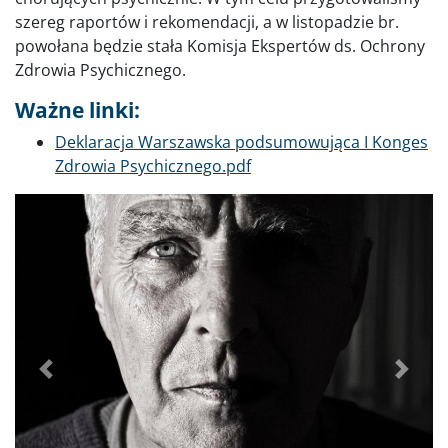
szereg raportów i rekomendacji, a w listopadzie br.
powołana będzie stała Komisja Ekspertów ds. Ochrony
Zdrowia Psychicznego.
Ważne linki:
Deklaracja Warszawska podsumowująca I Konges
Zdrowia Psychicznego.pdf
Poprzednie
Dalej