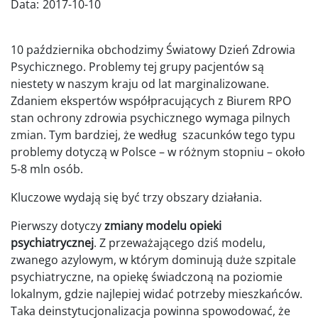
Data:
2017-10-10
10 października obchodzimy Światowy Dzień Zdrowia
Psychicznego. Problemy tej grupy pacjentów są
niestety w naszym kraju od lat marginalizowane.
Zdaniem ekspertów współpracujących z Biurem RPO
stan ochrony zdrowia psychicznego wymaga pilnych
zmian. Tym bardziej, że według szacunków tego typu
problemy dotyczą w Polsce – w różnym stopniu – około
5-8 mln osób.
Kluczowe wydają się być trzy obszary działania.
Pierwszy dotyczy
zmiany modelu opieki
psychiatrycznej
. Z przeważającego dziś modelu,
zwanego azylowym, w którym dominują duże szpitale
psychiatryczne, na opiekę świadczoną na poziomie
lokalnym, gdzie najlepiej widać potrzeby mieszkańców.
Taka deinstytucjonalizacja powinna spowodować, że