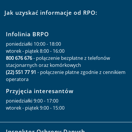
Jak uzyskać informacje od RPO:
Infolinia BRPO
poniedziałki 10:00 - 18:00
wtorek - piątek 8:00 - 16:00
800 676 676
- połączenie bezpłatne z telefonów
stacjonarnych oraz komórkowych
(22) 551 77 91
- połączenie płatne zgodnie z cennikiem
operatora
Przyjęcia interesantów
poniedziałki 9:00 - 17:00
wtorek - piątek 9:00 - 15:00
Inspektor Ochrony Danych