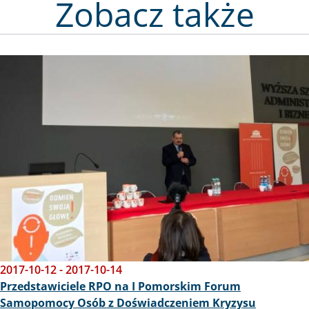
Zobacz także
Obraz
2017-10-12
-
2017-10-14
Przedstawiciele RPO na I Pomorskim Forum
Samopomocy Osób z Doświadczeniem Kryzysu