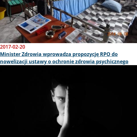
2017-02-20
Minister Zdrowia wprowadza propozycję RPO do
nowelizacji ustawy o ochronie zdrowia psychicznego
Obraz