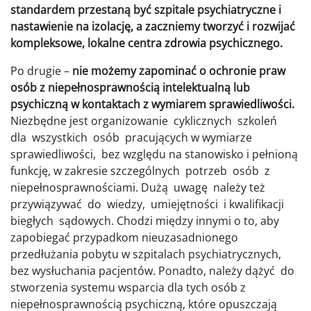
standardem przestaną być szpitale psychiatryczne i
nastawienie na izolację, a zaczniemy tworzyć i rozwijać
kompleksowe, lokalne centra zdrowia psychicznego.
Po drugie –
nie możemy zapominać o ochronie praw
osób z niepełnosprawnością intelektualną lub
psychiczną w kontaktach z wymiarem sprawiedliwości.
Niezbędne jest organizowanie cyklicznych szkoleń
dla wszystkich osób pracujących w wymiarze
sprawiedliwości, bez względu na stanowisko i pełnioną
funkcję, w zakresie szczególnych potrzeb osób z
niepełnosprawnościami. Dużą uwagę należy też
przywiązywać do wiedzy, umiejętności i kwalifikacji
biegłych sądowych. Chodzi między innymi o to, aby
zapobiegać przypadkom nieuzasadnionego
przedłużania pobytu w szpitalach psychiatrycznych,
bez wysłuchania pacjentów. Ponadto, należy dążyć do
stworzenia systemu wsparcia dla tych osób z
niepełnosprawnością psychiczną, które opuszczają