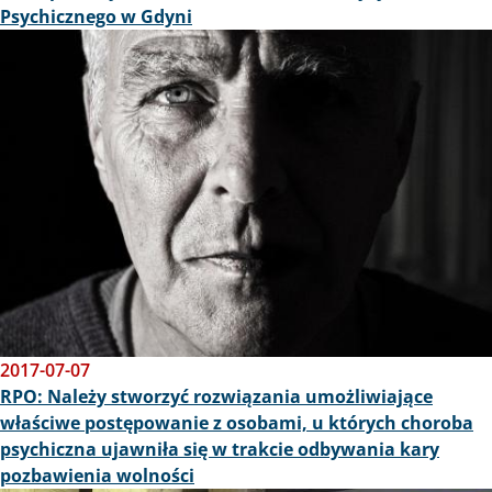
Psychicznego w Gdyni
Obraz
2017-07-07
RPO: Należy stworzyć rozwiązania umożliwiające
właściwe postępowanie z osobami, u których choroba
psychiczna ujawniła się w trakcie odbywania kary
pozbawienia wolności