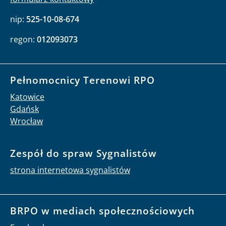
nip:
525-10-08-674
regon:
012093073
Pełnomocnicy Terenowi RPO
Katowice
Gdańsk
Wrocław
Zespół do spraw Sygnalistów
strona internetowa sygnalistów
BRPO w mediach społecznościowych