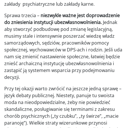
zakłady psychiatryczne lub zakłady karne.
Sprawa trzecia –
niezwykle ważne jest doprowadzenie
do zniesienia instytucji ubezwłasnowolnienia.
Jednak
aby stworzyć podbudowę pod zmianę legislacyjną,
musimy stale i intensywnie poszerzać wiedzę władz
samorządowych, sędziów, pracowników pomocy
społecznej, wychowawców w DPS-ach i rodzin. Jeśli uda
nam się zmienić nastawienie społeczne, łatwiej będzie
znieść archaiczną instytucję ubezwłasnowolnienia i
zastąpić ją systemem wsparcia przy podejmowaniu
decyzji.
Przy tej okazji warto zwrócić na jeszcze jedną sprawę –
język debaty publicznej. Niestety, panuje tu swoista
moda na nieodpowiedzialne, żeby nie powiedzieć
skandaliczne, posługiwanie się terminami z zakresu
chorób psychicznych („ty czubku”, „ty świrze”, „macie
paranoję”). Wielkie straty wizerunkowe przynosi