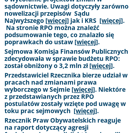
sądownictwie. Uwagi dotyczyły zarówno
nowelizacji przepisów Sądu
Najwyższego
[więcej]
jak i KRS
[więcej]
.
Na stronie RPO można znaleźć
podsumowanie tego, co znalazło się
poprawkach do ustaw
[więcej]
.
Sejmowa Komisja Finansów Publicznych
zdecydowała w sprawie budżetu RPO:
został obniżony o 3,2 mln zł
[więcej]
.
Przedstawiciel Rzecznika bierze udział w
pracach nad zmianami prawa
wyborczego w Sejmie
[więcej]
. Niektóre
z przedstawianych przez RPO
postulatów zostały wzięte pod uwagę w
toku prac sejmowych
[więcej]
.
Rzecznik Praw Obywatelskich reaguje
na raport dotyczący agresji