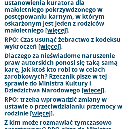
ustanowienia kuratora dla
małoletniego pokrzywdzonego w
postępowaniu karnym, w którym
oskarżonym jest jeden z rodziców
małoletniego
[więcej]
.
RPO: Czas usunąć żebractwo z kodeksu
wykroczeń
[więcej]
.
Dlaczego za nieświadome naruszenie
praw autorskich ponosi się taką samą
karę, jak ktoś kto robi to w celach
zarobkowych? Rzecznik pisze w tej
sprawie do Ministra Kultury i
Dziedzictwa Narodowego
[więcej]
.
RPO: trzeba wprowadzić zmiany w
ustawie o przeciwdziałaniu przemocy w
rodzinie
[więcej]
.
Z kim może rozmawiać tymczasowo