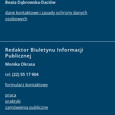
Beata Dąbrowska-Daciów
dane kontaktowe i zasady ochrony danych
osobowych
Redaktor Biuletynu Informacji
Publicznej
Monika Okrasa
tel:
(22) 55 17 904
formularz kontaktowy
praca
praktyki
zamówienia publiczne