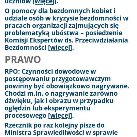
uczniów
[więcej]
.
O pomocy dla bezdomnych kobiet i
udziale osób w kryzysie bezdomności w
pracach organizacji zajmujących się
problematyką ubóstwa – posiedzenie
Komisji Ekspertów ds. Przeciwdziałania
Bezdomności
[więcej]
.
PRAWO
RPO: Czynności dowodowe w
postępowaniu przygotowawczym
powinny być obowiązkowo nagrywane.
Chodzi m.in. o nagrywanie zarówno
dźwięku, jak i obrazu w przypadku
oględzin lub eksperymentu
procesowego
[więcej]
.
Rzecznik po raz kolejny pisze do
Ministra Sprawiedliwości w sprawie