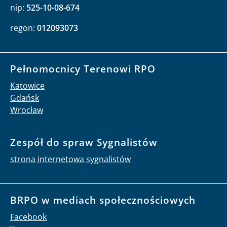
nip:
525-10-08-674
regon:
012093073
Pełnomocnicy Terenowi RPO
Katowice
Gdańsk
Wrocław
Zespół do spraw Sygnalistów
strona internetowa sygnalistów
BRPO w mediach społecznościowych
Facebook