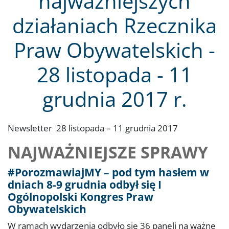
najważniejszych
działaniach Rzecznika
Praw Obywatelskich -
28 listopada - 11
grudnia 2017 r.
Newsletter 28 listopada – 11 grudnia 2017
NAJWAŻNIEJSZE SPRAWY
#PorozmawiajMY – pod tym hasłem w
dniach 8-9 grudnia odbył się I
Ogólnopolski Kongres Praw
Obywatelskich
W ramach wydarzenia odbyło się 36 paneli na ważne