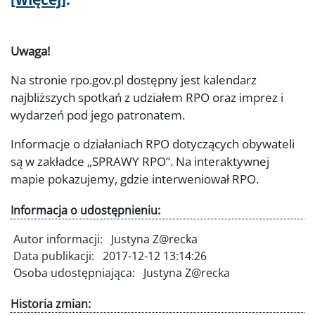
Uwaga!
Na stronie rpo.gov.pl dostępny jest kalendarz
najbliższych spotkań z udziałem RPO oraz imprez i
wydarzeń pod jego patronatem.
Informacje o działaniach RPO dotyczących obywateli
są w zakładce „SPRAWY RPO”. Na interaktywnej
mapie pokazujemy, gdzie interweniował RPO.
Informacja o udostępnieniu:
Autor informacji:
Justyna Z@recka
Data publikacji:
2017-12-12 13:14:26
Osoba udostępniająca:
Justyna Z@recka
Historia zmian: