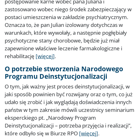
postępowanie karne wobec pana Juliana i
zastosowano wobec niego środek zabezpieczający w
postaci umieszczenia w zakładzie psychiatrycznym.
Oznacza to, że pan Julian izolowany dotychczas w
warunkach, które wywołały, a następnie pogłębiały
psychotyczne stany chorobowe, będzie już miał
zapewnione właściwe leczenie farmakologiczne i
rehabilitację
[więcej]
.
O potrzebie stworzenia Narodowego
Programu Deinstytucjonalizacji
O tym, jak ważny jest proces deinstytucjonalizacji, w
jaki sposób powinien być rozwijany oraz o tym, co już
udało się zrobić i jak wyglądają doświadczenia innych
państw w tym zakresie mówili uczestnicy seminarium
eksperckiego pt. „Narodowy Program
Deinstytucjonalizacji – potrzeba przyjęcia i realizacji”,
które odbyło się w Biurze RPO
[więcej]
.