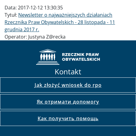
Data:
2017-12-12 13:30:35
Tytuł:
Newsletter o najważniejszych działaniach
Rzecznika Praw Obywatelskich - 28 listopada - 11
grudnia 2017 r.
Operator:
Justyna Z@recka
Kontakt
Jak złożyć wniosek do rpo
Як отримати допомогу
Как получить помощь