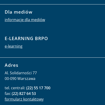
Dla mediów
informacje dla mediów
E-LEARNING BRPO
e-learning
Adres
Al. Solidarności 77
00-090 Warszawa
tel. centrali:
(22) 55 17 700
fax:
(22) 827 64 53
formularz kontaktowy