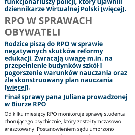
funkcjonariuszy policji, który ujawnili
dziennikarze Wirtualnej Polski
[więcej]
.
RPO W SPRAWACH
OBYWATELI
Rodzice piszą do RPO w sprawie
negatywnych skutków reformy
edukacji. Zwracają uwagę m.in. na
przepełnienie budynków szkół i
pogorszenie warunków nauczania oraz
źle skonstruowany plan nauczania
[więcej]
.
Finał sprawy pana Juliana prowadzonej
w Biurze RPO
Od kilku miesięcy RPO monitoruje sprawę studenta
chorującego psychicznie, który został tymczasowo
aresztowany. Postanowieniem sądu umorzono