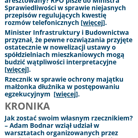
aresztowany? RPO pisze do Ministra
Sprawiedliwości w sprawie niejasnych
przepisów regulujących kwestię
rozmów telefonicznych
[więcej]
.
Minister Infrastruktury i Budownictwa
przyznał, że pewne rozwiązania przyjęte
ostatecznie w nowelizacji ustawy o
spółdzielniach mieszkaniowych mogą
budzić wątpliwości interpretacyjne
[więcej]
.
Rzecznik w sprawie ochrony majątku
małżonka dłużnika w postępowaniu
egzekucyjnym
[więcej]
.
KRONIKA
Jak zostać swoim własnym rzecznikiem?
– Adam Bodnar wziął udział w
warsztatach organizowanych przez