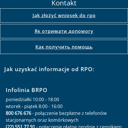
Kontakt
Jak złożyć wniosek do rpo
Як отримати допомогу
Как получить помощь
Jak uzyskać informacje od RPO:
Infolinia BRPO
poniedziałki 10:00 - 18:00
wtorek - piątek 8:00 - 16:00
800 676 676
- połączenie bezpłatne z telefonów
stacjonarnych oraz komórkowych
(22) 551 77 91
- połączenie płatne zgodnie z cennikiem