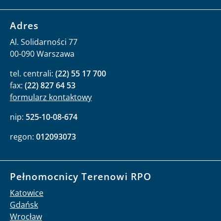
Adres
Al. Solidarności 77
00-090 Warszawa
tel. centrali:
(22) 55 17 700
fax:
(22) 827 64 53
formularz kontaktowy
nip:
525-10-08-674
regon:
012093073
Pełnomocnicy Terenowi RPO
Katowice
Gdańsk
Wrocław