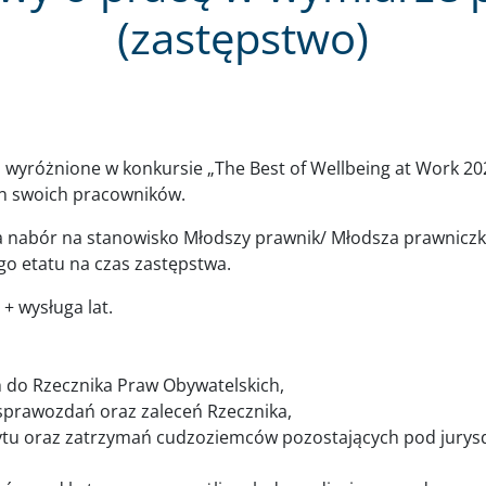
(zastępstwo)
 wyróżnione w konkursie „The Best of Wellbeing at Work 20
an swoich pracowników.
a nabór na stanowisko Młodszy prawnik/ Młodsza prawniczka
o etatu na czas zastępstwa.
+ wysługa lat.
 do Rzecznika Praw Obywatelskich,
sprawozdań oraz zaleceń Rzecznika,
ytu oraz zatrzymań cudzoziemców pozostających pod jurysd