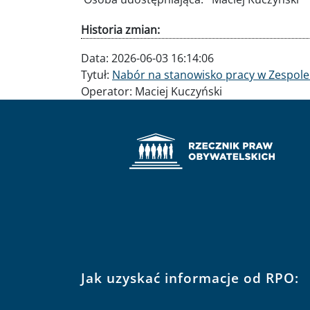
Historia zmian:
Data:
2026-06-03 16:14:06
Tytuł:
Nabór na stanowisko pracy w Zespol
Operator:
Maciej Kuczyński
Jak uzyskać informacje od RPO: