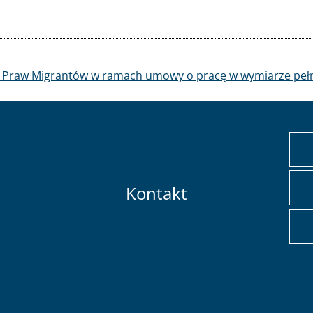
e Praw Migrantów w ramach umowy o pracę w wymiarze pełn
Kontakt