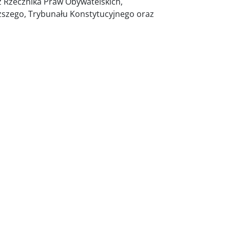
z Rzecznika Praw Obywatelskich,
szego, Trybunału Konstytucyjnego oraz