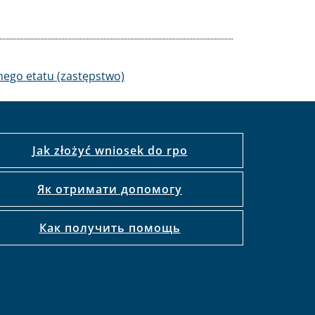
ego etatu (zastępstwo)
Jak złożyć wniosek do rpo
Як отримати допомогу
Как получить помощь