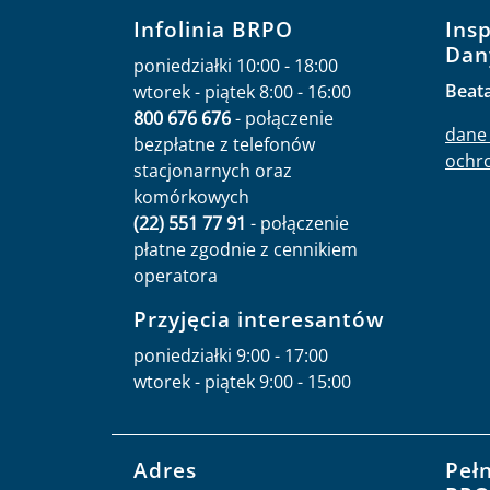
Infolinia BRPO
Ins
Dan
poniedziałki 10:00 - 18:00
Beat
wtorek - piątek 8:00 - 16:00
800 676 676
- połączenie
dane 
bezpłatne z telefonów
ochr
stacjonarnych oraz
komórkowych
(22) 551 77 91
- połączenie
płatne zgodnie z cennikiem
operatora
Przyjęcia interesantów
poniedziałki 9:00 - 17:00
wtorek - piątek 9:00 - 15:00
Adres
Peł