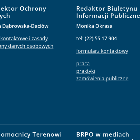
pektor Ochrony
Redaktor Biuletynu
ych
Informacji Publiczne
a Dąbrowska-Daciów
Monika Okrasa
kontaktowe i zasady
tel:
(22) 55 17 904
ony danych osobowych
formularz kontaktowy
praca
praktyki
zamówienia publiczne
nomocnicy Terenowi
BRPO w mediach