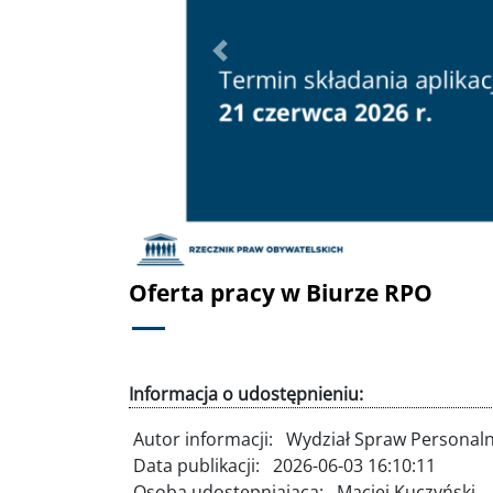
Poprzednie
Oferta pracy w Biurze RPO
Informacja o udostępnieniu:
Autor informacji:
Wydział Spraw Personal
Data publikacji:
2026-06-03 16:10:11
Osoba udostępniająca:
Maciej Kuczyński