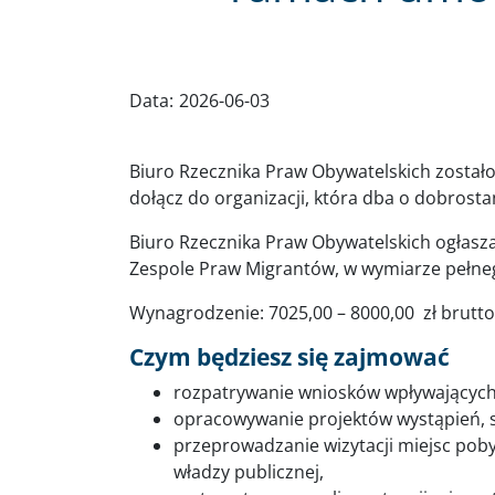
Data:
2026-06-03
Biuro Rzecznika Praw Obywatelskich zostało
dołącz do organizacji, która dba o dobrost
Biuro Rzecznika Praw Obywatelskich ogłasz
Zespole Praw Migrantów, w wymiarze pełneg
Wynagrodzenie: 7025,00 – 8000,00 zł brutto 
Czym będziesz się zajmować
rozpatrywanie wniosków wpływających
opracowywanie projektów wystąpień, 
przeprowadzanie wizytacji miejsc pob
władzy publicznej,