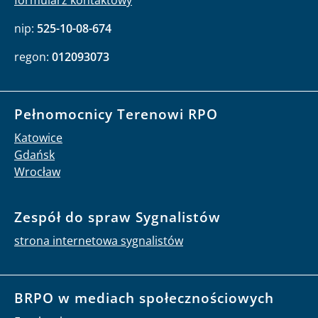
formularz kontaktowy
nip:
525-10-08-674
regon:
012093073
Pełnomocnicy Terenowi RPO
Katowice
Gdańsk
Wrocław
Zespół do spraw Sygnalistów
strona internetowa sygnalistów
BRPO w mediach społecznościowych