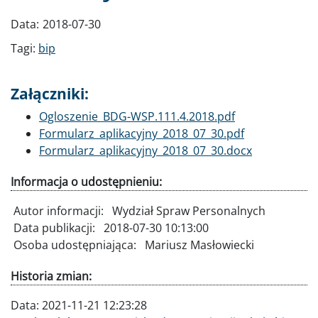
Data:
2018-07-30
Tagi:
bip
Załączniki:
Dokument
Ogloszenie_BDG-WSP.111.4.2018.pdf
Dokument
Formularz_aplikacyjny_2018_07_30.pdf
Dokument
Formularz_aplikacyjny_2018_07_30.docx
Informacja o udostępnieniu:
Autor informacji:
Wydział Spraw Personalnych
Data publikacji:
2018-07-30 10:13:00
Osoba udostępniająca:
Mariusz Masłowiecki
Historia zmian:
Data:
2021-11-21 12:23:28