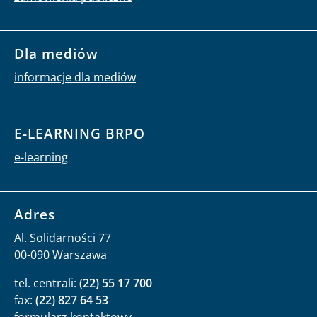
Dla mediów
informacje dla mediów
E-LEARNING BRPO
e-learning
Adres
Al. Solidarności 77
00-090 Warszawa
tel. centrali:
(22) 55 17 700
fax:
(22) 827 64 53