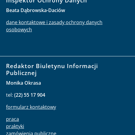
Inspektor Ochrony Danych
Beata Dąbrowska-Daciów
dane kontaktowe i zasady ochrony danych
osobowych
Redaktor Biuletynu Informacji
Publicznej
Monika Okrasa
tel:
(22) 55 17 904
formularz kontaktowy
praca
praktyki
zamówienia publiczne