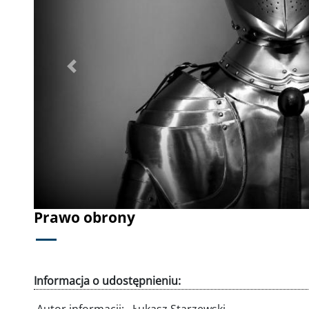
Poprzednie
Prawo obrony
Informacja o udostępnieniu:
Autor informacji:
Łukasz Starzewski