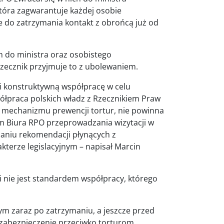
 która zagwarantuje każdej osobie
e do zatrzymania kontakt z obrońcą już od
 do ministra oraz osobistego
zecznik przyjmuje to z ubolewaniem.
u i konstruktywną współpracę w celu
łpraca polskich władz z Rzecznikiem Praw
 mechanizmu prewencji tortur, nie powinna
om Biura RPO przeprowadzania wizytacji w
żaniu rekomendacji płynących z
kterze legislacyjnym – napisał Marcin
i nie jest standardem współpracy, którego
m zaraz po zatrzymaniu, a jeszcze przed
zabezpieczenie przeciwko torturom,