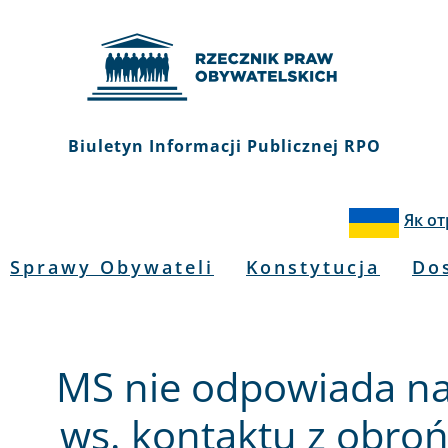
Biuletyn Informacji Publicznej RPO
Як о
Sprawy Obywateli
Konstytucja
Do
MS nie odpowiada na
ws. kontaktu z obro