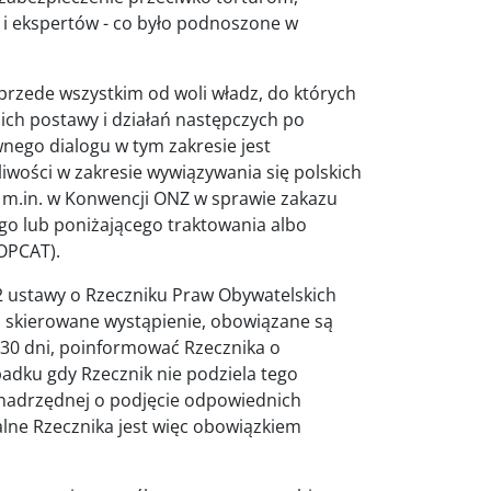
 i ekspertów - co było podnoszone w
rzede wszystkim od woli władz, do których
 ich postawy i działań następczych po
nego dialogu w tym zakresie jest
liwości w zakresie wywiązywania się polskich
m.in. w Konwencji ONZ w sprawie zakazu
go lub poniżającego traktowania albo
(OPCAT).
 2 ustawy o Rzeczniku Praw Obywatelskich
ło skierowane wystąpienie, obowiązane są
e 30 dni, poinformować Rzecznika o
adku gdy Rzecznik nie podziela tego
i nadrzędnej o podjęcie odpowiednich
alne Rzecznika jest więc obowiązkiem