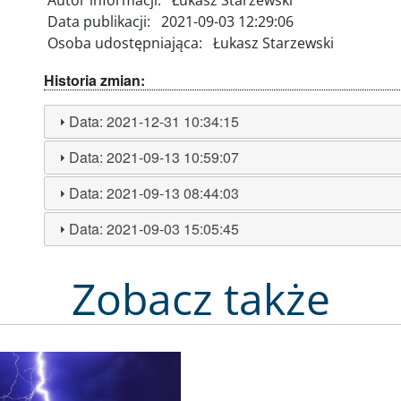
Data publikacji:
2021-09-03 12:29:06
Osoba udostępniająca:
Łukasz Starzewski
Historia zmian:
Data:
2021-12-31 10:34:15
Data:
2021-09-13 10:59:07
Data:
2021-09-13 08:44:03
Data:
2021-09-03 15:05:45
Zobacz także