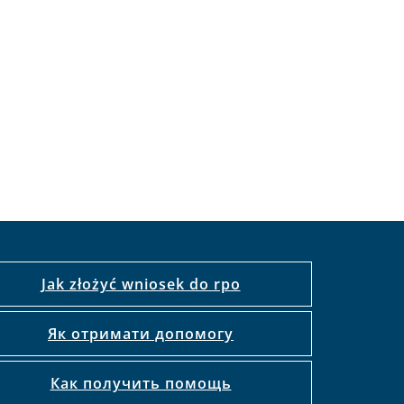
Jak złożyć wniosek do rpo
Як отримати допомогу
Как получить помощь