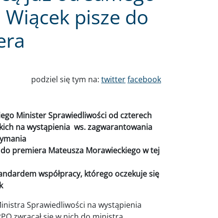
 Wiącek pisze do
era
podziel się tym na:
twitter
facebook
go Minister Sprawiedliwości od czterech
kich na wystąpienia ws. zagwarantowania
zymania
 do premiera Mateusza Morawieckiego w tej
standardem współpracy, którego oczekuje się
k
nistra Sprawiedliwości na wystąpienia
 RPO zwracał się w nich do ministra