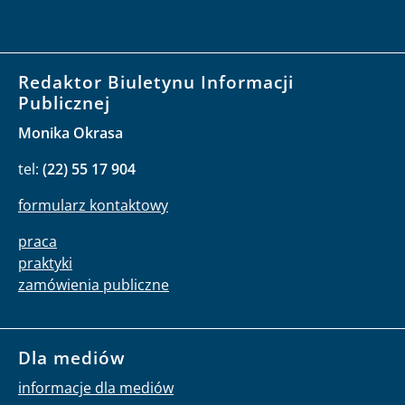
Redaktor Biuletynu Informacji
Publicznej
Monika Okrasa
tel:
(22) 55 17 904
formularz kontaktowy
praca
praktyki
zamówienia publiczne
Dla mediów
informacje dla mediów