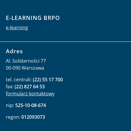
E-LEARNING BRPO
e-learning
Adres
Al. Solidarności 77
00-090 Warszawa
tel. centrali:
(22) 55 17 700
fax:
(22) 827 64 53
formularz kontaktowy
nip:
525-10-08-674
regon:
012093073