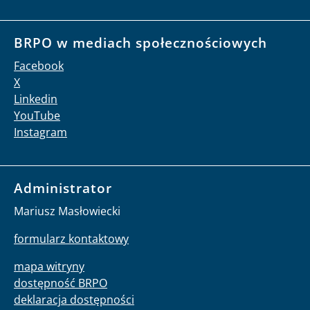
BRPO w mediach społecznościowych
Facebook
X
Linkedin
YouTube
Instagram
Administrator
Mariusz Masłowiecki
formularz kontaktowy
mapa witryny
dostępność BRPO
deklaracja dostępności