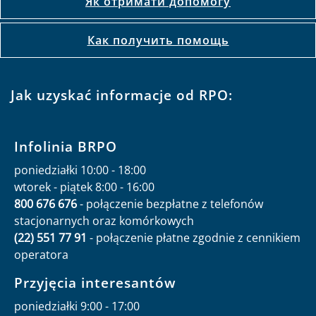
Як отримати допомогу
Как получить помощь
Jak uzyskać informacje od RPO:
Infolinia BRPO
poniedziałki 10:00 - 18:00
wtorek - piątek 8:00 - 16:00
800 676 676
- połączenie bezpłatne z telefonów
stacjonarnych oraz komórkowych
(22) 551 77 91
- połączenie płatne zgodnie z cennikiem
operatora
Przyjęcia interesantów
poniedziałki 9:00 - 17:00