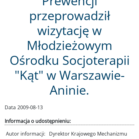
Prewencji
przeprowadził
wizytację w
Młodzieżowym
Ośrodku Socjoterapii
"Kąt" w Warszawie-
Aninie.
Data
2009-08-13
Informacja o udostępnieniu:
Autor informacji:
Dyrektor Krajowego Mechanizmu