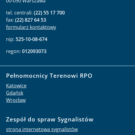
00-090 Warszawa
tel. centrali:
(22) 55 17 700
fax:
(22) 827 64 53
formularz kontaktowy
nip:
525-10-08-674
regon:
012093073
Pełnomocnicy Terenowi RPO
Katowice
Gdańsk
Wrocław
Zespół do spraw Sygnalistów
strona internetowa sygnalistów