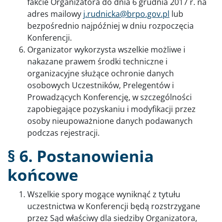
fakcie Organizatora do dnia 6 grudnia 2017 r. na
adres mailowy
j.rudnicka@brpo.gov.pl
lub
bezpośrednio najpóźniej w dniu rozpoczęcia
Konferencji.
Organizator wykorzysta wszelkie możliwe i
nakazane prawem środki techniczne i
organizacyjne służące ochronie danych
osobowych Uczestników, Prelegentów i
Prowadzących Konferencję, w szczególności
zapobiegające pozyskaniu i modyfikacji przez
osoby nieupoważnione danych podawanych
podczas rejestracji.
§ 6. Postanowienia
końcowe
Wszelkie spory mogące wyniknąć z tytułu
uczestnictwa w Konferencji będą rozstrzygane
przez Sąd właściwy dla siedziby Organizatora,