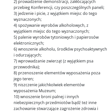
2) prowadzenie demonstracji, zakłócających
przebieg Konferencji, czy poszczególnych paneli;
3) jedzenie i picie, z wyjątkiem miejsc do tego
wyznaczonych;
4) spożywanie wyrobów alkoholowych, z
wyjątkiem miejsc do tego wyznaczonych;
5) palenie wyrobów tytoniowych i papierosów
elektronicznych;
6) wnoszenie alkoholu, środków psychoaktywnych
i odurzających;
7) wprowadzanie zwierząt (z wyjątkiem psa
przewodnika);
8) przenoszenie elementów wyposażenia poza
jego teren;
9) niszczenie jakichkolwiek elementów
wyposażenia Muzeum;
10) wnoszenie broni palnej i innych
niebezpiecznych przedmiotów bądź też inne
zachowanie stwarzające zagrożenie zdrowia i