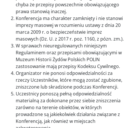
chyba że przepisy powszechnie obowiązującego
prawa stanowią inaczej.
Konferencja ma charakter zamknięty i nie stanowi
imprezy masowej w rozumieniu ustawy z dnia 20
marca 2009 r. o bezpieczeństwie imprez
masowych (Dz. U. z 2017 r. poz. 1160, z pózn. zm.).
W sprawach nieuregulowanych niniejszym
Regulaminem oraz przepisami obowiązującymi w
Muzeum Historii Żydów Polskich POLIN
zastosowanie mają przepisy Kodeksu Cywilnego.
Organizator nie ponosi odpowiedzialności za
rzeczy Uczestników, które mogą zostać zgubione,
zniszczone lub skradzione podczas Konferencji.
Uczestnicy ponoszą pełną odpowiedzialność
materialną za dokonane przez siebie zniszczenia
zarówno na terenie obiektów, w których
prowadzone są jakiekolwiek działania związane z
Konferencją, jak również w miejscach
zakwaterowania.