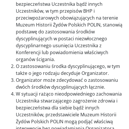
bezpieczeństwa Uczestnika bądź innych
Uczestników, w tym przepisów BHP i
przeciwpożarowych obowiązujących na terenie
Muzeum Historii Żydów Polskich POLIN, stanowią
podstawę do zastosowania środków
dyscyplinujących w postaci niezwłocznego
dyscyplinarnego usunięcia Uczestnika z
Konferencji lub powiadomienia właściwych
organów ścigania.
O zastosowaniu środka dyscyplinującego, w tym
także o jego rodzaju decyduje Organizator.
Organizator może zdecydować o zastosowaniu
dwóch środków dyscyplinujących łącznie.
W sytuacji rażąco nieodpowiedniego zachowania
Uczestnika stwarzającego zagrożenie zdrowia i
bezpieczeństwa dla siebie bądź innych
Uczestników, przedstawiciele Muzeum Historii
Żydów Polskich POLIN mogą podjąć właściwą
interwencję bez powiadamiania Organizatora.