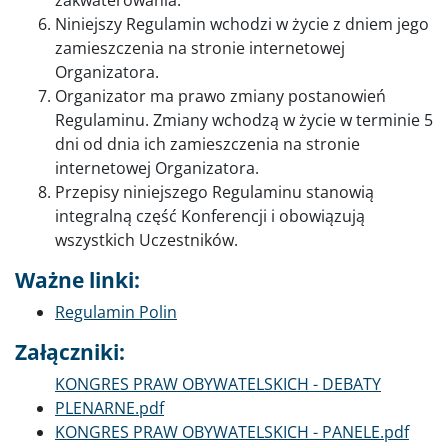
Niniejszy Regulamin wchodzi w życie z dniem jego
zamieszczenia na stronie internetowej
Organizatora.
Organizator ma prawo zmiany postanowień
Regulaminu. Zmiany wchodzą w życie w terminie 5
dni od dnia ich zamieszczenia na stronie
internetowej Organizatora.
Przepisy niniejszego Regulaminu stanowią
integralną część Konferencji i obowiązują
wszystkich Uczestników.
Ważne linki:
Regulamin Polin
Załączniki:
Dokument
KONGRES PRAW OBYWATELSKICH - DEBATY
PLENARNE.pdf
Dokument
KONGRES PRAW OBYWATELSKICH - PANELE.pdf