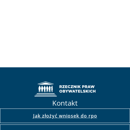
Kontakt
Jak złożyć wniosek do rpo