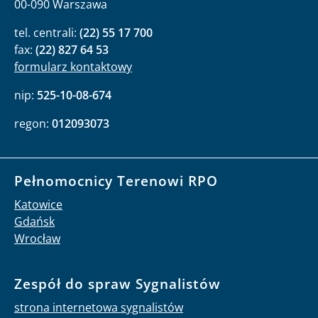
00-090 Warszawa
tel. centrali:
(22) 55 17 700
fax:
(22) 827 64 53
formularz kontaktowy
nip:
525-10-08-674
regon:
012093073
Pełnomocnicy Terenowi RPO
Katowice
Gdańsk
Wrocław
Zespół do spraw Sygnalistów
strona internetowa sygnalistów