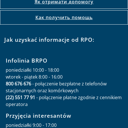
Як отримати допомогу
Как получить помощь
Jak uzyskać informacje od RPO:
Infolinia BRPO
poniedziałki 10:00 - 18:00
wtorek - piątek 8:00 - 16:00
800 676 676
- połączenie bezpłatne z telefonów
stacjonarnych oraz komórkowych
(22) 551 77 91
- połączenie płatne zgodnie z cennikiem
operatora
Przyjęcia interesantów
poniedziałki 9:00 - 17:00