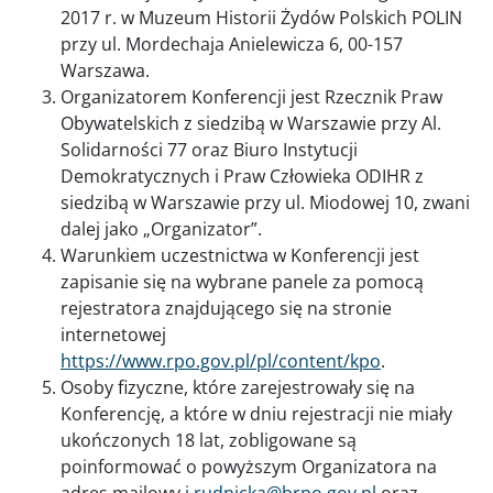
2017 r. w Muzeum Historii Żydów Polskich POLIN
przy ul. Mordechaja Anielewicza 6, 00-157
Warszawa.
Organizatorem Konferencji jest Rzecznik Praw
Obywatelskich z siedzibą w Warszawie przy Al.
Solidarności 77 oraz Biuro Instytucji
Demokratycznych i Praw Człowieka ODIHR z
siedzibą w Warszawie przy ul. Miodowej 10, zwani
dalej jako „Organizator”.
Warunkiem uczestnictwa w Konferencji jest
zapisanie się na wybrane panele za pomocą
rejestratora znajdującego się na stronie
internetowej
https://www.rpo.gov.pl/pl/content/kpo
.
Osoby fizyczne, które zarejestrowały się na
Konferencję, a które w dniu rejestracji nie miały
ukończonych 18 lat, zobligowane są
poinformować o powyższym Organizatora na
adres mailowy
j.rudnicka@brpo.gov.pl
oraz