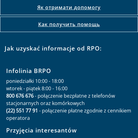
Як отримати допомогу
Как получить помощь
Jak uzyskać informacje od RPO:
Infolinia BRPO
poniedziałki 10:00 - 18:00
wtorek - piątek 8:00 - 16:00
800 676 676
- połączenie bezpłatne z telefonów
stacjonarnych oraz komórkowych
(22) 551 77 91
- połączenie płatne zgodnie z cennikiem
operatora
Przyjęcia interesantów