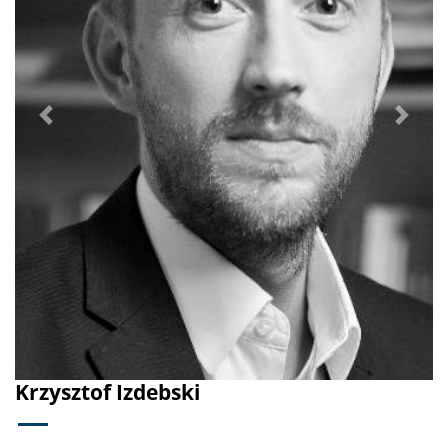
Poprzednie
Dalej
Krzysztof Izdebski