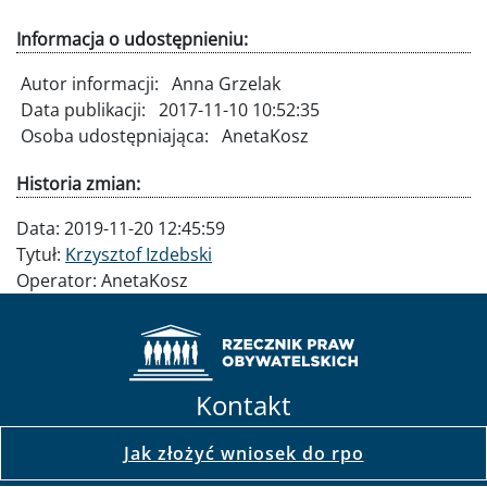
Informacja o udostępnieniu:
Autor informacji:
Anna Grzelak
Data publikacji:
2017-11-10 10:52:35
Osoba udostępniająca:
AnetaKosz
Historia zmian:
Data:
2019-11-20 12:45:59
Tytuł:
Krzysztof Izdebski
Operator:
AnetaKosz
Kontakt
Jak złożyć wniosek do rpo