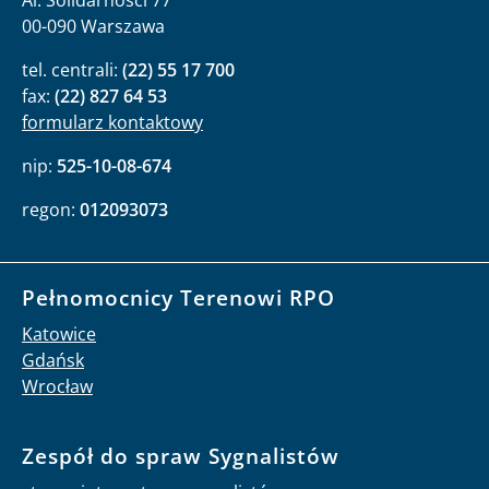
Al. Solidarności 77
00-090 Warszawa
tel. centrali:
(22) 55 17 700
fax:
(22) 827 64 53
formularz kontaktowy
nip:
525-10-08-674
regon:
012093073
Pełnomocnicy Terenowi RPO
Katowice
Gdańsk
Wrocław
Zespół do spraw Sygnalistów