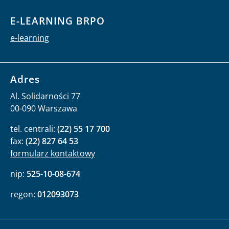
E-LEARNING BRPO
e-learning
Adres
Al. Solidarności 77
00-090 Warszawa
tel. centrali:
(22) 55 17 700
fax:
(22) 827 64 53
formularz kontaktowy
nip:
525-10-08-674
regon:
012093073