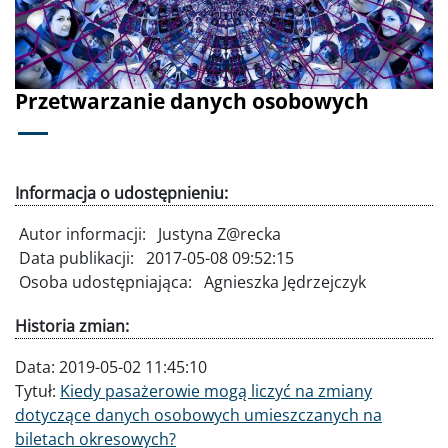
Przetwarzanie danych osobowych
Informacja o udostępnieniu:
Autor informacji:
Justyna Z@recka
Data publikacji:
2017-05-08 09:52:15
Osoba udostępniająca:
Agnieszka Jędrzejczyk
Historia zmian:
Data:
2019-05-02 11:45:10
Tytuł:
Kiedy pasażerowie mogą liczyć na zmiany
dotyczące danych osobowych umieszczanych na
biletach okresowych?