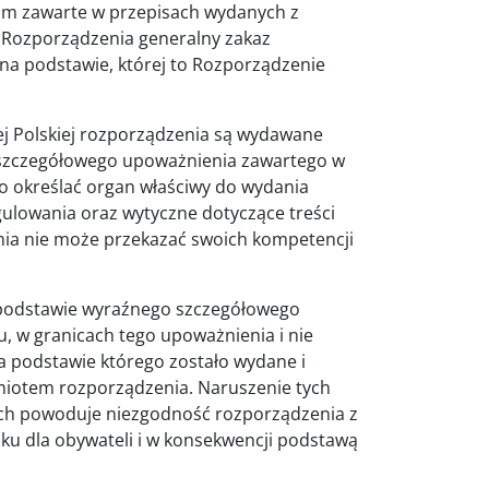
tam zawarte w przepisach wydanych z
 Rozporządzenia generalny zakaz
na podstawie, której to Rozporządzenie
ej Polskiej rozporządzenia są wydawane
 szczegółowego upoważnienia zawartego w
no określać organ właściwy do wydania
ulowania oraz wytyczne dotyczące treści
ia nie może przekazać swoich kompetencji
 podstawie wyraźnego szczegółowego
 w granicach tego upoważnienia i nie
a podstawie którego zostało wydane i
miotem rozporządzenia. Naruszenie tych
ich powoduje niezgodność rozporządzenia z
u dla obywateli i w konsekwencji podstawą
.