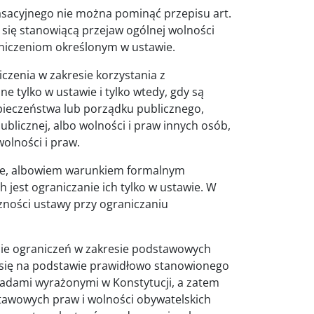
asacyjnego nie można pominąć przepisu art.
 się stanowiącą przejaw ogólnej wolności
aniczeniom określonym w ustawie.
niczenia w zakresie korzystania z
 tylko w ustawie i tylko wtedy, gdy są
ieczeństwa lub porządku publicznego,
blicznej, albo wolności i praw innych osób,
olności i praw.
awie, albowiem warunkiem formalnym
 jest ograniczanie ich tylko w ustawie. W
ności ustawy przy ograniczaniu
anie ograniczeń w zakresie podstawowych
 się na podstawie prawidłowo stanowionego
adami wyrażonymi w Konstytucji, a zatem
awowych praw i wolności obywatelskich