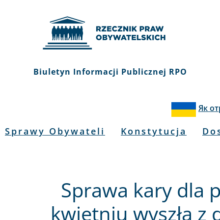
Biuletyn Informacji Publicznej RPO
Як о
Sprawy Obywateli
Konstytucja
Do
Sprawa kary dla p
kwietniu wyszła z