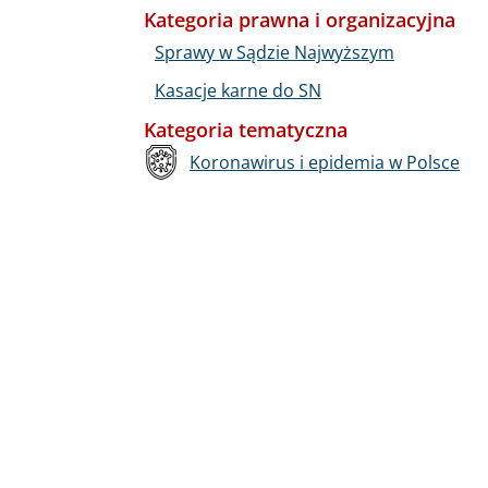
Kategoria prawna i organizacyjna
Sprawy w Sądzie Najwyższym
Kasacje karne do SN
Kategoria tematyczna
Koronawirus i epidemia w Polsce