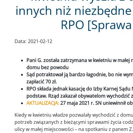
innych niż niezbędne 
RPO [Sprawa
Data:
2021-02-12
Pani G. została zatrzymana w kwietniu w małej m
domu bez powodu
Sąd potraktował ją bardzo łagodnie, bo nie wymi
zapłacić 70 zł.
RPO składa jednak kasację do Izby Karnej Sądu 
podstaw. Rząd zakazał obywatelom wychodzić 
AKTUALIZACJA:
27 maja 2021 r. SN uniewinnił obw
Kiedy w kwietniu władze pozwalały wychodzić z domu
potrzeb związanych z bieżącymi sprawami życia codz
ulicy w małej miejscowości – na spotkaniu z panem 