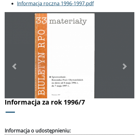
Dokument
Informacja roczna 1996-1997.pdf
Poprzednie
Dalej
Informacja za rok 1996/7
Informacja o udostępnieniu: