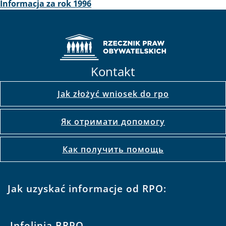
Informacja za rok 1996
Kontakt
Jak złożyć wniosek do rpo
Як отримати допомогу
Как получить помощь
Jak uzyskać informacje od RPO:
Infolinia BRPO