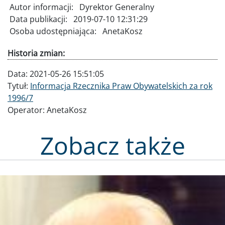
Autor informacji:
Dyrektor Generalny
Data publikacji:
2019-07-10 12:31:29
Osoba udostępniająca:
AnetaKosz
Historia zmian:
Data:
2021-05-26 15:51:05
Tytuł:
Informacja Rzecznika Praw Obywatelskich za rok
1996/7
Operator:
AnetaKosz
Zobacz także
Obraz