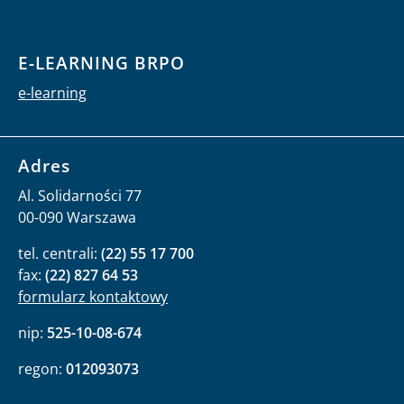
E-LEARNING BRPO
e-learning
Adres
Al. Solidarności 77
00-090 Warszawa
tel. centrali:
(22) 55 17 700
fax:
(22) 827 64 53
formularz kontaktowy
nip:
525-10-08-674
regon:
012093073