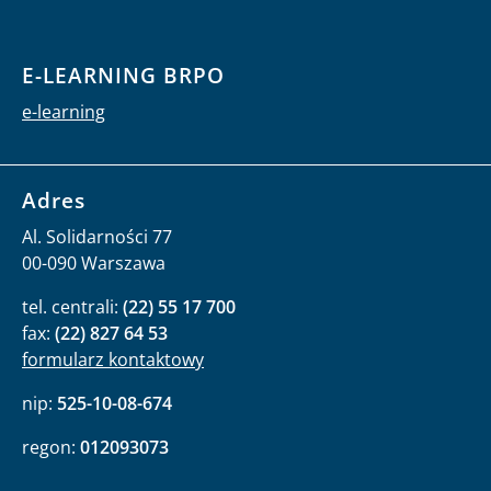
E-LEARNING BRPO
e-learning
Adres
Al. Solidarności 77
00-090 Warszawa
tel. centrali:
(22) 55 17 700
fax:
(22) 827 64 53
formularz kontaktowy
nip:
525-10-08-674
regon:
012093073