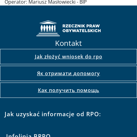
Operator:
Mariusz Masłowiecki - BIP
Kontakt
Jak złożyć wniosek do rpo
Як отримати допомогу
Как получить помощь
Jak uzyskać informacje od RPO:
Infolinia BRPO