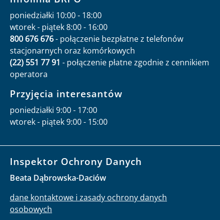
poniedziałki 10:00 - 18:00
wtorek - piątek 8:00 - 16:00
800 676 676
- połączenie bezpłatne z telefonów
stacjonarnych oraz komórkowych
(22) 551 77 91
- połączenie płatne zgodnie z cennikiem
operatora
Przyjęcia interesantów
poniedziałki 9:00 - 17:00
wtorek - piątek 9:00 - 15:00
Inspektor Ochrony Danych
Beata Dąbrowska-Daciów
dane kontaktowe i zasady ochrony danych
osobowych