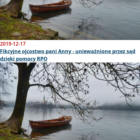
2019-12-17
Fikcyjne ojcostwo pani Anny - unieważnione przez sąd
dzięki pomocy RPO
Obraz