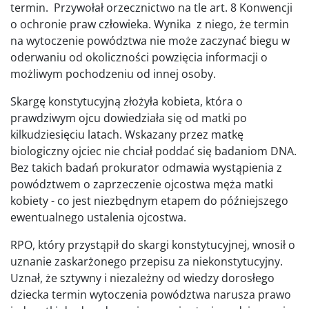
termin. Przywołał orzecznictwo na tle art. 8 Konwencji
o ochronie praw człowieka. Wynika z niego, że termin
na wytoczenie powództwa nie może zaczynać biegu w
oderwaniu od okoliczności powzięcia informacji o
możliwym pochodzeniu od innej osoby.
Skargę konstytucyjną złożyła kobieta, która o
prawdziwym ojcu dowiedziała się od matki po
kilkudziesięciu latach. Wskazany przez matkę
biologiczny ojciec nie chciał poddać się badaniom DNA.
Bez takich badań prokurator odmawia wystąpienia z
powództwem o zaprzeczenie ojcostwa męża matki
kobiety - co jest niezbędnym etapem do późniejszego
ewentualnego ustalenia ojcostwa.
RPO, który przystąpił do skargi konstytucyjnej, wnosił o
uznanie zaskarżonego przepisu za niekonstytucyjny.
Uznał, że sztywny i niezależny od wiedzy dorosłego
dziecka termin wytoczenia powództwa narusza prawo