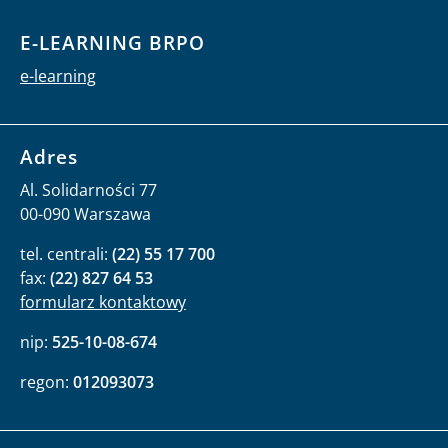
E-LEARNING BRPO
e-learning
Adres
Al. Solidarności 77
00-090 Warszawa
tel. centrali:
(22) 55 17 700
fax:
(22) 827 64 53
formularz kontaktowy
nip:
525-10-08-674
regon:
012093073