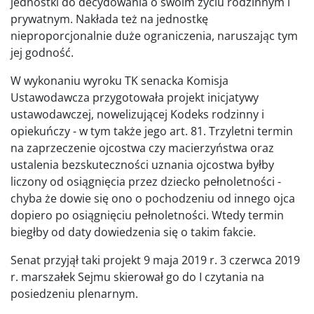
jednostki do decydowania o swoim życiu rodzinnym i
prywatnym. Nakłada też na jednostkę
nieproporcjonalnie duże ograniczenia, naruszając tym
jej godność.
W wykonaniu wyroku TK senacka Komisja
Ustawodawcza przygotowała projekt inicjatywy
ustawodawczej, nowelizującej Kodeks rodzinny i
opiekuńczy - w tym także jego art. 81. Trzyletni termin
na zaprzeczenie ojcostwa czy macierzyństwa oraz
ustalenia bezskuteczności uznania ojcostwa byłby
liczony od osiągnięcia przez dziecko pełnoletności -
chyba że dowie się ono o pochodzeniu od innego ojca
dopiero po osiągnięciu pełnoletności. Wtedy termin
biegłby od daty dowiedzenia się o takim fakcie.
Senat przyjął taki projekt 9 maja 2019 r. 3 czerwca 2019
r. marszałek Sejmu skierował go do I czytania na
posiedzeniu plenarnym.