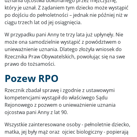
uznania ojcostwa dokonanego przez mężczyznę,
który je uznał. Z żądaniem tym dziecko może wystąpić
po dojściu do pełnoletności – jednak nie później niż w
ciągu trzech lat od jej osiągnięcia.
W przypadku pani Anny te trzy lata już upłynęły. Nie
może ona samodzielnie wystąpić z powództwem o
unieważnienie uznania. Dlatego złożyła wniosek do
Rzecznika Praw Obywatelskich, powołując się na swe
prawo do tożsamości.
Pozew RPO
Rzecznik zbadał sprawę i zgodnie z ustawowymi
kompetencjami wystąpił do właściwego Sądu
Rejonowego z pozwem o unieważnienie uznania
ojcostwa pani Anny z lat 90.
Wszystkie zainteresowane osoby - pełnoletnie dziecko,
matka, jej były mąż oraz ojciec biologiczny - popierają