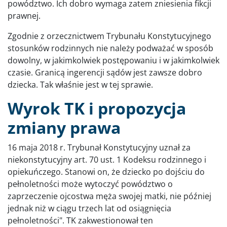
powództwo. Ich dobro wymaga zatem zniesienia fikcji
prawnej.
Zgodnie z orzecznictwem Trybunału Konstytucyjnego
stosunków rodzinnych nie należy podważać w sposób
dowolny, w jakimkolwiek postępowaniu i w jakimkolwiek
czasie. Granicą ingerencji sądów jest zawsze dobro
dziecka. Tak właśnie jest w tej sprawie.
Wyrok TK i propozycja
zmiany prawa
16 maja 2018 r. Trybunał Konstytucyjny uznał za
niekonstytucyjny art. 70 ust. 1 Kodeksu rodzinnego i
opiekuńczego. Stanowi on, że dziecko po dojściu do
pełnoletności może wytoczyć powództwo o
zaprzeczenie ojcostwa męża swojej matki, nie później
jednak niż w ciągu trzech lat od osiągnięcia
pełnoletności". TK zakwestionował ten