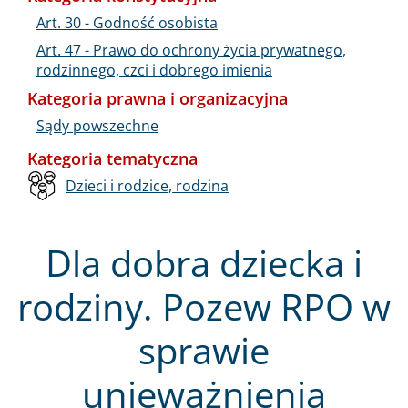
Art. 30 - Godność osobista
Art. 47 - Prawo do ochrony życia prywatnego,
rodzinnego, czci i dobrego imienia
Kategoria prawna i organizacyjna
Sądy powszechne
Kategoria tematyczna
Dzieci i rodzice, rodzina
Dla dobra dziecka i
rodziny. Pozew RPO w
sprawie
unieważnienia