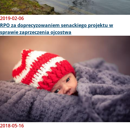
2019-02-06
RPO za doprecyzowaniem senackiego projektu w
sprawie zaprzeczenia ojcostwa
Obraz
2018-05-16