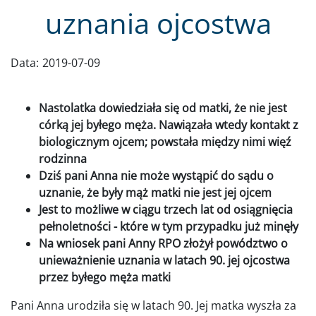
uznania ojcostwa
Data:
2019-07-09
Nastolatka dowiedziała się od matki, że nie jest
córką jej byłego męża. Nawiązała wtedy kontakt z
biologicznym ojcem; powstała między nimi więź
rodzinna
Dziś pani Anna nie może wystąpić do sądu o
uznanie, że były mąż matki nie jest jej ojcem
Jest to możliwe w ciągu trzech lat od osiągnięcia
pełnoletności - które w tym przypadku już minęły
Na wniosek pani Anny RPO złożył powództwo o
unieważnienie uznania w latach 90. jej ojcostwa
przez byłego męża matki
Pani Anna urodziła się w latach 90. Jej matka wyszła za