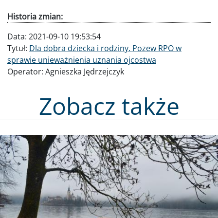
Historia zmian:
Data:
2021-09-10 19:53:54
Tytuł:
Dla dobra dziecka i rodziny. Pozew RPO w
sprawie unieważnienia uznania ojcostwa
Operator:
Agnieszka Jędrzejczyk
Zobacz także
Obraz