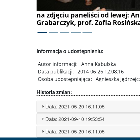
od lewej: Anna Grodzka, Joanna Szczepkowsk
ia Rosińska, Jan Dąbkowski
Informacja o udostępnieniu:
Autor informacji:
Anna Kabulska
Data publikacji:
2014-06-26 12:08:16
Osoba udostępniająca:
Agnieszka Jędrzejc
Historia zmian:
Data:
2021-05-20 16:11:05
Data:
2021-09-10 19:53:54
Data:
2021-05-20 16:11:05