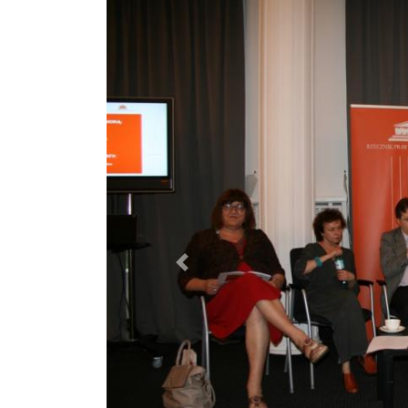
Poprzednie