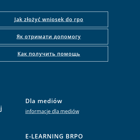
Jak złożyć wniosek do rpo
Як отримати допомогу
Как получить помощь
Dla mediów
j
informacje dla mediów
E-LEARNING BRPO