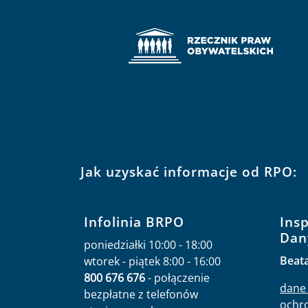
Jak uzyskać informacje od RPO:
Infolinia BRPO
Ins
Dan
poniedziałki 10:00 - 18:00
Beat
wtorek - piątek 8:00 - 16:00
800 676 676
- połączenie
dane 
bezpłatne z telefonów
ochr