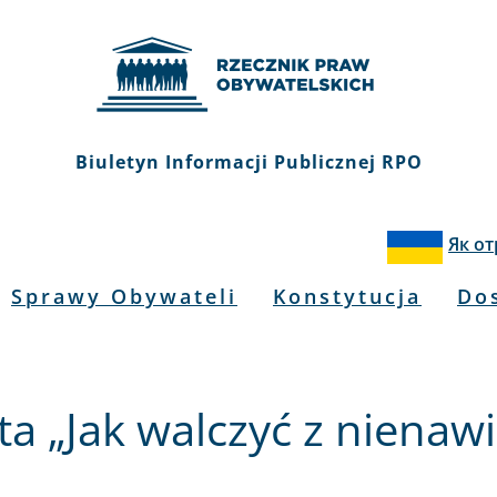
Biuletyn Informacji Publicznej RPO
Як о
Sprawy Obywateli
Konstytucja
Do
a „Jak walczyć z nienawi