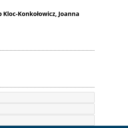
alina Bortnowska