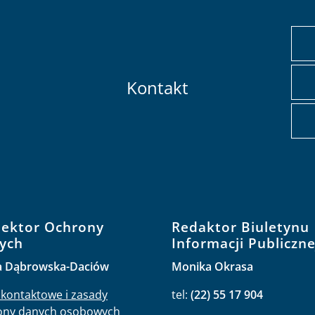
Kontakt
pektor Ochrony
Redaktor Biuletynu
ych
Informacji Publiczne
a Dąbrowska-Daciów
Monika Okrasa
kontaktowe i zasady
tel:
(22) 55 17 904
ony danych osobowych