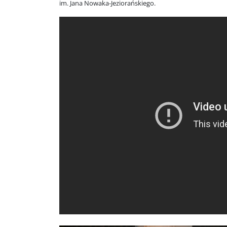
im. Jana Nowaka-Jeziorańskiego.