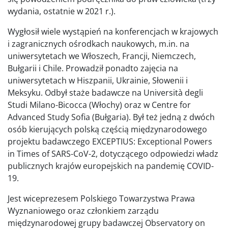
wydania, ostatnie w 2021 r.).
Wygłosił wiele wystąpień na konferencjach w krajowych
i zagranicznych ośrodkach naukowych, m.in. na
uniwersytetach we Włoszech, Francji, Niemczech,
Bułgarii i Chile. Prowadził ponadto zajęcia na
uniwersytetach w Hiszpanii, Ukrainie, Słowenii i
Meksyku. Odbył staże badawcze na Università degli
Studi Milano-Bicocca (Włochy) oraz w Centre for
Advanced Study Sofia (Bułgaria). Był też jedną z dwóch
osób kierujących polską częścią międzynarodowego
projektu badawczego EXCEPTIUS: Exceptional Powers
in Times of SARS-CoV-2, dotyczącego odpowiedzi władz
publicznych krajów europejskich na pandemię COVID-
19.
Jest wiceprezesem Polskiego Towarzystwa Prawa
Wyznaniowego oraz członkiem zarządu
międzynarodowej grupy badawczej Observatory on