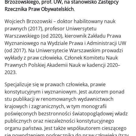
Brzozowskiego, prof. UW, na stanowisko Zastępcy
Rzecznika Praw Obywatelskich
.
Wojciech Brzozowski – doktor habilitowany nauk
prawnych (2017), profesor Uniwersytetu
Warszawskiego (od 2020), kierownik Zakładu Prawa
Wyznaniowego na Wydziale Prawa i Administracji UW
(od 2017). Na Uniwersytecie Warszawskim prowadzi
wykłady z praw człowieka. Członek Komitetu Nauk
Prawnych Polskiej Akademii Nauk w kadencji 2020–
2023.
Specjalizuje się w prawach człowieka, prawie
konstytucyjnym i wyznaniowym. Jest autorem ponad
stu publikacji w renomowanych wydawnictwach
krajowych i zagranicznych, w tym monografii
poświęconych bezstronności światopoglądowej władz
publicznych oraz niezależności konstytucyjnego
organu państwa. Jest także współautorem cieszącego
się powodzeniem podręcznika do praw człowieka (trzy