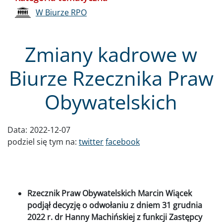
W Biurze RPO
Zmiany kadrowe w
Biurze Rzecznika Praw
Obywatelskich
Data:
2022-12-07
podziel się tym na:
twitter
facebook
Rzecznik Praw Obywatelskich Marcin Wiącek
podjął decyzję o odwołaniu z dniem 31 grudnia
2022 r. dr Hanny Machińskiej z funkcji Zastępcy