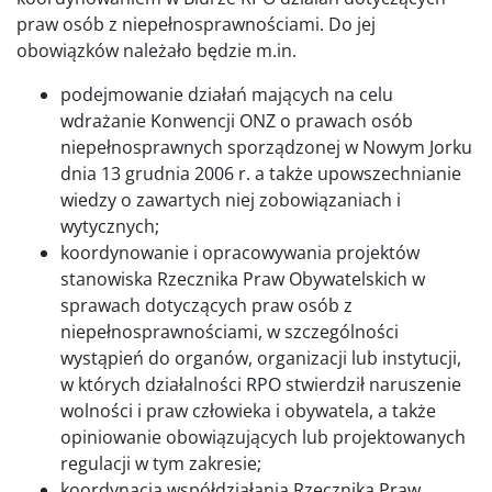
praw osób z niepełnosprawnościami. Do jej
obowiązków należało będzie m.in.
podejmowanie działań mających na celu
wdrażanie Konwencji ONZ o prawach osób
niepełnosprawnych sporządzonej w Nowym Jorku
dnia 13 grudnia 2006 r. a także upowszechnianie
wiedzy o zawartych niej zobowiązaniach i
wytycznych;
koordynowanie i opracowywania projektów
stanowiska Rzecznika Praw Obywatelskich w
sprawach dotyczących praw osób z
niepełnosprawnościami, w szczególności
wystąpień do organów, organizacji lub instytucji,
w których działalności RPO stwierdził naruszenie
wolności i praw człowieka i obywatela, a także
opiniowanie obowiązujących lub projektowanych
regulacji w tym zakresie;
koordynacja współdziałania Rzecznika Praw