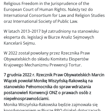
Religious Freedom in the Jurisprudence of the
European Court of Human Rights. Należy też do
International Consortium for Law and Religion Studies
oraz International Society of Public Law.
W latach 2013–2017 był zatrudniony na stanowisku
eksperta ds. legislacji w Biurze Analiz Sejmowych
Kancelarii Sejmu.
W 2022 został powołany przez Rzecznika Praw
Obywatelskich do składu Komitetu Ekspertów
Krajowego Mechanizmu Prewencji Tortur.
7 grudnia 2022 r. Rzecznik Praw Obywatelskich Marcin
Wiącek powołał Monikę Wiszyńską-Rakowską na
stanowisko Pełnomocnika do spraw wdrażania
postanowień Konwencji ONZ o prawach osób z
niepełnosprawnościami.
Monika Wiszyńska-Rakowska będzie zajmowała się
koordynowaniem w Biurze RPO działań dotyczących