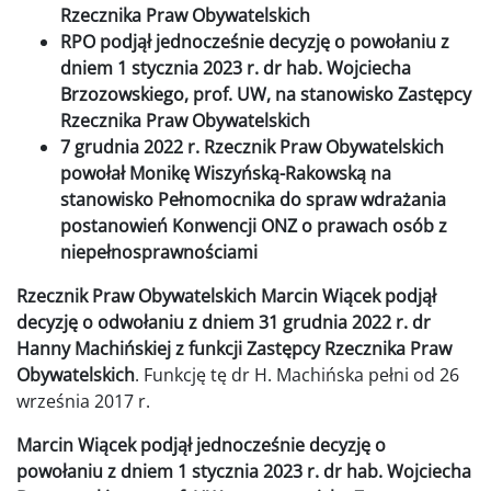
Rzecznika Praw Obywatelskich
RPO podjął jednocześnie decyzję o powołaniu z
dniem 1 stycznia 2023 r. dr hab. Wojciecha
Brzozowskiego, prof. UW, na stanowisko Zastępcy
Rzecznika Praw Obywatelskich
7 grudnia 2022 r. Rzecznik Praw Obywatelskich
powołał Monikę Wiszyńską-Rakowską na
stanowisko Pełnomocnika do spraw wdrażania
postanowień Konwencji ONZ o prawach osób z
niepełnosprawnościami
Rzecznik Praw Obywatelskich Marcin Wiącek podjął
decyzję o odwołaniu z dniem 31 grudnia 2022 r. dr
Hanny Machińskiej z funkcji Zastępcy Rzecznika Praw
Obywatelskich
. Funkcję tę dr H. Machińska pełni od 26
września 2017 r.
Marcin Wiącek podjął jednocześnie decyzję o
powołaniu z dniem 1 stycznia 2023 r. dr hab. Wojciecha