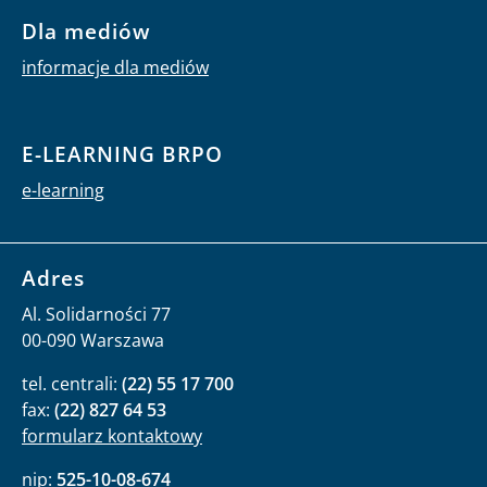
Dla mediów
informacje dla mediów
E-LEARNING BRPO
e-learning
Adres
Al. Solidarności 77
00-090 Warszawa
tel. centrali:
(22) 55 17 700
fax:
(22) 827 64 53
formularz kontaktowy
nip:
525-10-08-674