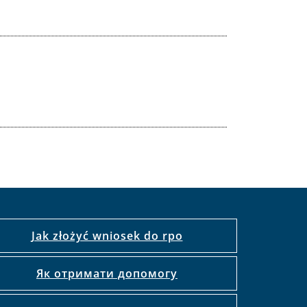
Jak złożyć wniosek do rpo
Як отримати допомогу