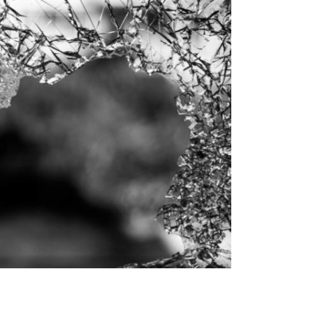
Dalej