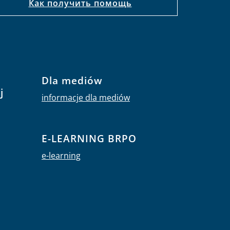
Как получить помощь
Dla mediów
j
informacje dla mediów
E-LEARNING BRPO
e-learning