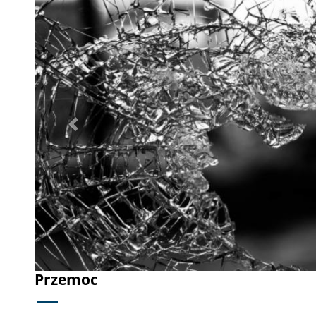
Poprzednie
Przemoc