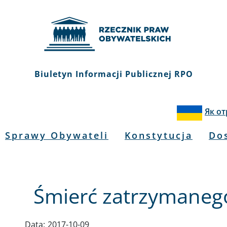
Biuletyn Informacji Publicznej RPO
Як о
Sprawy Obywateli
Konstytucja
Do
Śmierć zatrzymanego
Data:
2017-10-09