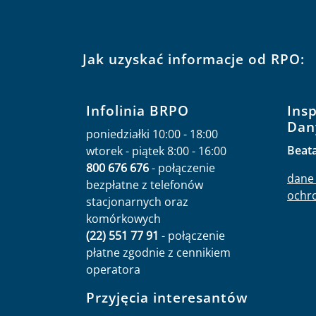
Jak uzyskać informacje od RPO:
Infolinia BRPO
Ins
Dan
poniedziałki 10:00 - 18:00
Beat
wtorek - piątek 8:00 - 16:00
800 676 676
- połączenie
dane 
bezpłatne z telefonów
ochr
stacjonarnych oraz
komórkowych
(22) 551 77 91
- połączenie
płatne zgodnie z cennikiem
operatora
Przyjęcia interesantów