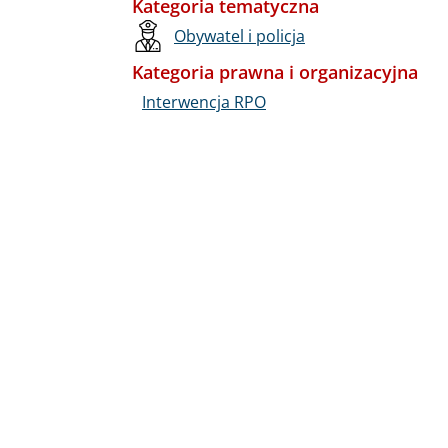
Kategoria tematyczna
Obywatel i policja
Kategoria prawna i organizacyjna
Interwencja RPO