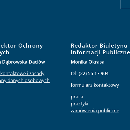
pektor Ochrony
Redaktor Biuletynu
ych
Informacji Publiczne
a Dąbrowska-Daciów
Monika Okrasa
kontaktowe i zasady
tel:
(22) 55 17 904
ony danych osobowych
formularz kontaktowy
praca
praktyki
zamówienia publiczne