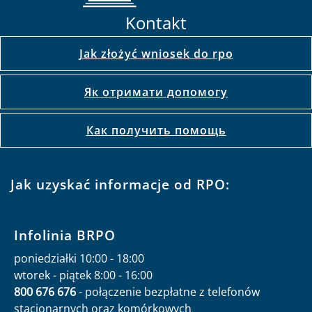
Kontakt
Jak złożyć wniosek do rpo
Як отримати допомогу
Как получить помощь
Jak uzyskać informacje od RPO:
Infolinia BRPO
poniedziałki 10:00 - 18:00
wtorek - piątek 8:00 - 16:00
800 676 676
- połączenie bezpłatne z telefonów
stacjonarnych oraz komórkowych