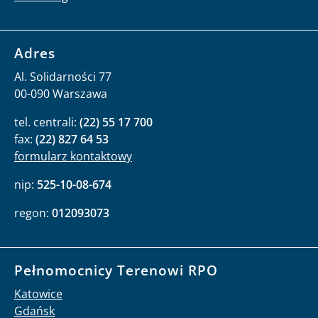
Adres
Al. Solidarności 77
00-090 Warszawa
tel. centrali:
(22) 55 17 700
fax:
(22) 827 64 53
formularz kontaktowy
nip:
525-10-08-674
regon:
012093073
Pełnomocnicy Terenowi RPO
Katowice
Gdańsk