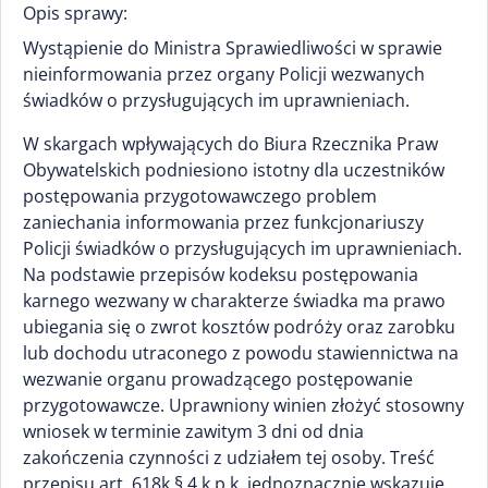
Opis sprawy:
Wystąpienie do Ministra Sprawiedliwości w sprawie
nieinformowania przez organy Policji wezwanych
świadków o przysługujących im uprawnieniach.
W skargach wpływających do Biura Rzecznika Praw
Obywatelskich podniesiono istotny dla uczestników
postępowania przygotowawczego problem
zaniechania informowania przez funkcjonariuszy
Policji świadków o przysługujących im uprawnieniach.
Na podstawie przepisów kodeksu postępowania
karnego wezwany w charakterze świadka ma prawo
ubiegania się o zwrot kosztów podróży oraz zarobku
lub dochodu utraconego z powodu stawiennictwa na
wezwanie organu prowadzącego postępowanie
przygotowawcze. Uprawniony winien złożyć stosowny
wniosek w terminie zawitym 3 dni od dnia
zakończenia czynności z udziałem tej osoby. Treść
przepisu art. 618k § 4 k.p.k. jednoznacznie wskazuje,