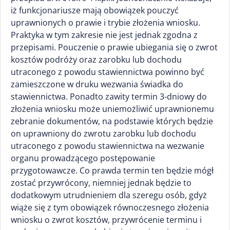
iż funkcjonariusze mają obowiązek pouczyć
uprawnionych o prawie i trybie złożenia wniosku.
Praktyka w tym zakresie nie jest jednak zgodna z
przepisami. Pouczenie o prawie ubiegania się o zwrot
kosztów podróży oraz zarobku lub dochodu
utraconego z powodu stawiennictwa powinno być
zamieszczone w druku wezwania świadka do
stawiennictwa. Ponadto zawity termin 3-dniowy do
złożenia wniosku może uniemożliwić uprawnionemu
zebranie dokumentów, na podstawie których będzie
on uprawniony do zwrotu zarobku lub dochodu
utraconego z powodu stawiennictwa na wezwanie
organu prowadzącego postępowanie
przygotowawcze. Co prawda termin ten będzie mógł
zostać przywrócony, niemniej jednak będzie to
dodatkowym utrudnieniem dla szeregu osób, gdyż
wiąże się z tym obowiązek równoczesnego złożenia
wniosku o zwrot kosztów, przywrócenie terminu i