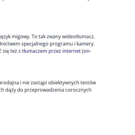
język migowy. To tak zwany wideotłumacz.
ednictwem specjalnego programu i kamery.
 się też z
tłumaczem przez internet (on-
arodajna i nie zastąpi obiektywnych testów
ich dąży do przeprowadzenia corocznych