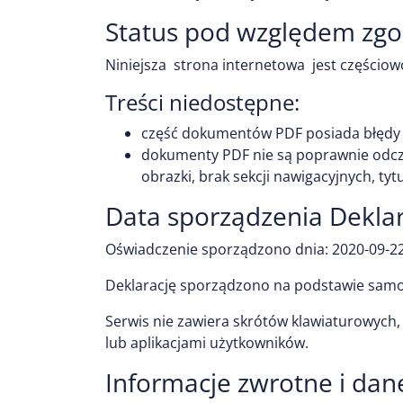
Status pod względem zgo
Niniejsza strona internetowa jest częścio
Treści niedostępne:
część dokumentów PDF posiada błędy 
dokumenty PDF nie są poprawnie odcz
obrazki, brak sekcji nawigacyjnych, tytuł
Data sporządzenia Deklar
Oświadczenie sporządzono dnia:
2020-09-2
Deklarację sporządzono na podstawie samo
Serwis nie zawiera skrótów klawiaturowych,
lub aplikacjami użytkowników.
Informacje zwrotne i da