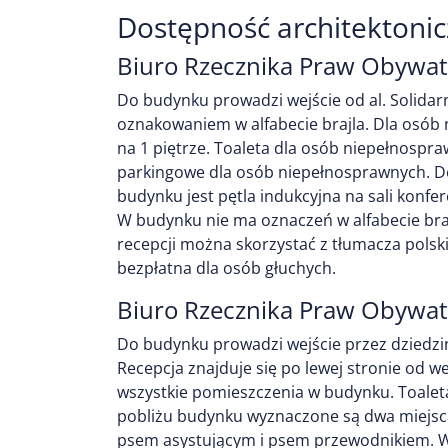
Dostępność architektoni
Biuro Rzecznika Praw Obywate
Do budynku prowadzi wejście od al. Solidar
oznakowaniem w alfabecie brajla. Dla osób
na 1 piętrze. Toaleta dla osób niepełnospr
parkingowe dla osób niepełnosprawnych. D
budynku jest pętla indukcyjna na sali konfer
W budynku nie ma oznaczeń w alfabecie bra
recepcji można skorzystać z tłumacza polsk
bezpłatna dla osób głuchych.
Biuro Rzecznika Praw Obywate
Do budynku prowadzi wejście przez dziedzin
Recepcja znajduje się po lewej stronie od 
wszystkie pomieszczenia w budynku. Toaleta 
pobliżu budynku wyznaczone są dwa miejsc
psem asystującym i psem przewodnikiem. W b