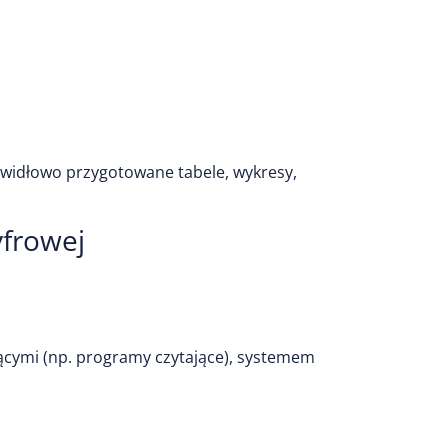
widłowo przygotowane tabele, wykresy,
yfrowej
jącymi (np. programy czytające), systemem