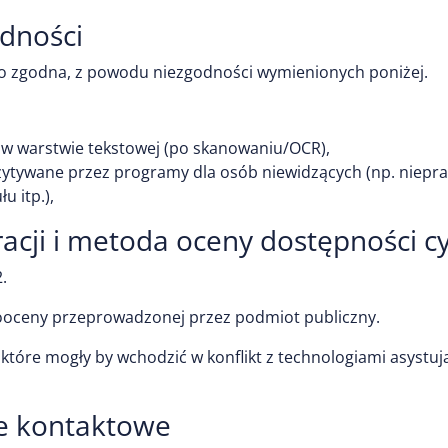
dności
wo zgodna, z powodu niezgodności wymienionych poniżej.
w warstwie tekstowej (po skanowaniu/OCR),
ytywane przez programy dla osób niewidzących (np. niepra
u itp.),
acji i metoda oceny dostępności c
2
.
oceny przeprowadzonej przez podmiot publiczny.
 które mogły by wchodzić w konflikt z technologiami asystu
ne kontaktowe