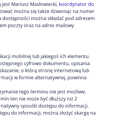
 jest
Mariusz Masłowiecki
,
koordynator do
ktować można się także dzwoniąc na numer
nia dostępności można składać pod adresem
twem poczty oraz na adres mailowy
acji mobilnej lub jakiegoś ich elementu.
dostępnego cyfrowo dokumentu, opisania
skazanie, o którą stronę internetową lub
ormacji w formie alternatywnej, powinna
rzymanie tego terminu nie jest możliwe,
rmin ten nie może być dłuższy niż 2
ernatywny sposób dostępu do informacji.
ępu do informacji, można złożyć skargę na