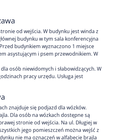
szawa
tronie od wejścia. W budynku jest winda z
głównej budynku w tym sala konferencyjna
ia. Przed budynkiem wyznaczono 1 miejsce
sem asystującym i psem przewodnikiem. W
 dla osób niewidomych i słabowidzących. W
godzinach pracy urzędu. Usługa jest
wa
ach znajduje się podjazd dla wózków.
rajla. Dla osób na wózkach dostępne są
awej stronie od wejścia. Na ul. Długiej w
szystkich jego pomieszczeń można wejść z
dynku nie ma oznaczeń w alfabecie brajla