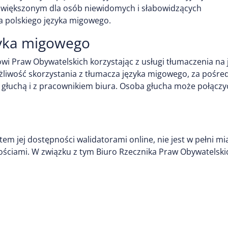
owiększonym dla osób niewidomych i słabowidzących
a polskiego języka migowego.
zyka migowego
i Praw Obywatelskich korzystając z usługi tłumaczenia na 
ożliwość skorzystania z tłumacza języka migowego, za pośr
łuchą i z pracownikiem biura. Osoba głucha może połączyć
m jej dostępności walidatorami online, nie jest w pełni mi
ściami. W związku z tym Biuro Rzecznika Praw Obywatelsk