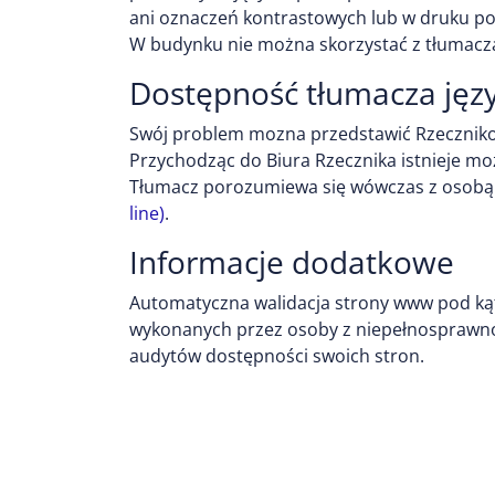
ani oznaczeń kontrastowych lub w druku p
W budynku nie można skorzystać z tłumacz
Dostępność tłumacza ję
Swój problem mozna przedstawić Rzecznikow
Przychodząc do Biura Rzecznika istnieje m
Tłumacz porozumiewa się wówczas z osobą g
line)
.
Informacje dodatkowe
Automatyczna walidacja strony www pod kąte
wykonanych przez osoby z niepełnosprawno
audytów dostępności swoich stron.